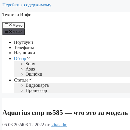
Перейти к содержимому
Техника Инфо
Меню
Меню
Ноутбуки
Телефоны
Наушники
Обзор
Sony
Asus
Ошибки
Статьи
Видеокарта
Процессор
Aquarius cmp ns585 — что это за модель
05.03.2024
08.12.2022
от
stiraladm