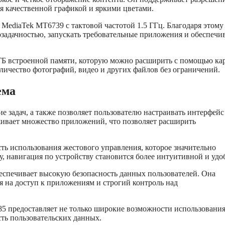
ся качественной графикой и яркими цветами.
 MediaTek MT6739 с тактовой частотой 1.5 ГГц. Благодаря этому
озадачностью, запускать требовательные приложения и обеспечи
 ГБ встроенной памяти, которую можно расширить с помощью ка
оличество фотографий, видео и других файлов без ограничений.
ема
е задач, а также позволяет пользователю настраивать интерфейс
живает множество приложений, что позволяет расширить
ть использования жестового управления, которое значительно
, навигация по устройству становится более интуитивной и удо
беспечивает высокую безопасность данных пользователей. Она
я на доступ к приложениям и строгий контроль над
585 предоставляет не только широкие возможности использовани
сть пользовательских данных.