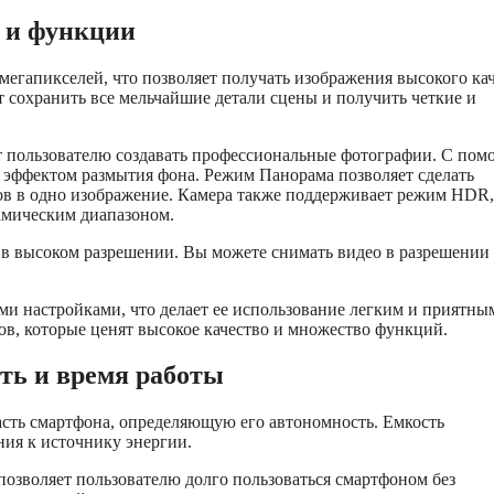
е и функции
мегапикселей, что позволяет получать изображения высокого ка
 сохранить все мельчайшие детали сцены и получить четкие и
т пользователю создавать профессиональные фотографии. С по
 эффектом размытия фона. Режим Панорама позволяет сделать
в в одно изображение. Камера также поддерживает режим HDR,
амическим диапазоном.
 в высоком разрешении. Вы можете снимать видео в разрешении
и настройками, что делает ее использование легким и приятны
в, которые ценят высокое качество и множество функций.
сть и время работы
асть смартфона, определяющую его автономность. Емкость
ния к источнику энергии.
 позволяет пользователю долго пользоваться смартфоном без