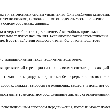
лекта и автономных систем управления. Они снабжены камерами,
и технологиями, позволяющими определять местоположение
на основе собранных данных.
такси через мобильное приложение. Автомобиль приезжает
 указывает пункт назначения. Беспилотное такси автоматически
. Все эти действия осуществляются без участия водителя.
ю с традиционными такси, водимыми водителем:
 препятствий и реакции на них позволяет снизить риск аварий
оптимальные маршруты и двигаться без перерывов, что позволяе
дорогах снижает выбросы загрязняющих веществ и помогает бо
едоставить транспортное обслуживание лицам с ограниченными
но революционным способом передвижения, который может изме