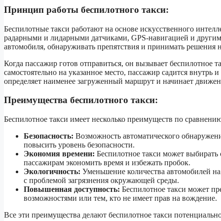
Принцип работы беспилотного такси:
Беспилотные такси работают на основе искусственного интел
радарными и лидарными датчиками, GPS-навигацией и другим
автомобиля, обнаруживать препятствия и принимать решения 
Когда пассажир готов отправиться, он вызывает беспилотное 
самостоятельно на указанное место, пассажир садится внутрь и
определяет наименее загруженный маршрут и начинает движение
Преимущества беспилотного такси:
Беспилотное такси имеет несколько преимуществ по сравнени
Безопасность:
Возможность автоматического обнаружения
повысить уровень безопасности.
Экономия времени:
Беспилотное такси может выбирать 
пассажирам экономить время и избежать пробок.
Экологичность:
Уменьшение количества автомобилей на 
с проблемой загрязнения окружающей среды.
Повышенная доступность:
Беспилотное такси может пр
возможностями или тем, кто не имеет прав на вождение.
Все эти преимущества делают беспилотное такси потенциаль