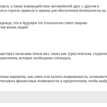
кси, а также взаимодействие автомобилей друг с другом и
ются строгие правила и законы для обеспечения безопасности на
адежда, что в будущем эта технология станет широко
гчая жизнь людей.
ствует несколько типов виз, таких как туристическая, студенче
граничения, которые необходимо соблюдать.
ные варианты, как снять или купить недвижимость, остановить
 учитывать финансовые возможности и предпочтения, чтобы выб