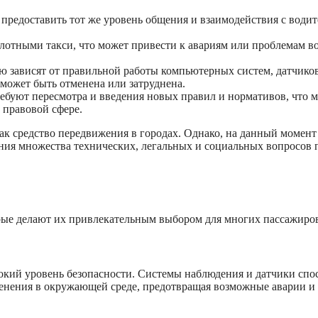
 предоставить тот же уровень общения и взаимодействия с водит
лотными такси, что может привести к авариям или проблемам в
ю зависят от правильной работы компьютерных систем, датчико
а может быть отменена или затруднена.
ебуют пересмотра и введения новых правил и нормативов, что 
в правовой сфере.
к средство передвижения в городах. Однако, на данный момент
ения множества технических, легальных и социальных вопросов 
рые делают их привлекательным выбором для многих пассажиро
сокий уровень безопасности. Системы наблюдения и датчики сп
менения в окружающей среде, предотвращая возможные аварии и