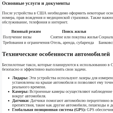
Основные услуги и документы
После устройства в США необходимо оформить некоторые осно
номера, прав вождения и медицинской страховки. Также важно 
обслуживание, телефония и интернет.
Визовый режим
Поиск жилья
Получение визы
Снятие или покупка жилья
Социаль
Требования и ограничения
Отель, аренда, субаренда
Банковс
Технические особенности автомобилей
Беспилотные такси, которые планируются к использованию в
безопасно и эффективно выполнять свои задачи.
Лидары:
Эти устройства используют лазеры для измере
установлены на крыше автомобиля и позволяют ему точн
реального времени.
Камеры:
Встроенные камеры осуществляют наблюдение з
вокруг автомобиля.
Датчики:
Датчики помогают автомобилю перцептивно в
препятствия, такие как другие автомобили, пешеходы и 
Глобальная позиционная система (GPS):
GPS обеспечив