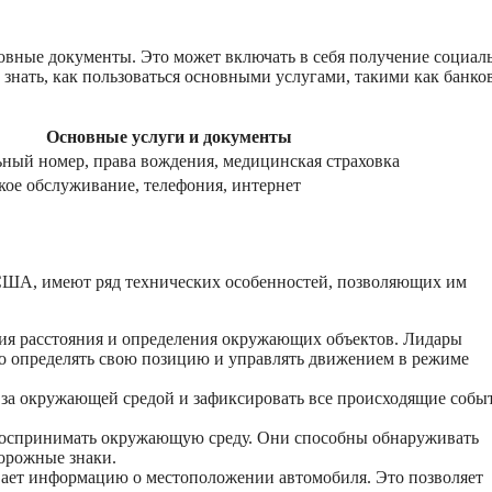
вные документы. Это может включать в себя получение социал
знать, как пользоваться основными услугами, такими как банко
Основные услуги и документы
ный номер, права вождения, медицинская страховка
кое обслуживание, телефония, интернет
 США, имеют ряд технических особенностей, позволяющих им
ния расстояния и определения окружающих объектов. Лидары
о определять свою позицию и управлять движением в режиме
а окружающей средой и зафиксировать все происходящие собы
оспринимать окружающую среду. Они способны обнаруживать
дорожные знаки.
ает информацию о местоположении автомобиля. Это позволяет