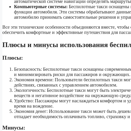
автоматической системе навигации определять маршруты 
Компьютерные системы:
Беспилотные такси оснащены 
функции автомобиля. Эти системы обрабатывают данные о
автомобилю принимать самостоятельные решения и упра
Все эти технические особенности объединяются вместе, чтобы 
обеспечить комфортные и эффективные путешествия для пасса
Плюсы и минусы использования беспи
Плюсы:
Безопасность: Беспилотные такси оснащены современным
и минимизировать риски для пассажиров и окружающих.
Экономия времени: Пользователи беспилотных такси могу
действиях, связанных с управлением автомобилем.
Экологичность: Беспилотные такси могут быть электрич
веществ и негативное воздействие на окружающую среду
Удобство: Пассажиры могут наслаждаться комфортом и удо
время на вождение.
Экономия денег: Использование такси может быть дешевл
отпадает необходимость оплачивать топливо, страховку и
Минусы: