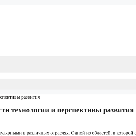
ти технологии и перспективы развития
улярными в различных отраслях. Одной из областей, в которой 