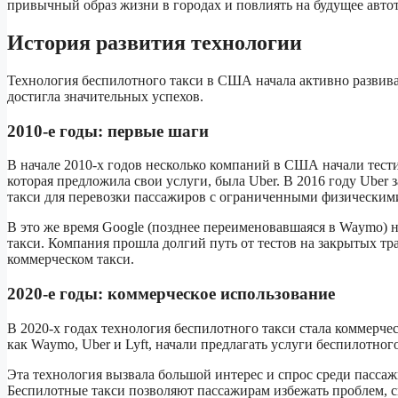
привычный образ жизни в городах и повлиять на будущее авто
История развития технологии
Технология беспилотного такси в США начала активно развиват
достигла значительных успехов.
2010-е годы: первые шаги
В начале 2010-х годов несколько компаний в США начали тест
которая предложила свои услуги, была Uber. В 2016 году Uber
такси для перевозки пассажиров с ограниченными физическим
В это же время Google (позднее переименовавшаяся в Waymo) 
такси. Компания прошла долгий путь от тестов на закрытых тр
коммерческом такси.
2020-е годы: коммерческое использование
В 2020-х годах технология беспилотного такси стала коммерч
как Waymo, Uber и Lyft, начали предлагать услуги беспилотног
Эта технология вызвала большой интерес и спрос среди пассаж
Беспилотные такси позволяют пассажирам избежать проблем, с