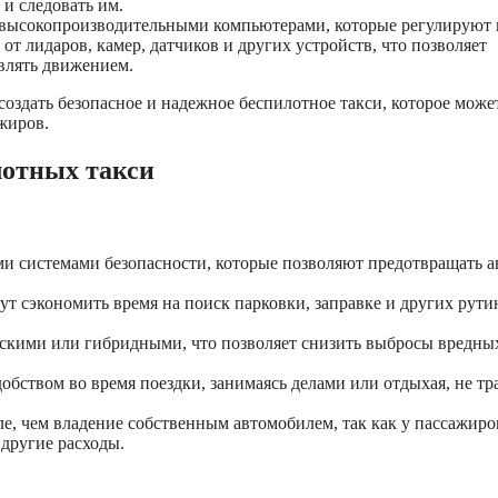
и следовать им.
высокопроизводительными компьютерами, которые регулируют 
т лидаров, камер, датчиков и других устройств, что позволяет
влять движением.
создать безопасное и надежное беспилотное такси, которое може
жиров.
лотных такси
и системами безопасности, которые позволяют предотвращать а
т сэкономить время на поиск парковки, заправке и других рут
ескими или гибридными, что позволяет снизить выбросы вредны
.
бством во время поездки, занимаясь делами или отдыхая, не тр
е, чем владение собственным автомобилем, так как у пассажиро
 другие расходы.