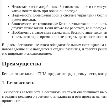
Недостаток взаимодействия: Беспилотные такси не могут
какой может быть при обычной поездке.
Надежность: Возможны сбои в системе управления беспи
время поездки.
Зависимость от технологий: Беспилотные такси полность
других технологий. Если что-то не работает, то и поездк
Проблемы с правовыми аспектами: Беспилотные такси тр
занять некоторое время, а также создать противостояние 
В целом, беспилотные такси обладают большим потенциалом ка
нововведение еще находится в стадии развития, и требует реш
его широким использованием.
Преимущества
Беспилотные такси в США предлагают ряд преимуществ, кото
1. Безопасность
Технология автопилота в беспилотных такси обеспечивает вы
в режиме реального времени отслеживать и реагировать на из
происшествия.