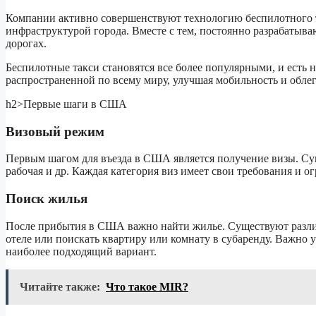
Компании активно совершенствуют технологию беспилотного та
инфраструктурой города. Вместе с тем, постоянно разрабатыва
дорогах.
Беспилотные такси становятся все более популярными, и есть н
распространенной по всему миру, улучшая мобильность и обле
h2>Первые шаги в США
Визовый режим
Первым шагом для въезда в США является получение визы. Суще
рабочая и др. Каждая категория виз имеет свои требования и о
Поиск жилья
После прибытия в США важно найти жилье. Существуют различ
отеле или поискать квартиру или комнату в субаренду. Важно
наиболее подходящий вариант.
Читайте также:
Что такое MIR?