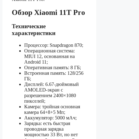
Обзор Xiaomi 11T Pro
Технические
характеристики
Процессор: Snapdragon 870;
Операционная система:
MIUI 12, основанная на
Android 11;
Оперативная память: 8 ГБ;
Встроенная память: 128/256
ГБ;
Дисплей: 6.67-дюймовый
AMOLED-экран с
разрешением 2400×1080
пикселей;
Камера: тройная основная
камера 64+8+5 Мп;
Аккумулятор: 5000 мАч;
Зарядка: есть быстрая
проводная зарядка
мощностью 33 Вт, но нет