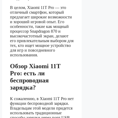
В целом, Xiaomi 11T Pro — это
отличный смартфон, который
предлагает широкие возможности
и хороший игровой опыт. Его
особенности, такие как мощный
процессор Snapdragon 870 и
высокочастотный экран, делают
его привлекательным выбором для
тех, кто ищет мощное устройство
для игр и повседневного
использования.
Обзор Xiaomi 11T
Pro: есть ли
беспроводная
зарядка?
К сожалению, в Xiaomi 11T Pro нет
функции беспроводной зарядки.
Владельцам этой модели придется
использовать традиционные
способы зарядки через порт USB-