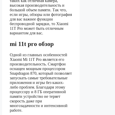
таких как отличная камера,
высокая производительность и
большой объем памяти. Так что,
если игры, обзоры или фотография
для вас важнее функции
беспроводной зарядки, то Xiaomi
11T Pro может быть отличным
вариантом для вас.
mi 11t pro обзор
Одной из главных особенностей
Xiaomi Mi 11T Pro является его
производительность. Смартфон
оснащен мощным процессором
Snapdragon 870, который позволяет
запускать самые требовательные
приложения и игры без каких-
либо проблем. Благодаря этому
процессору и 8 ГБ оперативной
памяти устройство не теряет
скорость даже при
многозадачности и интенсивной
работе.