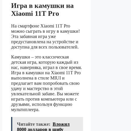
Игра в камушки на
Xiaomi 11T Pro
На смартфоне Xiaomi 11T Pro
можно сыграть в игру в камушки!
Эта забавная игра уже
предустановлена на устройстве и
доступна для всех пользователей.
Камушки – это классическая
детская игра, которую каждый из
нас, наверняка, играл в свое время.
Игра в камушки на Xiaomi 11T Pro
выполнена в стиле MIUI и
предлагает вам попробовать свою
удачу и мастерство в этой
увлекательной забаве. Вы можете
играть против компьютера или с
друзьями, используя функцию
мультиплеера.
Читайте также:
Вложил
8000 долларов в шибу