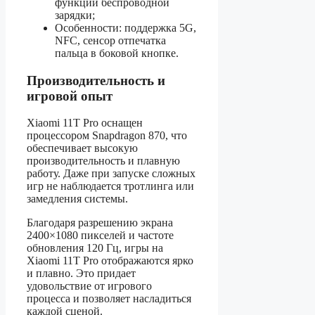
функции беспроводной
зарядки;
Особенности: поддержка 5G,
NFC, сенсор отпечатка
пальца в боковой кнопке.
Производительность и
игровой опыт
Xiaomi 11T Pro оснащен
процессором Snapdragon 870, что
обеспечивает высокую
производительность и плавную
работу. Даже при запуске сложных
игр не наблюдается тротлинга или
замедления системы.
Благодаря разрешению экрана
2400×1080 пикселей и частоте
обновления 120 Гц, игры на
Xiaomi 11T Pro отображаются ярко
и плавно. Это придает
удовольствие от игрового
процесса и позволяет насладиться
каждой сценой.