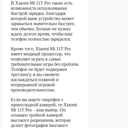
В Xiaomi Mi 11T Pro также есть
возможность использования
быстрой зарядки, благодаря
которой ваше устройство может
заряжаться значительно быстрее,
чем обычно. Больше не нужно
ждать долгое время, чтобы ваш
телефон полностью зарядился.
Кроме того, Xiaomi Mi 11T Pro
имеет мощный процессор, что
позволяет играть в самые
требовательные игры без проблем.
Телефон не будет подвержен
тротлингу, и вы сможете
наслаждаться плавной и
непрерывной игровой
производительностью.
Если вы ищете смартфон с
превосходной камерой, то Xiaomi
Mi 11T Pro – ваш выбор. Он
оснащен тройной камерой
высокого разрешения, которая
делает фотографии высокого