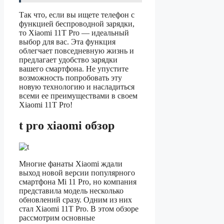
Так что, если вы ищете телефон с
функцией беспроводной зарядки,
то Xiaomi 11T Pro — идеальный
выбор для вас. Эта функция
облегчает повседневную жизнь и
предлагает удобство зарядки
вашего смартфона. Не упустите
возможность попробовать эту
новую технологию и насладиться
всеми ее преимуществами в своем
Xiaomi 11T Pro!
t pro xiaomi обзор
Многие фанаты Xiaomi ждали
выход новой версии популярного
смартфона Mi 11 Pro, но компания
представила модель несколько
обновлений сразу. Одним из них
стал Xiaomi 11T Pro. В этом обзоре
рассмотрим основные