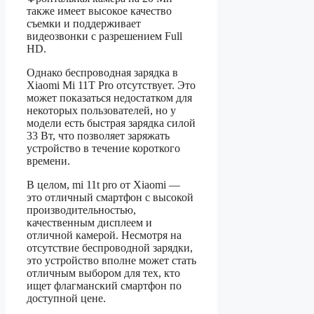
также имеет высокое качество
съемки и поддерживает
видеозвонки с разрешением Full
HD.
Однако беспроводная зарядка в
Xiaomi Mi 11T Pro отсутствует. Это
может показаться недостатком для
некоторых пользователей, но у
модели есть быстрая зарядка силой
33 Вт, что позволяет заряжать
устройство в течение короткого
времени.
В целом, mi 11t pro от Xiaomi —
это отличный смартфон с высокой
производительностью,
качественным дисплеем и
отличной камерой. Несмотря на
отсутствие беспроводной зарядки,
это устройство вполне может стать
отличным выбором для тех, кто
ищет флагманский смартфон по
доступной цене.