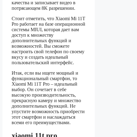
качества и записывает видео в
потрясающем 8K разрешении.
Стоит отметить, что Xiaomi Mi 11T
Pro работает на базе операционной
системы MIUI, которая дает вам
доступ к множеству
дополнительных функций и
возможностей. Вы сможете
настроить свой телефон по своему
вкусу и создать идеальный
пользовательский интерфейс.
Итак, если вы ищете мощный и
функциональный смартфон, то
Xiaomi Mi 11T Pro – идеальный
выбор. Он сочетает в себе
высокую производительность,
прекрасную камеру и множество
дополнительных функций. Не
упустите возможность приобрести
этот смартфон и наслаждаться
всеми его преимуществами.
xiaomi 11t pro