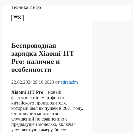
Перейти
Техника Инфо
к
содержимому
Меню
Беспроводная
зарядка Xiaomi 11T
Pro: наличие и
особенности
22.02.2024
29.10.2023
от
stiraladm
Xiaomi 11T Pro
– новый
флагманский смартфон от
китайского производителя,
который был выпущен в 2021 году.
Он получил множество
улучшений по сравнению с
предыдущей моделью, включая
улучшенную камеру, более