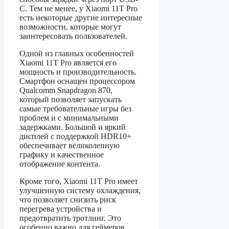
C. Тем не менее, у Xiaomi 11T Pro
есть некоторые другие интересные
возможности, которые могут
заинтересовать пользователей.
Одной из главных особенностей
Xiaomi 11T Pro является его
мощность и производительность.
Смартфон оснащен процессором
Qualcomm Snapdragon 870,
который позволяет запускать
самые требовательные игры без
проблем и с минимальными
задержками. Большой и яркий
дисплей с поддержкой HDR10+
обеспечивает великолепную
графику и качественное
отображение контента.
Кроме того, Xiaomi 11T Pro имеет
улучшенную систему охлаждения,
что позволяет снизить риск
перегрева устройства и
предотвратить тротлинг. Это
особенно важно для геймеров,