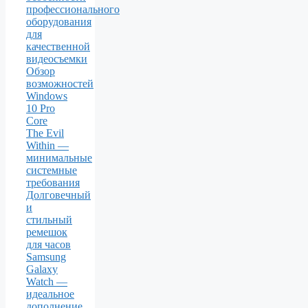
профессионального
оборудования
для
качественной
видеосъемки
Обзор
возможностей
Windows
10 Pro
Core
The Evil
Within —
минимальные
системные
требования
Долговечный
и
стильный
ремешок
для часов
Samsung
Galaxy
Watch —
идеальное
дополнение