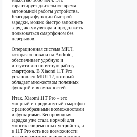
емкостью 5000 мАч. Это
гарантирует длительное время
автономной работы устройства.
Благодаря функции быстрой
зарядки, можно быстро заполнить
заряд аккумулятора и продолжить
пользоваться смартфоном без
перерывов.
Операционная система MIUI,
которая основана на Android,
обеспечивает удобную и
интуитивно понятную работу
смартфона. В Xiaomi 11T Pro
установлен MIUI 12, который
обладает множеством полезных
функций и возможностей.
Итак, Xiaomi 11T Pro – это
мощный и продвинутый смартфон
с разнообразными возможностями
и функциями. Беспроводная
зарядка уже стала нормой для
многих современных устройств, и
в 11T Pro есть все возможности
для комфортного использования