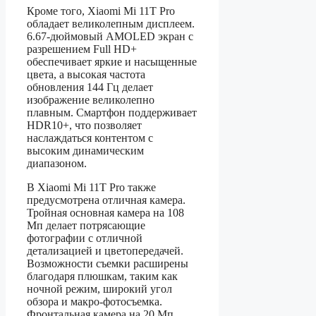
Кроме того, Xiaomi Mi 11T Pro
обладает великолепным дисплеем.
6.67-дюймовый AMOLED экран с
разрешением Full HD+
обеспечивает яркие и насыщенные
цвета, а высокая частота
обновления 144 Гц делает
изображение великолепно
плавным. Смартфон поддерживает
HDR10+, что позволяет
наслаждаться контентом с
высоким динамическим
диапазоном.
В Xiaomi Mi 11T Pro также
предусмотрена отличная камера.
Тройная основная камера на 108
Мп делает потрясающие
фотографии с отличной
детализацией и цветопередачей.
Возможности съемки расширены
благодаря плюшкам, таким как
ночной режим, широкий угол
обзора и макро-фотосъемка.
Фронтальная камера на 20 Мп