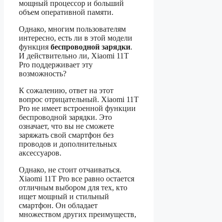
мощный процессор и больший
объем оперативной памяти.
Однако, многим пользователям
интересно, есть ли в этой модели
функция
беспроводной зарядки
.
И действительно ли, Xiaomi 11T
Pro поддерживает эту
возможность?
К сожалению, ответ на этот
вопрос отрицательный. Xiaomi 11T
Pro не имеет встроенной функции
беспроводной зарядки. Это
означает, что вы не сможете
заряжать свой смартфон без
проводов и дополнительных
аксессуаров.
Однако, не стоит отчаиваться.
Xiaomi 11T Pro все равно остается
отличным выбором для тех, кто
ищет мощный и стильный
смартфон. Он обладает
множеством других преимуществ,