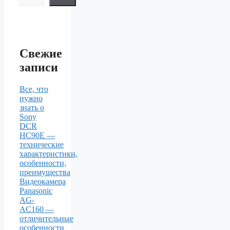
Свежие
записи
Все, что
нужно
знать о
Sony
DCR
HC90E —
технические
характеристики,
особенности,
преимущества
Видеокамера
Panasonic
AG-
AC160 —
отличительные
особенности