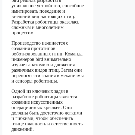
bird решила разработать
уникальное устройство, способное
имитировать поведение и
внешний вид настоящих птиц.
Разработка робоптицы оказалась
сложным и многолетним
процессом.
Производство начинается с
создания прототипов
роботизированных птиц. Команда
инженеров bird внимательно
изучает анатомию и движения
различных видов птиц. Затем они
переносят эти знания в механизмы
и сенсоры робоптицы.
Одной из ключевых задач в
разработке робоптицы является
создание искусственных
операционных крыльев. Они
должны быть достаточно легкими
и гибкими, чтобы обеспечить
птице плавность и естественность
движений.