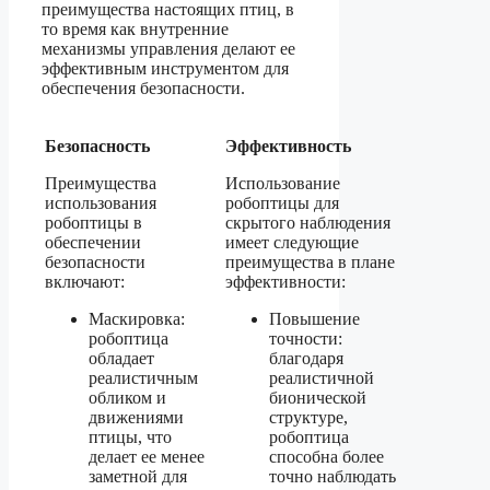
преимущества настоящих птиц, в
то время как внутренние
механизмы управления делают ее
эффективным инструментом для
обеспечения безопасности.
Безопасность
Эффективность
Преимущества
Использование
использования
робоптицы для
робоптицы в
скрытого наблюдения
обеспечении
имеет следующие
безопасности
преимущества в плане
включают:
эффективности:
Маскировка:
Повышение
робоптица
точности:
обладает
благодаря
реалистичным
реалистичной
обликом и
бионической
движениями
структуре,
птицы, что
робоптица
делает ее менее
способна более
заметной для
точно наблюдать