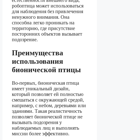
естественности внешнего вида,
робоптица может использоваться
для наблюдения без привлечения
ненужного внимания. Она
способна легко проникать на
территорию, где присутствие
посторонних объектов вызывает
подозрение.
Преимущества
использования
бионической птицы
Во-первых, бионическая птица
имеет уникальный дизайн,
который позволяет ей полностью
смешаться с окружающей средой,
например, с небом, деревьями или
зданиями. Такая реалистичность
позволяет бионической птице не
вызывать подозрения у
наблюдаемых лиц и выполнять
миссии более эффективно.