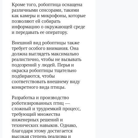
Кроме того, робоптица оснащена
различными сенсорами, такими
как камеры и микрофоны, которые
позволяют ей собирать
информацию о окружающей среде
и передавать ее оператору.
Внешний вид робоптицы также
требует особого внимания. Она
должна выглядеть максимально
реалистично, чтобы не вызывать
подозрений у людей. Перья и
окраска робоптицы тщательно
подбираются, чтобы
соответствовать внешнему виду
конкретного вида птицы.
Разработка и производство
роботизированных птиц —
сложный и трудоемкий процесс,
требующий множества
инженерных решений и
технических навыков. Однако,
благодаря этому достигается
высокая степень реализма и