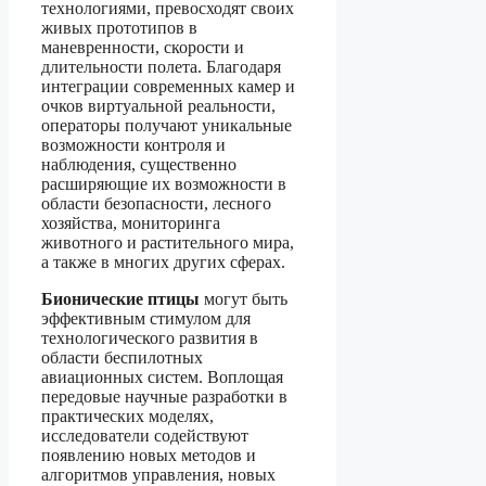
технологиями, превосходят своих
живых прототипов в
маневренности, скорости и
длительности полета. Благодаря
интеграции современных камер и
очков виртуальной реальности,
операторы получают уникальные
возможности контроля и
наблюдения, существенно
расширяющие их возможности в
области безопасности, лесного
хозяйства, мониторинга
животного и растительного мира,
а также в многих других сферах.
Бионические птицы
могут быть
эффективным стимулом для
технологического развития в
области беспилотных
авиационных систем. Воплощая
передовые научные разработки в
практических моделях,
исследователи содействуют
появлению новых методов и
алгоритмов управления, новых