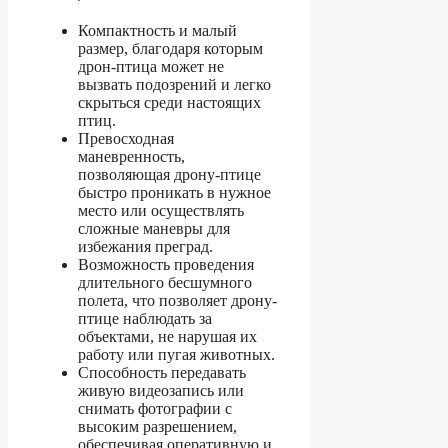
Компактность и малый
размер, благодаря которым
дрон-птица может не
вызвать подозрений и легко
скрыться среди настоящих
птиц.
Превосходная
маневренность,
позволяющая дрону-птице
быстро проникать в нужное
место или осуществлять
сложные маневры для
избежания преград.
Возможность проведения
длительного бесшумного
полета, что позволяет дрону-
птице наблюдать за
объектами, не нарушая их
работу или пугая животных.
Способность передавать
живую видеозапись или
снимать фотографии с
высоким разрешением,
обеспечивая оперативную и