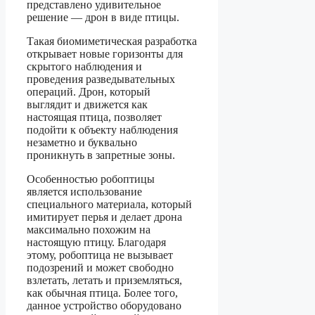
представлено удивительное
решение — дрон в виде птицы.
Такая биомиметическая разработка
открывает новые горизонты для
скрытого наблюдения и
проведения разведывательных
операций. Дрон, который
выглядит и движется как
настоящая птица, позволяет
подойти к объекту наблюдения
незаметно и буквально
проникнуть в запретные зоны.
Особенностью робоптицы
является использование
специального материала, который
имитирует перья и делает дрона
максимально похожим на
настоящую птицу. Благодаря
этому, робоптица не вызывает
подозрений и может свободно
взлетать, летать и приземляться,
как обычная птица. Более того,
данное устройство оборудовано