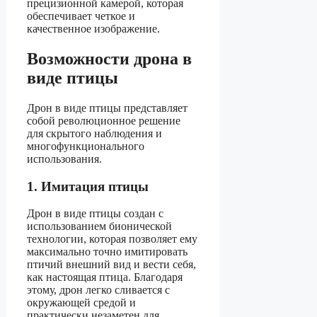
прецизионной камерой, которая
обеспечивает четкое и
качественное изображение.
Возможности дрона в
виде птицы
Дрон в виде птицы представляет
собой революционное решение
для скрытого наблюдения и
многофункционального
использования.
1. Имитация птицы
Дрон в виде птицы создан с
использованием бионической
технологии, которая позволяет ему
максимально точно имитировать
птичий внешний вид и вести себя,
как настоящая птица. Благодаря
этому, дрон легко сливается с
окружающей средой и
практически незаметен для