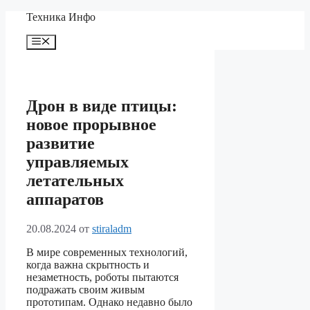
Перейти
Техника Инфо
к
содержимому
Меню
Дрон в виде птицы:
новое прорывное
развитие
управляемых
летательных
аппаратов
20.08.2024
от
stiraladm
В мире современных технологий,
когда важна скрытность и
незаметность, роботы пытаются
подражать своим живым
прототипам. Однако недавно было