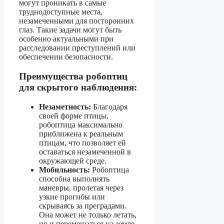
могут проникать в самые
труднодоступные места,
незамеченными для посторонних
глаз. Такие задачи могут быть
особенно актуальными при
расследовании преступлений или
обеспечении безопасности.
Преимущества робоптиц
для скрытого наблюдения:
Незаметность:
Благодаря
своей форме птицы,
робоптица максимально
приближена к реальным
птицам, что позволяет ей
оставаться незамеченной в
окружающей среде.
Мобильность:
Робоптица
способна выполнять
маневры, пролетая через
узкие прогибы или
скрываясь за преградами.
Она может не только летать,
но и перемещаться на земле