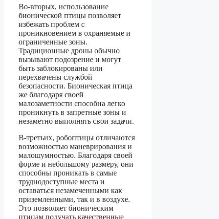
Во-вторых, использование
бионической птицы позволяет
избежать проблем с
проникновением в охраняемые и
ограниченные зоны.
Традиционные дроны обычно
вызывают подозрение и могут
быть заблокированы или
перехвачены службой
безопасности. Бионическая птица
же благодаря своей
малозаметности способна легко
проникнуть в запретные зоны и
незаметно выполнять свои задачи.
В-третьих, робоптицы отличаются
возможностью маневрирования и
малошумностью. Благодаря своей
форме и небольшому размеру, они
способны проникать в самые
труднодоступные места и
оставаться незамеченными как
приземленными, так и в воздухе.
Это позволяет бионическим
птицам получать качественные