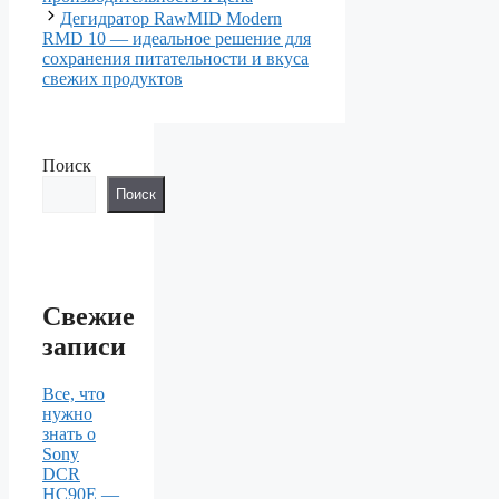
Дегидратор RawMID Modern
RMD 10 — идеальное решение для
сохранения питательности и вкуса
свежих продуктов
Поиск
Поиск
Свежие
записи
Все, что
нужно
знать о
Sony
DCR
HC90E —