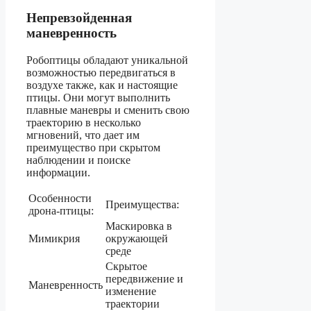
Непревзойденная
маневренность
Робоптицы обладают уникальной
возможностью передвигаться в
воздухе также, как и настоящие
птицы. Они могут выполнить
плавные маневры и сменить свою
траекторию в несколько
мгновений, что дает им
преимущество при скрытом
наблюдении и поиске
информации.
Особенности
Преимущества:
дрона-птицы:
Маскировка в
Мимикрия
окружающей
среде
Скрытое
передвижение и
Маневренность
изменение
траектории