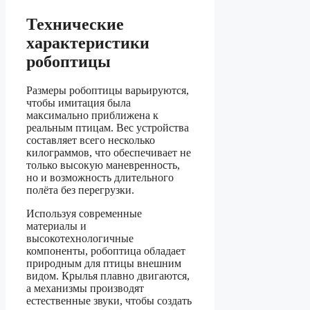
Технические
характеристики
робоптицы
Размеры робоптицы варьируются,
чтобы имитация была
максимально приближена к
реальным птицам. Вес устройства
составляет всего несколько
килограммов, что обеспечивает не
только высокую маневренность,
но и возможность длительного
полёта без перегрузки.
Используя современные
материалы и
высокотехнологичные
компоненты, робоптица обладает
природным для птицы внешним
видом. Крылья плавно двигаются,
а механизмы производят
естественные звуки, чтобы создать