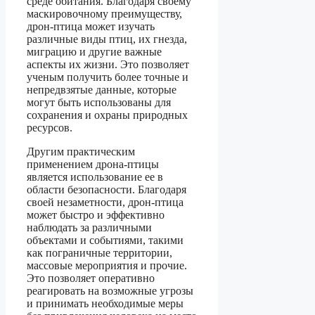
среде обитания. Благодаря своему
маскировочному преимуществу,
дрон-птица может изучать
различные виды птиц, их гнезда,
миграцию и другие важные
аспекты их жизни. Это позволяет
ученым получить более точные и
непредвзятые данные, которые
могут быть использованы для
сохранения и охраны природных
ресурсов.
Другим практическим
применением дрона-птицы
является использование ее в
области безопасности. Благодаря
своей незаметности, дрон-птица
может быстро и эффективно
наблюдать за различными
объектами и событиями, такими
как пограничные территории,
массовые мероприятия и прочие.
Это позволяет оперативно
реагировать на возможные угрозы
и принимать необходимые меры