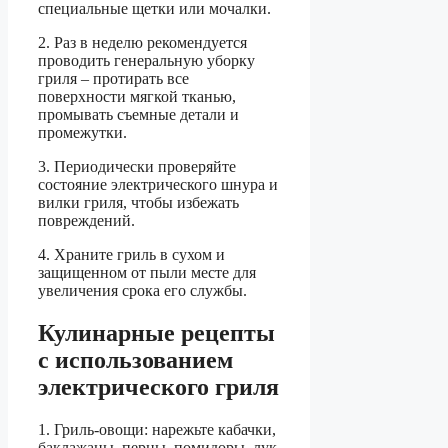
специальные щетки или мочалки.
2. Раз в неделю рекомендуется
проводить генеральную уборку
гриля – протирать все
поверхности мягкой тканью,
промывать съемные детали и
промежутки.
3. Периодически проверяйте
состояние электрического шнура и
вилки гриля, чтобы избежать
повреждений.
4. Храните гриль в сухом и
защищенном от пыли месте для
увеличения срока его службы.
Кулинарные рецепты
с использованием
электрического гриля
1. Гриль-овощи: нарежьте кабачки,
баклажаны, перцы, помидоры, лук