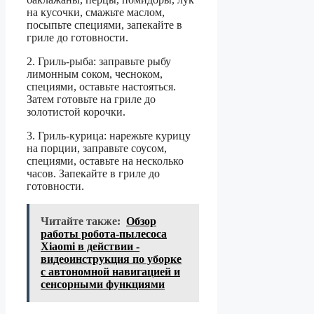
на кусочки, смажьте маслом,
посыпьте специями, запекайте в
гриле до готовности.
2. Гриль-рыба: заправьте рыбу
лимонным соком, чесноком,
специями, оставьте настояться.
Затем готовьте на гриле до
золотистой корочки.
3. Гриль-курица: нарежьте курицу
на порции, заправьте соусом,
специями, оставьте на несколько
часов. Запекайте в гриле до
готовности.
Читайте также:
Обзор
работы робота-пылесоса
Xiaomi в действии -
видеоинструкция по уборке
с автономной навигацией и
сенсорными функциями