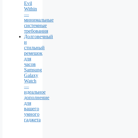
Evil
Within
—
минимальные
системные
требования
Долговечный
и
стильный
ремешок
для
часов
Samsung
Galaxy
Watch
—
идеальное
дополнение
для
вашего
умного
гаджета