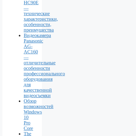
HC90E
—
технические
характеристики,
особенности,
преимущества
Видеокамера
Panasonic
AG-
AC160
—
отличительные
особенности
профессионального
оборудования
для
качественной
видеосъемки
Обзор
возможностей
Windows
10
Pro
Core
The