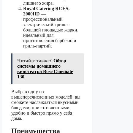
лишнего жира.
Royal Catering RCES-
2000HD
—
профессиональный
электрический гриль с
большой площадью жарки,
идеальный для
приготовления барбекю и
гриль-партий.
Читайте также:
Обзор
системы домашнего
кинотеатра Bose Cinemate
130
Выбрав одну из
вышеперечисленных моделей, вы
сможете наслаждаться вкусными
блюдами, приготовленными
удобно и быстро прямо у себя
дома.
Преимущества