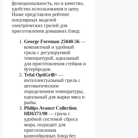
функциональность, но и качество,
удобство использования и цену.
Ниже представлен рейтинг
популярных моделей
электрических грилей для
приготовления домашних блюд:
George Foreman 25040-56
—
компактный и удобный
гриль с регулируемой
температурой, идеальный
для приготовления стейков и
бутербродов.
Tefal OptiGrill+
—
интеллектуальный гриль с
автоматическим
определением температуры,
идеальный для жарки мяса и
рыбы.
Philips Avance Collection
HD6371/90
— гриль с
удобной системой сброса
жира, подходит для
приготовления
разнообразных блюд без