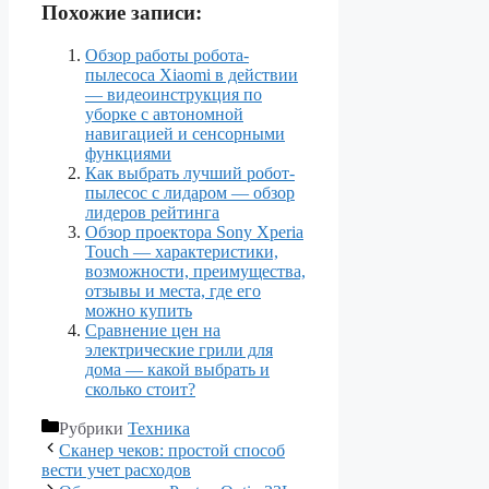
Похожие записи:
Обзор работы робота-
пылесоса Xiaomi в действии
— видеоинструкция по
уборке с автономной
навигацией и сенсорными
функциями
Как выбрать лучший робот-
пылесос с лидаром — обзор
лидеров рейтинга
Обзор проектора Sony Xperia
Touch — характеристики,
возможности, преимущества,
отзывы и места, где его
можно купить
Сравнение цен на
электрические грили для
дома — какой выбрать и
сколько стоит?
Рубрики
Техника
Сканер чеков: простой способ
вести учет расходов