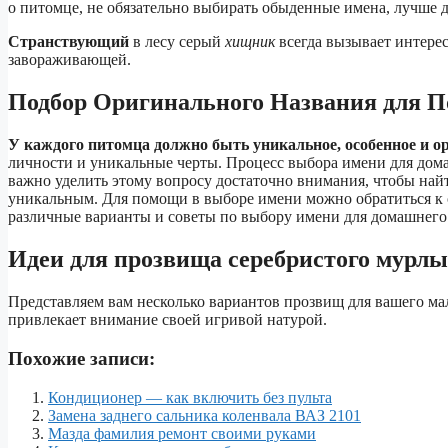
о питомце, не обязательно выбирать обыденные имена, лучше
Странствующий
в лесу серый
хищник
всегда вызывает интере
завораживающей.
Подбор Оригинального Названия для П
У каждого питомца должно быть уникальное, особенное и о
личности и уникальные черты. Процесс выбора имени для дом
важно уделить этому вопросу достаточно внимания, чтобы най
уникальным. Для помощи в выборе имени можно обратиться к 
различные варианты и советы по выбору имени для домашнего
Идеи для прозвища серебристого мурл
Представляем вам несколько вариантов прозвищ для вашего ма
привлекает внимание своей игривой натурой.
Похожие записи:
Кондиционер — как включить без пульта
Замена заднего сальника коленвала ВАЗ 2101
Мазда фамилия ремонт своими руками