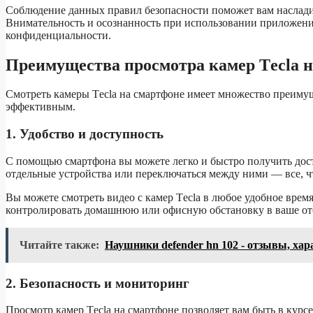
Соблюдение данных правил безопасности поможет вам насладит
Внимательность и осознанность при использовании приложени
конфиденциальности.
Преимущества просмотра камер Tесla 
Смотреть камеры Tесla на смартфоне имеет множество преиму
эффективным.
1. Удобство и доступность
С помощью смартфона вы можете легко и быстро получить дост
отдельные устройства или переключаться между ними — все, ч
Вы можете смотреть видео с камер Tесla в любое удобное время
контролировать домашнюю или офисную обстановку в ваше от
Читайте также:
Наушники defender hn 102 - отзывы, ха
2. Безопасность и мониторинг
Просмотр камер Tесla на смартфоне позволяет вам быть в кур