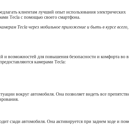
предлагать клиентам лучший опыт использования электрических
ерами Tесla с помощью своего смартфона.
камерам Tесla через мобильное приложение и быть в курсе всего
й и возможностей для повышения безопасности и комфорта во 
предоставляются камерами Tесla:
уации вокруг автомобиля. Она позволяет видеть все препятств
ирования.
одит сзади автомобиля. Она активируется при заднем ходе и пом