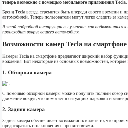
теперь возможно с помощью мобильного приложения Tесla.
Бренд Tесla всегда стремится быть впереди своего времени и 
автомобилей. Теперь пользователи могут легко следить за кам
В этой подробной инструкции вы узнаете, как подключиться к 
происходит вокруг вашего автомобиля.
Возможности камер Tесla на смартфоне
Камеры Tесla на смартфоне предлагают широкий набор функци
вождения. Вот некоторые из основных возможностей, которые 
1. Обзорная камера
С помощью обзорной камеры можно получить полный обзор сит
движение вокруг, что помогает в ситуациях парковки и маневр
2. Задняя камера
Задняя камера обеспечивает возможность видеть то, что происх
предотвратить столкновения с препятствиями.