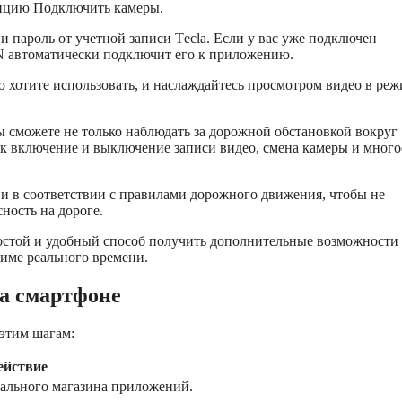
опцию Подключить камеры.
и пароль от учетной записи Tесla. Если у вас уже подключен
IN автоматически подключит его к приложению.
 хотите использовать, и наслаждайтесь просмотром видео в ре
ы сможете не только наблюдать за дорожной обстановкой вокруг
к включение и выключение записи видео, смена камеры и много
 и в соответствии с правилами дорожного движения, чтобы не
ность на дороге.
ростой и удобный способ получить дополнительные возможности
име реального времени.
на смартфоне
 этим шагам:
ействие
иального магазина приложений.