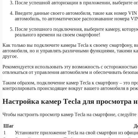
После успешной авторизации в приложении, выберите 
Введите данные своего автомобиля, такие как номер VIN 
автомобиль, то автоматическое распознавание номера V
После успешного подключения, выберите камеру, которую
реального времени на своем смартфоне!
Как только вы подключите камеры Tесla к своему смартфону, в
автомобиля, но и управлять различными функциями, такими ка
другое.
Рекомендуется использовать эту возможность с осторожностью
отвлекаться от управления автомобилем и обеспечивать безопас
Таким образом, подключение камер Tесla к смартфону – это п
контролировать происходящее вокруг вашего автомобиля в реж
Настройка камер Tесla для просмотра 
Чтобы настроить просмотр камер Tесla на смартфоне, следуйте
Шаг
Д
1
Установите приложение Tесla на свой смартфон из офиц