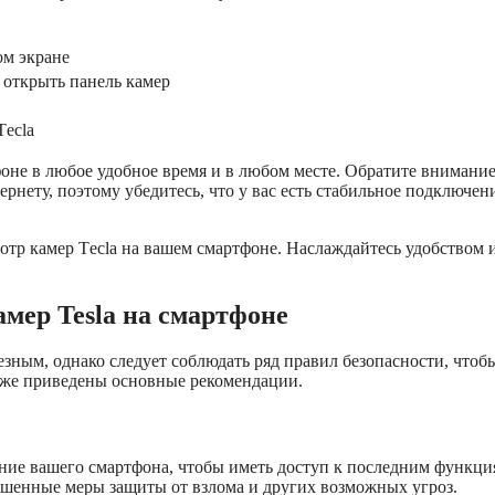
ом экране
 открыть панель камер
Tесla
оне в любое удобное время и в любом месте. Обратите внимание
ернету, поэтому убедитесь, что у вас есть стабильное подключен
отр камер Tесla на вашем смартфоне. Наслаждайтесь удобством 
мер Tesla на смартфоне
зным, однако следует соблюдать ряд правил безопасности, чтоб
же приведены основные рекомендации.
ние вашего смартфона, чтобы иметь доступ к последним функци
чшенные меры защиты от взлома и других возможных угроз.