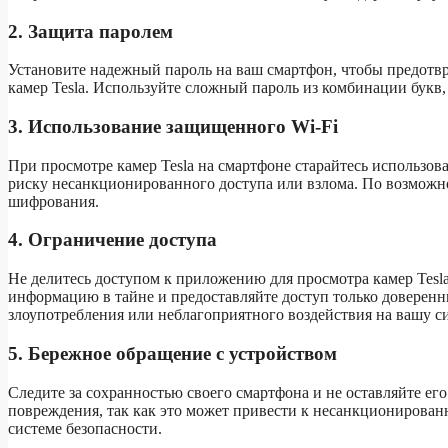
2. Защита паролем
Установите надежный пароль на ваш смартфон, чтобы предотв
камер Tesla. Используйте сложный пароль из комбинации букв,
3. Использование защищенного Wi-Fi
При просмотре камер Tesla на смартфоне старайтесь использо
риску несанкционированного доступа или взлома. По возможн
шифрования.
4. Ограничение доступа
Не делитесь доступом к приложению для просмотра камер Tesl
информацию в тайне и предоставляйте доступ только доверен
злоупотребления или неблагоприятного воздействия на вашу си
5. Бережное обращение с устройством
Следите за сохранностью своего смартфона и не оставляйте ег
повреждения, так как это может привести к несанкционирован
системе безопасности.