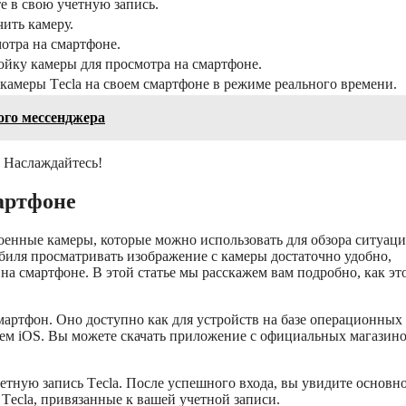
е в свою учетную запись.
ить камеру.
отра на смартфоне.
ойку камеры для просмотра на смартфоне.
камеры Tесla на своем смартфоне в режиме реального времени.
ого мессенджера
. Наслаждайтесь!
артфоне
роенные камеры, которые можно использовать для обзора ситуац
обиля просматривать изображение с камеры достаточно удобно,
на смартфоне. В этой статье мы расскажем вам подробно, как эт
мартфон. Оно доступно как для устройств на базе операционных
стем iOS. Вы можете скачать приложение с официальных магазин
етную запись Tесla. После успешного входа, вы увидите основн
Tесla, привязанные к вашей учетной записи.