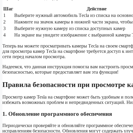
Шаг
Действие
1
Выберите нужный автомобиль Tесla из списка на основн
2
Нажмите на значок камеры в нижней части экрана, чтобы
3
Выберите нужную камеру из списка доступных камер
4
На экране вы увидите изображение с выбранной камеры 
Теперь вы можете просматривать камеры Tесla на своем смартф
для просмотра камер Tесla на смартфоне требуется доступ к инт
сети перед началом просмотра.
Надеемся, что данная инструкция помогла вам настроить просм
безопасностью, которые предоставляет вам эта функция!
Правила безопасности при просмотре ка
Просмотр камер Tesla на смартфоне может быть удобным и поле
избежать возможных проблем и непредвиденных ситуаций. Ни
1. Обновление программного обеспечения
Периодически проверяйте и обновляйте программное обеспече
исправлениям безопасности. Обновления могут содержать улу