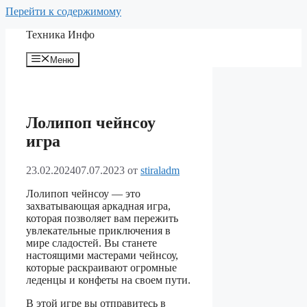
Перейти к содержимому
Техника Инфо
Меню
Лолипоп чейнсоу
игра
23.02.2024
07.07.2023
от
stiraladm
Лолипоп чейнсоу — это
захватывающая аркадная игра,
которая позволяет вам пережить
увлекательные приключения в
мире сладостей. Вы станете
настоящими мастерами чейнсоу,
которые раскраивают огромные
леденцы и конфеты на своем пути.
В этой игре вы отправитесь в