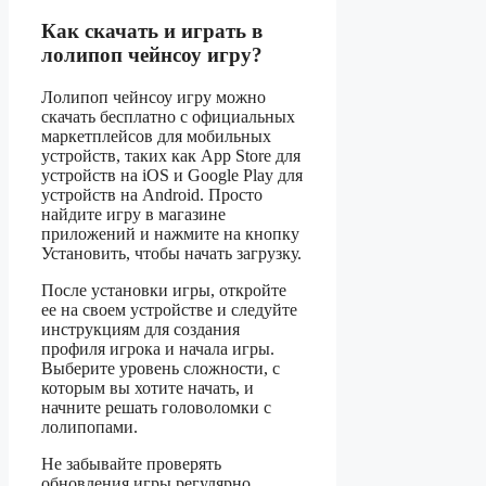
Как скачать и играть в
лолипоп чейнсоу игру?
Лолипоп чейнсоу игру можно
скачать бесплатно с официальных
маркетплейсов для мобильных
устройств, таких как App Store для
устройств на iOS и Google Play для
устройств на Android. Просто
найдите игру в магазине
приложений и нажмите на кнопку
Установить, чтобы начать загрузку.
После установки игры, откройте
ее на своем устройстве и следуйте
инструкциям для создания
профиля игрока и начала игры.
Выберите уровень сложности, с
которым вы хотите начать, и
начните решать головоломки с
лолипопами.
Не забывайте проверять
обновления игры регулярно,