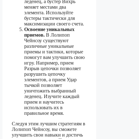
леденец, а бустер Вихрь
меняет местами два
элемента. Используйте
бустеры тактически для
максимизации своего счета.
Освоение уникальных
приемов.
В Лолипоп
Чейнсоу существуют
различные уникальные
приемы и тактики, которые
помогут вам улучшить свою
игру. Например, прием
Разрыв цепочки позволяет
разрушить цепочку
элементов, а прием Удар
тычкой позволяет
уничтожить выбранный
леденец. Изучите каждый
прием и научитесь
использовать их в
правильное время.
Следуя этим лучшим стратегиям в
Лолипоп Чейнсоу, вы сможете
улучшить свои навыки и достичь