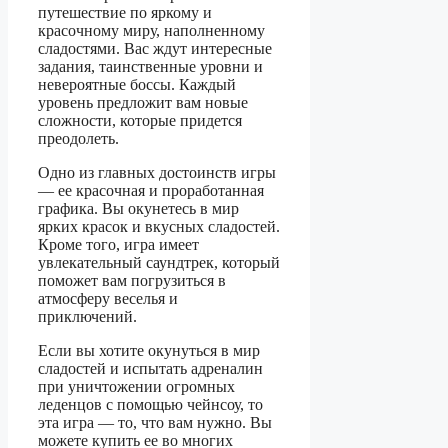
путешествие по яркому и
красочному миру, наполненному
сладостями. Вас ждут интересные
задания, таинственные уровни и
невероятные боссы. Каждый
уровень предложит вам новые
сложности, которые придется
преодолеть.
Одно из главных достоинств игры
— ее красочная и проработанная
графика. Вы окунетесь в мир
ярких красок и вкусных сладостей.
Кроме того, игра имеет
увлекательный саундтрек, который
поможет вам погрузиться в
атмосферу веселья и
приключений.
Если вы хотите окунуться в мир
сладостей и испытать адреналин
при уничтожении огромных
леденцов с помощью чейнсоу, то
эта игра — то, что вам нужно. Вы
можете купить ее во многих