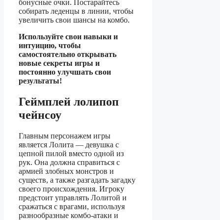
бонусные очки. Постарайтесь
собирать леденцы в линии, чтобы
увеличить свои шансы на комбо.
Используйте свои навыки и
интуицию, чтобы
самостоятельно открывать
новые секреты игры и
постоянно улучшать свои
результаты!
Геймплей лолипоп
чейнсоу
Главным персонажем игры
является Лолита — девушка с
цепной пилой вместо одной из
рук. Она должна справиться с
армией злобных монстров и
существ, а также разгадать загадку
своего происхождения. Игроку
предстоит управлять Лолитой и
сражаться с врагами, используя
разнообразные комбо-атаки и