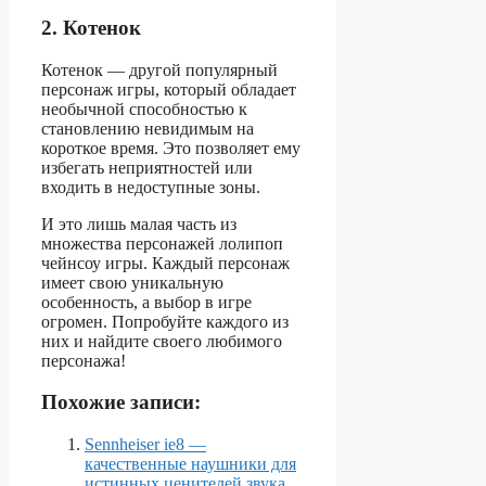
2. Котенок
Котенок — другой популярный
персонаж игры, который обладает
необычной способностью к
становлению невидимым на
короткое время. Это позволяет ему
избегать неприятностей или
входить в недоступные зоны.
И это лишь малая часть из
множества персонажей лолипоп
чейнсоу игры. Каждый персонаж
имеет свою уникальную
особенность, а выбор в игре
огромен. Попробуйте каждого из
них и найдите своего любимого
персонажа!
Похожие записи:
Sennheiser ie8 —
качественные наушники для
истинных ценителей звука.