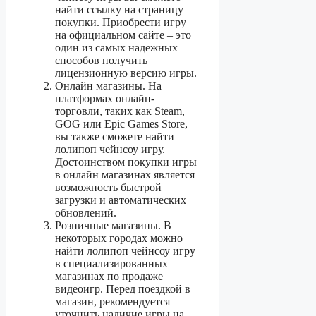
найти ссылку на страницу
покупки. Приобрести игру
на официальном сайте – это
один из самых надежных
способов получить
лицензионную версию игры.
Онлайн магазины. На
платформах онлайн-
торговли, таких как Steam,
GOG или Epic Games Store,
вы также сможете найти
лолипоп чейнсоу игру.
Достоинством покупки игры
в онлайн магазинах является
возможность быстрой
загрузки и автоматических
обновлений.
Розничные магазины. В
некоторых городах можно
найти лолипоп чейнсоу игру
в специализированных
магазинах по продаже
видеоигр. Перед поездкой в
магазин, рекомендуется
уточнить наличие игры на