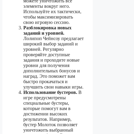
можете уничтожить все
элементы вокруг него.
Используйте их тактически,
чтобы максимизировать
свою игровую сессию.
Разблокировка новых
заданий и уровней.
Лолипоп Чейнсоу предлагает
широкий выбор заданий и
уровней. Регулярно
проверяйте доступные
задания и проходите новые
уровни для получения
дополнительных бонусов и
наград. Это поможет вам
быстро прокачаться и
улучшить свои навыки игры.
Использование бустеров.
В
игре предусмотрены
специальные бустеры,
которые помогут вам в
достижении высоких
результатов. Например,
бустер Молоток позволяет
уничтожить выбранный