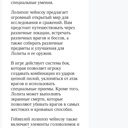
специальные умения.
Лолипоп чейнсоу предлагает
огромный открытый мир для
исследования и сражений. Вам
предстоит путешествовать через
различные локации, встречать
различных врагов и боссов, а
также собирать различные
предметы и улучшения для
Лолиты и ее оружия.
В игре действует система боя,
которая позволяет игроку
создавать комбинации из ударов
цепной пилой, уклоняться от атак
врагов и использовать
специальные приемы. Кроме того,
Лолита может выполнять
экранные смерти, которые
позволяют убивать врагов в самых
жестоких и кровавых способах.
Геймплей лолипоп чейнсоу также
включает элементы головоломок и