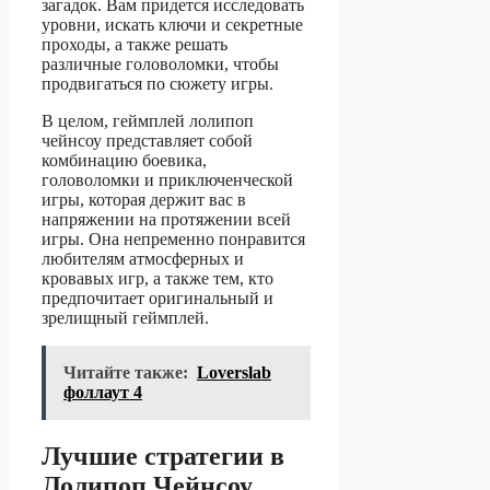
загадок. Вам придется исследовать
уровни, искать ключи и секретные
проходы, а также решать
различные головоломки, чтобы
продвигаться по сюжету игры.
В целом, геймплей лолипоп
чейнсоу представляет собой
комбинацию боевика,
головоломки и приключенческой
игры, которая держит вас в
напряжении на протяжении всей
игры. Она непременно понравится
любителям атмосферных и
кровавых игр, а также тем, кто
предпочитает оригинальный и
зрелищный геймплей.
Читайте также:
Loverslab
фоллаут 4
Лучшие стратегии в
Лолипоп Чейнсоу