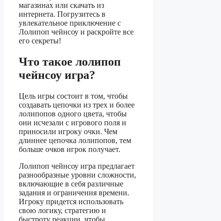
магазинах или скачать из
интернета. Погрузитесь в
увлекательное приключение с
Лолипоп чейнсоу и раскройте все
его секреты!
Что такое лолипоп
чейнсоу игра?
Цель игры состоит в том, чтобы
создавать цепочки из трех и более
лолипопов одного цвета, чтобы
они исчезали с игрового поля и
приносили игроку очки. Чем
длиннее цепочка лолипопов, тем
больше очков игрок получает.
Лолипоп чейнсоу игра предлагает
разнообразные уровни сложности,
включающие в себя различные
задания и ограничения времени.
Игроку придется использовать
свою логику, стратегию и
быстроту реакции, чтобы