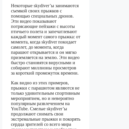
Некоторые skydiver’ы занимаются
съемкой своих прыжков с
помощью специальных дронов.
Эти видео показывают
потрясающие пейзажи с высоты
птичьего полета и запечатлевают
каждый момент самого прыжка: от
момента, когда skydiver покидает
самолет, до момента, когда
парашют открывается и он мягко
приземляется на землю. Эти видео
быстро становятся вирусными и
собирают миллионы просмотров
за короткий промежуток времени.
Как видно из этих примеров,
прыжки с парашютом являются не
только удивительным спортивным
мероприятием, но и невероятно
популярным развлечением на
YouTube. Смелые skydiver’ы
продолжают снимать свои
экстремальные прыжки и покорять
сердца зрителей со всего мира