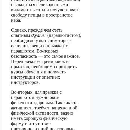
насладиться великолепными
видами с высоты и почувствовать
свободу птицы в пространстве
неба.
Однако, прежде чем стать
опытным
skydiver
(парашютистом),
необходимо узнать некоторые
основные вещи о прыжках с
парашютом. Во-первых,
безопасность — это самое важное.
Перед началом тренировок и
прыжков, необходимо проходить
курсы обучения и получать
инструкции от опытных
инструкторов.
Во-вторых, для прыжка с
парашютом нужно быть
физически здоровым. Так как эта
активность требует напряженной
физической активности, важно
иметь хорошую физическую
форму и отсутствие
противопоказаний по здоровью.