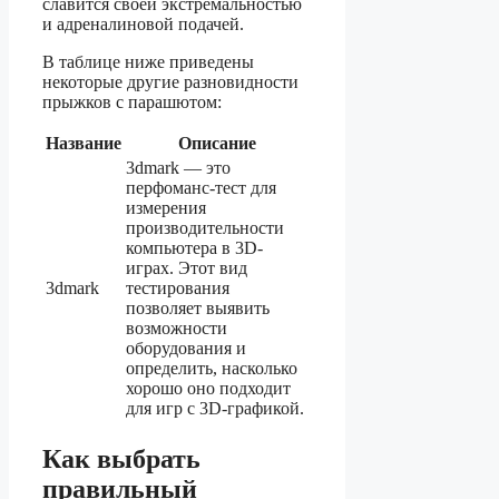
славится своей экстремальностью
и адреналиновой подачей.
В таблице ниже приведены
некоторые другие разновидности
прыжков с парашютом:
Название
Описание
3dmark — это
перфоманс-тест для
измерения
производительности
компьютера в 3D-
играх. Этот вид
3dmark
тестирования
позволяет выявить
возможности
оборудования и
определить, насколько
хорошо оно подходит
для игр с 3D-графикой.
Как выбрать
правильный