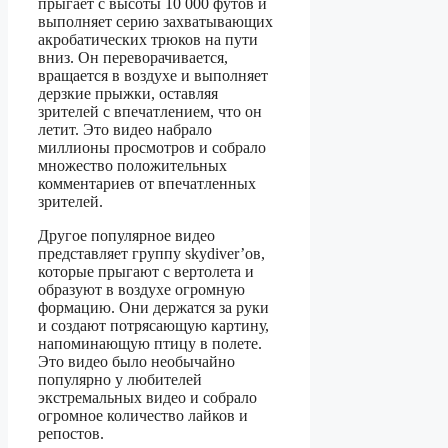
прыгает с высоты 10 000 футов и
выполняет серию захватывающих
акробатических трюков на пути
вниз. Он переворачивается,
вращается в воздухе и выполняет
дерзкие прыжки, оставляя
зрителей с впечатлением, что он
летит. Это видео набрало
миллионы просмотров и собрало
множество положительных
комментариев от впечатленных
зрителей.
Другое популярное видео
представляет группу skydiver’ов,
которые прыгают с вертолета и
образуют в воздухе огромную
формацию. Они держатся за руки
и создают потрясающую картину,
напоминающую птицу в полете.
Это видео было необычайно
популярно у любителей
экстремальных видео и собрало
огромное количество лайков и
репостов.