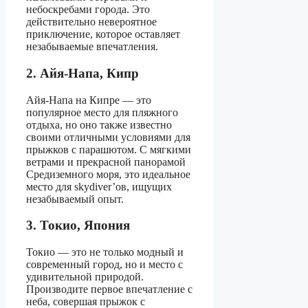
небоскребами города. Это
действительно невероятное
приключение, которое оставляет
незабываемые впечатления.
2. Айя-Напа, Кипр
Айя-Напа на Кипре — это
популярное место для пляжного
отдыха, но оно также известно
своими отличными условиями для
прыжков с парашютом. С мягкими
ветрами и прекрасной панорамой
Средиземного моря, это идеальное
место для skydiver’ов, ищущих
незабываемый опыт.
3. Токио, Япония
Токио — это не только модный и
современный город, но и место с
удивительной природой.
Производите первое впечатление с
неба, совершая прыжок с