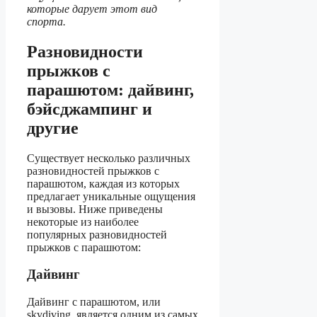
которые дарует этот вид
спорта.
Разновидности
прыжков с
парашютом: дайвинг,
бэйсджампинг и
другие
Существует несколько различных
разновидностей прыжков с
парашютом, каждая из которых
предлагает уникальные ощущения
и вызовы. Ниже приведены
некоторые из наиболее
популярных разновидностей
прыжков с парашютом:
Дайвинг
Дайвинг с парашютом, или
skydiving, является одним из самых