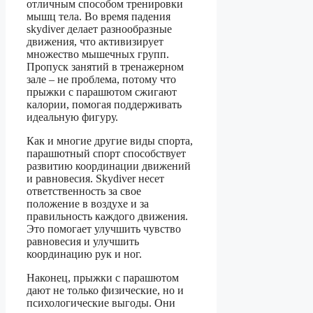
отличным способом тренировки
мышц тела. Во время падения
skydiver делает разнообразные
движения, что активизирует
множество мышечных групп.
Пропуск занятий в тренажерном
зале – не проблема, потому что
прыжки с парашютом сжигают
калории, помогая поддерживать
идеальную фигуру.
Как и многие другие виды спорта,
парашютный спорт способствует
развитию координации движений
и равновесия. Skydiver несет
ответственность за свое
положение в воздухе и за
правильность каждого движения.
Это помогает улучшить чувство
равновесия и улучшить
координацию рук и ног.
Наконец, прыжки с парашютом
дают не только физические, но и
психологические выгоды. Они