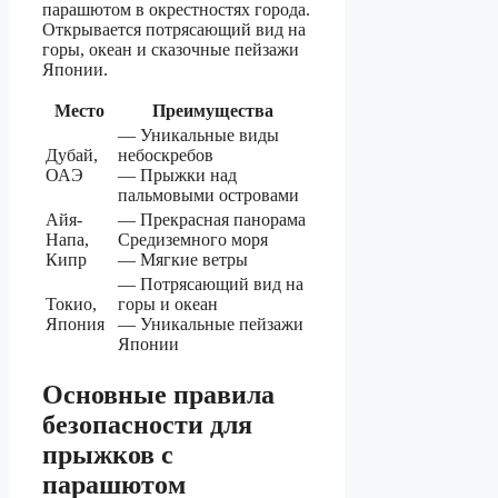
парашютом в окрестностях города.
Открывается потрясающий вид на
горы, океан и сказочные пейзажи
Японии.
Место
Преимущества
— Уникальные виды
Дубай,
небоскребов
ОАЭ
— Прыжки над
пальмовыми островами
Айя-
— Прекрасная панорама
Напа,
Средиземного моря
Кипр
— Мягкие ветры
— Потрясающий вид на
Токио,
горы и океан
Япония
— Уникальные пейзажи
Японии
Основные правила
безопасности для
прыжков с
парашютом