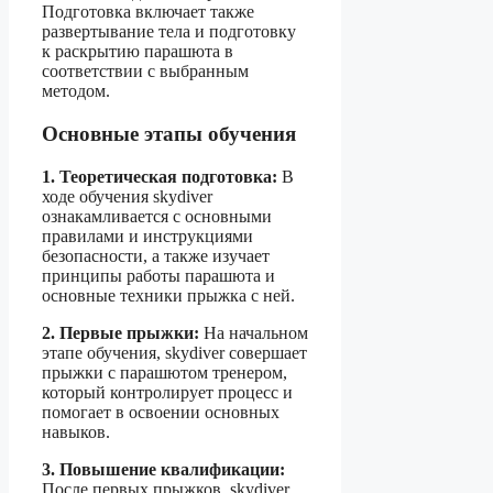
Подготовка включает также
развертывание тела и подготовку
к раскрытию парашюта в
соответствии с выбранным
методом.
Основные этапы обучения
1. Теоретическая подготовка:
В
ходе обучения skydiver
ознакамливается с основными
правилами и инструкциями
безопасности, а также изучает
принципы работы парашюта и
основные техники прыжка с ней.
2. Первые прыжки:
На начальном
этапе обучения, skydiver совершает
прыжки с парашютом тренером,
который контролирует процесс и
помогает в освоении основных
навыков.
3. Повышение квалификации:
После первых прыжков, skydiver