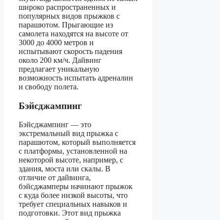
широко распространенных и
популярных видов прыжков с
парашютом. Прыгающие из
самолета находятся на высоте от
3000 до 4000 метров и
испытывают скорость падения
около 200 км/ч. Дайвинг
предлагает уникальную
возможность испытать адреналин
и свободу полета.
Бэйсджампинг
Бэйсджампинг — это
экстремальный вид прыжка с
парашютом, который выполняется
с платформы, установленной на
некоторой высоте, например, с
здания, моста или скалы. В
отличие от дайвинга,
бэйсджамперы начинают прыжок
с куда более низкой высоты, что
требует специальных навыков и
подготовки. Этот вид прыжка