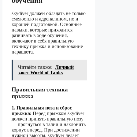
обучения
skydiver должен обладать не только
смелостью и адреналином, но и
хорошей подготовкой. Основные
навыки, которые приходится
развивать в ходе обучения,
включают в себя правильную
технику прыжка и использование
парашюта.
Читайте также:
Личный
зачет World of Tanks
Правильная техника
прыжка
1. Правильная поза и сброс
прыжка:
Перед прыжком skydiver
должен принять правильную позу
— прогнуться в талии и наклонить
корпус вперед. При достижении
нужной высоты, skydiver делает