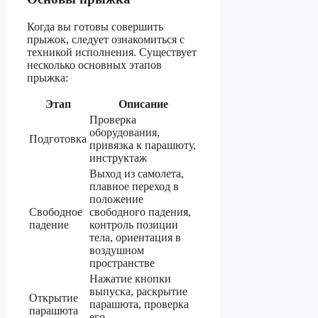
Когда вы готовы совершить
прыжок, следует ознакомиться с
техникой исполнения. Существует
несколько основных этапов
прыжка:
Этап
Описание
Проверка
оборудования,
Подготовка
привязка к парашюту,
инструктаж
Выход из самолета,
плавное переход в
положение
Свободное
свободного падения,
падение
контроль позиции
тела, ориентация в
воздушном
пространстве
Нажатие кнопки
выпуска, раскрытие
Открытие
парашюта, проверка
парашюта
его