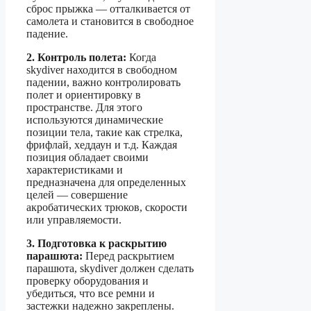
сброс прыжка — отталкивается от
самолета и становится в свободное
падение.
2. Контроль полета:
Когда
skydiver находится в свободном
падении, важно контролировать
полет и ориентировку в
пространстве. Для этого
используются динамические
позиции тела, такие как стрелка,
фрифлай, хеддаун и т.д. Каждая
позиция обладает своими
характеристиками и
предназначена для определенных
целей — совершение
акробатических трюков, скорости
или управляемости.
3. Подготовка к раскрытию
парашюта:
Перед раскрытием
парашюта, skydiver должен сделать
проверку оборудования и
убедиться, что все ремни и
застежки надежно закреплены.