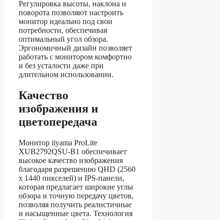
Регулировка высоты, наклона и
поворота позволяют настроить
монитор идеально под свои
потребности, обеспечивая
оптимальный угол обзора.
Эргономичный дизайн позволяет
работать с монитором комфортно
и без усталости даже при
длительном использовании.
Качество
изображения и
цветопередача
Монитор iiyama ProLite
XUB2792QSU-B1 обеспечивает
высокое качество изображения
благодаря разрешению QHD (2560
x 1440 пикселей) и IPS-панели,
которая предлагает широкие углы
обзора и точную передачу цветов,
позволяя получить реалистичные
и насыщенные цвета. Технология