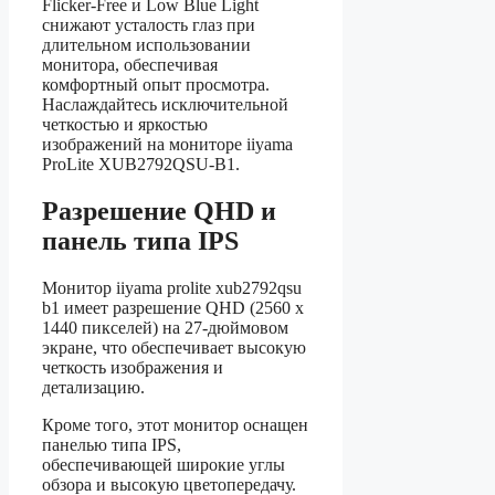
Flicker-Free и Low Blue Light
снижают усталость глаз при
длительном использовании
монитора, обеспечивая
комфортный опыт просмотра.
Наслаждайтесь исключительной
четкостью и яркостью
изображений на мониторе iiyama
ProLite XUB2792QSU-B1.
Разрешение QHD и
панель типа IPS
Монитор iiyama prolite xub2792qsu
b1 имеет разрешение QHD (2560 x
1440 пикселей) на 27-дюймовом
экране, что обеспечивает высокую
четкость изображения и
детализацию.
Кроме того, этот монитор оснащен
панелью типа IPS,
обеспечивающей широкие углы
обзора и высокую цветопередачу.