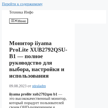
Перейти к содержимому
Техника Инфо
Меню
Монитор iiyama
ProLite XUB2792QSU-
B1 — полное
руководство для
выбора, настройки и
использования
09.08.2023
от
stiraladm
iiyama prolite xub2792qsu b1
—
это высококачественный монитор,
который порадует пользователей
своим QHD-разрешением и