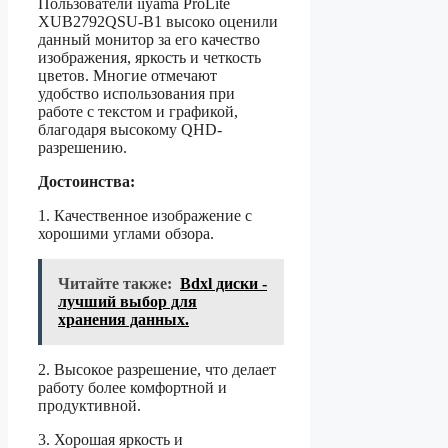
Пользователи iiyama ProLite
XUB2792QSU-B1 высоко оценили
данный монитор за его качество
изображения, яркость и четкость
цветов. Многие отмечают
удобство использования при
работе с текстом и графикой,
благодаря высокому QHD-
разрешению.
Достоинства:
1. Качественное изображение с
хорошими углами обзора.
Читайте также:
Bdxl диски -
лучший выбор для
хранения данных.
2. Высокое разрешение, что делает
работу более комфортной и
продуктивной.
3. Хорошая яркость и