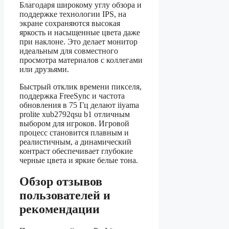
Благодаря широкому углу обзора и
поддержке технологии IPS, на
экране сохраняются высокая
яркость и насыщенные цвета даже
при наклоне. Это делает монитор
идеальным для совместного
просмотра материалов с коллегами
или друзьями.
Быстрый отклик времени пикселя,
поддержка FreeSync и частота
обновления в 75 Гц делают iiyama
prolite xub2792qsu b1 отличным
выбором для игроков. Игровой
процесс становится плавным и
реалистичным, а динамический
контраст обеспечивает глубокие
черные цвета и яркие белые тона.
Обзор отзывов
пользователей и
рекомендации