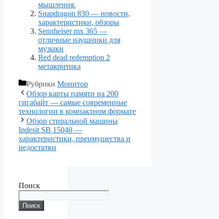
мышления.
Snapdragon 830 — новости,
характеристики, обзоры
Sennheiser mx 365 —
отличные наушники для
музыки
Red dead redemption 2
метакритикa
Рубрики
Монитор
Обзор карты памяти на 200
гигабайт — самые современные
технологии в компактном формате
Обзор стиральной машины
Indesit SB 15040 —
характеристики, преимущества и
недостатки
Поиск
Поиск