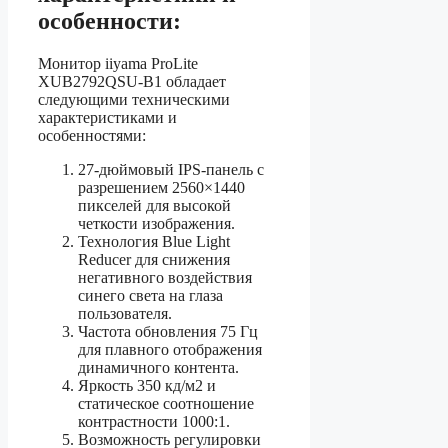
особенности:
Монитор iiyama ProLite
XUB2792QSU-B1 обладает
следующими техническими
характеристиками и
особенностями:
27-дюймовый IPS-панель с
разрешением 2560×1440
пикселей для высокой
четкости изображения.
Технология Blue Light
Reducer для снижения
негативного воздействия
синего света на глаза
пользователя.
Частота обновления 75 Гц
для плавного отображения
динамичного контента.
Яркость 350 кд/м2 и
статическое соотношение
контрастности 1000:1.
Возможность регулировки