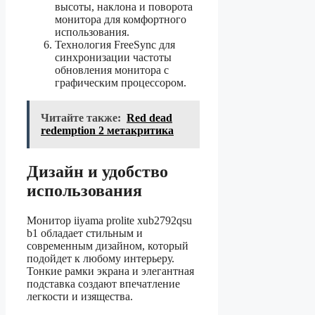
высоты, наклона и поворота
монитора для комфортного
использования.
Технология FreeSync для
синхронизации частоты
обновления монитора с
графическим процессором.
Читайте также:
Red dead
redemption 2 метакритикa
Дизайн и удобство
использования
Монитор iiyama prolite xub2792qsu
b1 обладает стильным и
современным дизайном, который
подойдет к любому интерьеру.
Тонкие рамки экрана и элегантная
подставка создают впечатление
легкости и изящества.