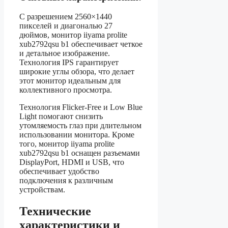
С разрешением 2560×1440
пикселей и диагональю 27
дюймов, монитор iiyama prolite
xub2792qsu b1 обеспечивает четкое
и детальное изображение.
Технология IPS гарантирует
широкие углы обзора, что делает
этот монитор идеальным для
коллективного просмотра.
Технология Flicker-Free и Low Blue
Light помогают снизить
утомляемость глаз при длительном
использовании монитора. Кроме
того, монитор iiyama prolite
xub2792qsu b1 оснащен разъемами
DisplayPort, HDMI и USB, что
обеспечивает удобство
подключения к различным
устройствам.
Технические
характеристики и