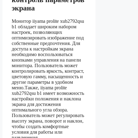
экрана
Монитор iiyama prolite xub2792qsu
b1 обладает широким набором
настроек, позволяющих
оптимизировать изображение под
собственные предпочтения. Для
доступа к настройкам экрана
необходимо воспользоваться
кнопками управления на панели
монитора. Пользователь может
контролировать яркость, контраст,
цветовую гамму, насыщенность и
другие параметры в удобном
меню.Также, iiyama prolite
xub2792qsu b1 имеет возможность
настройки положения и наклона
экрана для достижения
оптимального угла обзора.
Пользователь может регулировать
высоту экрана, поворот и наклон,
чтобы создать комфортные
условия для работы или
развлечения.