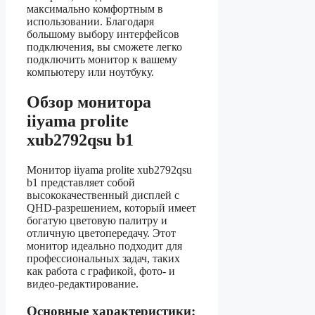
максимально комфортным в
использовании. Благодаря
большому выбору интерфейсов
подключения, вы сможете легко
подключить монитор к вашему
компьютеру или ноутбуку.
Обзор монитора
iiyama prolite
xub2792qsu b1
Монитор iiyama prolite xub2792qsu
b1 представляет собой
высококачественный дисплей с
QHD-разрешением, который имеет
богатую цветовую палитру и
отличную цветопередачу. Этот
монитор идеально подходит для
профессиональных задач, таких
как работа с графикой, фото- и
видео-редактирование.
Основные характеристики: