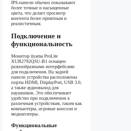
IPS-панели обычно показывают
более точные и насыщенные
цвета, что делает просмотр
контента более приятным и
реалистичным.
Подключение и
функциональность
Монитор iiyama ProLite
XUB2792QSU-B1 оснащен
разнообразными интерфейсами
для подключения. На задней
панели устройства расположены
порты HDMI, DisplayPort, USB 3.0,
а также аудиовыход для
наушников. Это обеспечивает
удобство при подключении к
различным устройствам, таким как
компьютеры, игровые консоли и
медиаплееры.
Функциональные