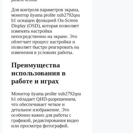
Для контроля параметров экрана,
монитор iiyama prolite xub2792qsu
b1 оснащен функцией On-Screen
Display (OSD), которая позволяет
изменять настройки
непосредственно на экране. Это
облегчает процесс настройки и
позволяет быстро реагировать на
изменения в условиях работы.
Преимущества
использования в
работе и играх
Монитор iiyama prolite xub2792qsu
b1 обладает QHD-разрешением,
что обеспечивает четкое и
детальное изображение. Это
особенно важно для работы с
графикой, редактирования видео
или просмотра фотографий.