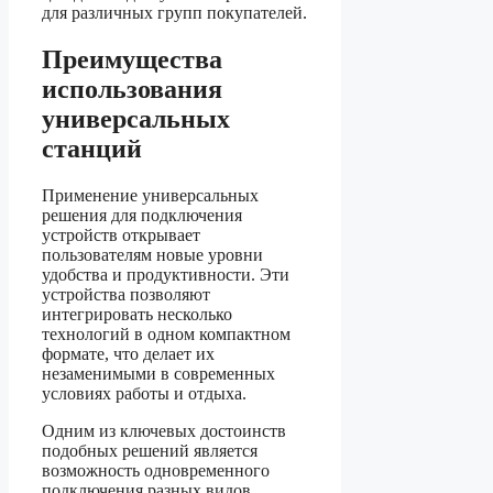
для различных групп покупателей.
Преимущества
использования
универсальных
станций
Применение универсальных
решения для подключения
устройств открывает
пользователям новые уровни
удобства и продуктивности. Эти
устройства позволяют
интегрировать несколько
технологий в одном компактном
формате, что делает их
незаменимыми в современных
условиях работы и отдыха.
Одним из ключевых достоинств
подобных решений является
возможность одновременного
подключения разных видов