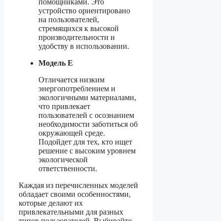
помощниками. Это
устройство ориентировано
на пользователей,
стремящихся к высокой
производительности и
удобству в использовании.
Модель E
Отличается низким
энергопотреблением и
экологичными материалами,
что привлекает
пользователей с осознанием
необходимости заботиться об
окружающей среде.
Подойдет для тех, кто ищет
решение с высоким уровнем
экологической
ответственности.
Каждая из перечисленных моделей
обладает своими особенностями,
которые делают их
привлекательными для разных
типов пользователей. Выбирайте