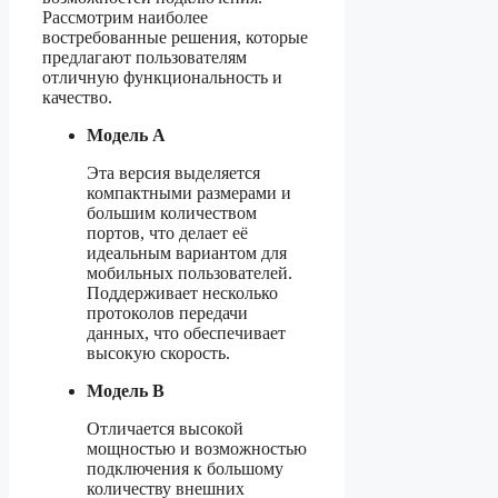
Рассмотрим наиболее
востребованные решения, которые
предлагают пользователям
отличную функциональность и
качество.
Модель A
Эта версия выделяется
компактными размерами и
большим количеством
портов, что делает её
идеальным вариантом для
мобильных пользователей.
Поддерживает несколько
протоколов передачи
данных, что обеспечивает
высокую скорость.
Модель B
Отличается высокой
мощностью и возможностью
подключения к большому
количеству внешних