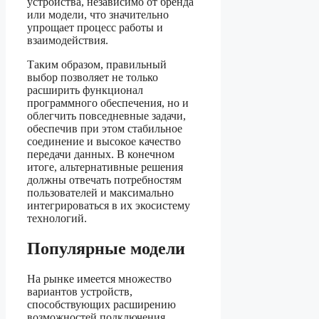
устройства, независимо от бренда
или модели, что значительно
упрощает процесс работы и
взаимодействия.
Таким образом, правильный
выбор позволяет не только
расширить функционал
программного обеспечения, но и
облегчить повседневные задачи,
обеспечив при этом стабильное
соединение и высокое качество
передачи данных. В конечном
итоге, альтернативные решения
должны отвечать потребностям
пользователей и максимально
интегрироваться в их экосистему
технологий.
Популярные модели
На рынке имеется множество
вариантов устройств,
способствующих расширению
возможностей подключения.