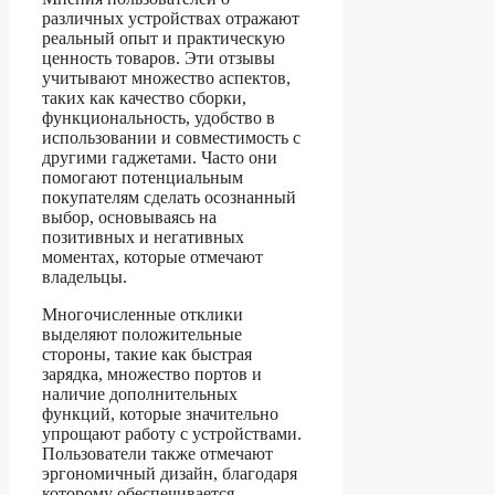
различных устройствах отражают
реальный опыт и практическую
ценность товаров. Эти отзывы
учитывают множество аспектов,
таких как качество сборки,
функциональность, удобство в
использовании и совместимость с
другими гаджетами. Часто они
помогают потенциальным
покупателям сделать осознанный
выбор, основываясь на
позитивных и негативных
моментах, которые отмечают
владельцы.
Многочисленные отклики
выделяют положительные
стороны, такие как быстрая
зарядка, множество портов и
наличие дополнительных
функций, которые значительно
упрощают работу с устройствами.
Пользователи также отмечают
эргономичный дизайн, благодаря
которому обеспечивается