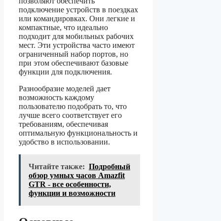
позволяют обеспечить
подключение устройств в поездках
или командировках. Они легкие и
компактные, что идеально
подходит для мобильных рабочих
мест. Эти устройства часто имеют
ограниченный набор портов, но
при этом обеспечивают базовые
функции для подключения.
Разнообразие моделей дает
возможность каждому
пользователю подобрать то, что
лучше всего соответствует его
требованиям, обеспечивая
оптимальную функциональность и
удобство в использовании.
Читайте также:
Подробный
обзор умных часов Amazfit
GTR - все особенности,
функции и возможности