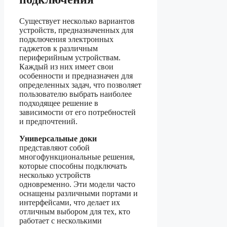
Существует несколько вариантов
устройств, предназначенных для
подключения электронных
гаджетов к различным
периферийным устройствам.
Каждый из них имеет свои
особенности и предназначен для
определенных задач, что позволяет
пользователю выбрать наиболее
подходящее решение в
зависимости от его потребностей
и предпочтений.
Универсальные доки
представляют собой
многофункциональные решения,
которые способны подключать
несколько устройств
одновременно. Эти модели часто
оснащены различными портами и
интерфейсами, что делает их
отличным выбором для тех, кто
работает с несколькими