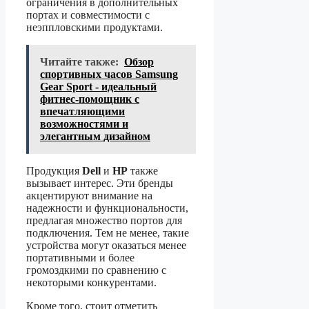
ограничения в дополнительных
портах и совместимости с
неэппловскими продуктами.
Читайте также:
Обзор
спортивных часов Samsung
Gear Sport - идеальный
фитнес-помощник с
впечатляющими
возможностями и
элегантным дизайном
Продукция
Dell
и
HP
также
вызывает интерес. Эти бренды
акцентируют внимание на
надежности и функциональности,
предлагая множество портов для
подключения. Тем не менее, такие
устройства могут оказаться менее
портативными и более
громоздкими по сравнению с
некоторыми конкурентами.
Кроме того, стоит отметить