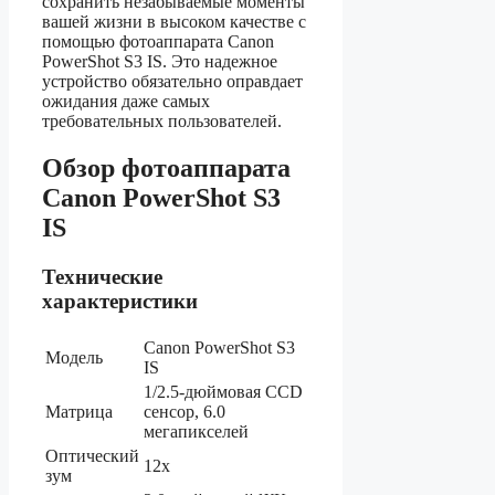
сохранить незабываемые моменты
вашей жизни в высоком качестве с
помощью фотоаппарата Canon
PowerShot S3 IS. Это надежное
устройство обязательно оправдает
ожидания даже самых
требовательных пользователей.
Обзор фотоаппарата
Canon PowerShot S3
IS
Технические
характеристики
Canon PowerShot S3
Модель
IS
1/2.5-дюймовая CCD
Матрица
сенсор, 6.0
мегапикселей
Оптический
12x
зум