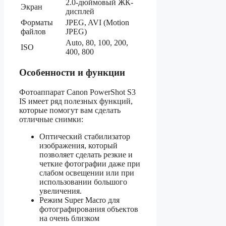
2.0-дюймовый ЖК-
Экран
дисплей
Форматы
JPEG, AVI (Motion
файлов
JPEG)
Auto, 80, 100, 200,
ISO
400, 800
Особенности и функции
Фотоаппарат Canon PowerShot S3
IS имеет ряд полезных функций,
которые помогут вам сделать
отличные снимки:
Оптический стабилизатор
изображения, который
позволяет сделать резкие и
четкие фотографии даже при
слабом освещении или при
использовании большого
увеличения.
Режим Super Macro для
фотографирования объектов
на очень близком