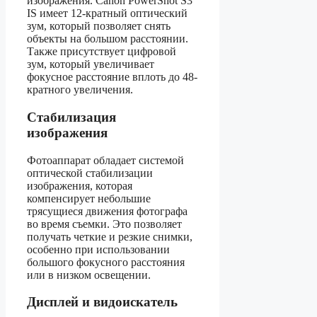
изображения. Canon PowerShot S3
IS имеет 12-кратный оптический
зум, который позволяет снять
объекты на большом расстоянии.
Также присутствует цифровой
зум, который увеличивает
фокусное расстояние вплоть до 48-
кратного увеличения.
Стабилизация
изображения
Фотоаппарат обладает системой
оптической стабилизации
изображения, которая
компенсирует небольшие
трясущиеся движения фотографа
во время съемки. Это позволяет
получать четкие и резкие снимки,
особенно при использовании
большого фокусного расстояния
или в низком освещении.
Дисплей и видоискатель