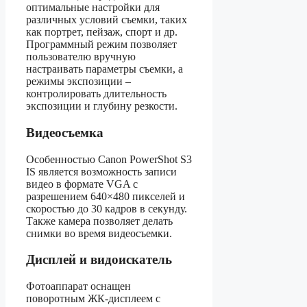
оптимальные настройки для
различных условий съемки, таких
как портрет, пейзаж, спорт и др.
Программный режим позволяет
пользователю вручную
настраивать параметры съемки, а
режимы экспозиции –
контролировать длительность
экспозиции и глубину резкости.
Видеосъемка
Особенностью Canon PowerShot S3
IS является возможность записи
видео в формате VGA с
разрешением 640×480 пикселей и
скоростью до 30 кадров в секунду.
Также камера позволяет делать
снимки во время видеосъемки.
Дисплей и видоискатель
Фотоаппарат оснащен
поворотным ЖК-дисплеем с