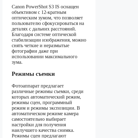
Canon PowerShot S3 IS оснащен
объективом с 12-кратным
оптическим зумом, что позволяет
пользователю сфокусироваться на
деталях с дальних расстояний.
Благодаря системе оптической
стабилизации изображения, можно
снять четкие и неразмытые
фотографии даже при
использовании максимального
зума.
Режимы съемки
Фотоаппарат предлагает
различные режимы съемки, среди
которых автоматический режим,
режимы сцен, программный
режим и режимы экспозиции. В
автоматическом режиме камера
самостоятельно выбирает
настройки для получения
наилучшего качества снимка.
Режимы сцен предлагают