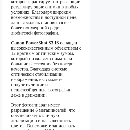
которое гарантирует потрясающие
результирующие снимки в любых
условиях. Благодаря широким
возможностям и доступной цене,
данная модель становится все
более популярной среди
любителей фотографии.
Canon PowerShot S3 IS
оснащен
высококачественным объективом с
12-кратным оптическим зумом,
который позволяет снимать на
большие расстояния без потери
качества. Благодаря системе
оптической стабилизации
изображения, вы сможете
получить четкие и
непревзойденные фотографии
даже в движении.
Этот фотоаппарат имеет
разрешение 6 мегапикселей, что
обеспечивает отличную
детализацию и насыщенность
цветов. Вы сможете записывать