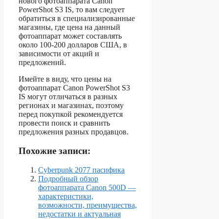
нового фотоаппарата Canon
PowerShot S3 IS, то вам следует
обратиться в специализированные
магазины, где цена на данный
фотоаппарат может составлять
около 100-200 долларов США, в
зависимости от акций и
предложений.
Имейте в виду, что цены на
фотоаппарат Canon PowerShot S3
IS могут отличаться в разных
регионах и магазинах, поэтому
перед покупкой рекомендуется
провести поиск и сравнить
предложения разных продавцов.
Похожие записи:
Cyberpunk 2077 пасифика
Подробный обзор
фотоаппарата Canon 500D —
характеристики,
возможности, преимущества,
недостатки и актуальная