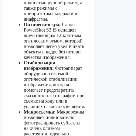
полностью ручной режим, а
также режимы с
приоритетом выдержки и
диафрагмы.
Оптический зум:
Canon
PowerShot S3 IS оснащен
впечатляющим 12-кратным
оптическим зумом, который
позволяет легко увеличивать
объекты в кадре без потери
качества изображения.
Стабилизация
изображения:
Фотоаппарат
оборудован системой
оптической стабилизации
изображения, которая
помогает предотвратить
смазанность фотографий при
съемке на ходу или в
условиях слабого освещения.
Макросъемка:
Макрорежим
позволяет пользователю
фотографировать субъекты
на очень близком
расстоянии, идеально