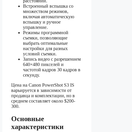
расстоянии.
Встроенный вспышка со
множеством режимов,
включая автоматическую
вспышку и ручное
управление.
Режимы программной
съемки, позволяющие
выбрать оптимальные
настройки для разных
условий съемки.
Запись видео с разрешением
640×480 пикселей и
частотой кадров 30 кадров в
секунду.
Цена на Canon PowerShot S3 IS
варьируется в зависимости от
продавца и комплектации, но в
среднем составляет около $200-
300.
Основные
характеристики