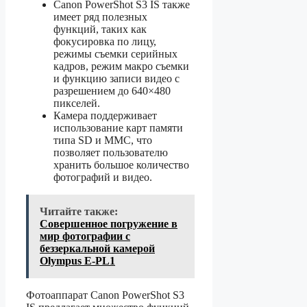
Canon PowerShot S3 IS также
имеет ряд полезных
функций, таких как
фокусировка по лицу,
режимы съемки серийных
кадров, режим макро съемки
и функцию записи видео с
разрешением до 640×480
пикселей.
Камера поддерживает
использование карт памяти
типа SD и MMC, что
позволяет пользователю
хранить большое количество
фотографий и видео.
Читайте также:
Совершенное погружение в
мир фотографии с
беззеркальной камерой
Olympus E-PL1
Фотоаппарат Canon PowerShot S3