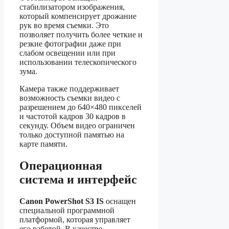
стабилизатором изображения,
который компенсирует дрожание
рук во время съемки. Это
позволяет получить более четкие и
резкие фотографии даже при
слабом освещении или при
использовании телескопического
зума.
Камера также поддерживает
возможность съемки видео с
разрешением до 640×480 пикселей
и частотой кадров 30 кадров в
секунду. Объем видео ограничен
только доступной памятью на
карте памяти.
Операционная
система и интерфейс
Canon PowerShot S3 IS
оснащен
специальной программной
платформой, которая управляет
его работой. В качестве