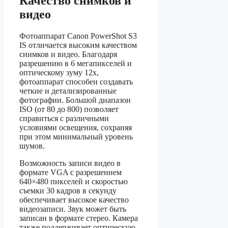
Качество снимков и
видео
Фотоаппарат Canon PowerShot S3
IS отличается высоким качеством
снимков и видео. Благодаря
разрешению в 6 мегапикселей и
оптическому зуму 12x,
фотоаппарат способен создавать
четкие и детализированные
фотографии. Большой диапазон
ISO (от 80 до 800) позволяет
справиться с различными
условиями освещения, сохраняя
при этом минимальный уровень
шумов.
Возможность записи видео в
формате VGA с разрешением
640×480 пикселей и скоростью
съемки 30 кадров в секунду
обеспечивает высокое качество
видеозаписи. Звук может быть
записан в формате стерео. Камера
также поддерживает оптическую