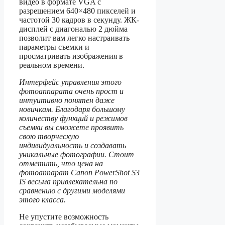
видео в формате VGA с
разрешением 640×480 пикселей и
частотой 30 кадров в секунду. ЖК-
дисплей с диагональю 2 дюйма
позволит вам легко настраивать
параметры съемки и
просматривать изображения в
реальном времени.
Интерфейс управления этого
фотоаппарата очень прост и
интуитивно понятен даже
новичкам. Благодаря большому
количеству функций и режимов
съемки вы сможете проявить
свою творческую
индивидуальность и создавать
уникальные фотографии. Стоит
отметить, что цена на
фотоаппарат Canon PowerShot S3
IS весьма привлекательна по
сравнению с другими моделями
этого класса.
Не упустите возможность