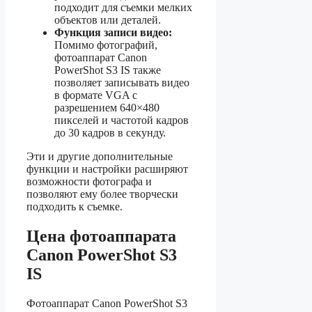
подходит для съемки мелких
объектов или деталей.
Функция записи видео:
Помимо фотографий,
фотоаппарат Canon
PowerShot S3 IS также
позволяет записывать видео
в формате VGA с
разрешением 640×480
пикселей и частотой кадров
до 30 кадров в секунду.
Эти и другие дополнительные
функции и настройки расширяют
возможности фотографа и
позволяют ему более творчески
подходить к съемке.
Цена фотоаппарата
Canon PowerShot S3
IS
Фотоаппарат Canon PowerShot S3