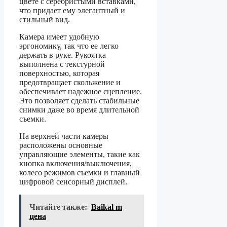
цвете с серебристыми вставками,
что придает ему элегантный и
стильный вид.
Камера имеет удобную
эргономику, так что ее легко
держать в руке. Рукоятка
выполнена с текстурной
поверхностью, которая
предотвращает скольжение и
обеспечивает надежное сцепление.
Это позволяет сделать стабильные
снимки даже во время длительной
съемки.
На верхней части камеры
расположены основные
управляющие элементы, такие как
кнопка включения/выключения,
колесо режимов съемки и главный
цифровой сенсорный дисплей.
Читайте также:
Baikal m
цена