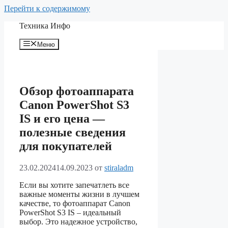
Перейти к содержимому
Техника Инфо
Меню
Обзор фотоаппарата
Canon PowerShot S3
IS и его цена —
полезные сведения
для покупателей
23.02.2024
14.09.2023
от
stiraladm
Если вы хотите запечатлеть все
важные моменты жизни в лучшем
качестве, то фотоаппарат Canon
PowerShot S3 IS – идеальный
выбор. Это надежное устройство,