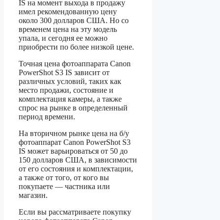
IS на момент выхода в продажу
имел рекомендованную цену
около 300 долларов США. Но со
временем цена на эту модель
упала, и сегодня ее можно
приобрести по более низкой цене.
Точная цена фотоаппарата Canon
PowerShot S3 IS зависит от
различных условий, таких как
место продажи, состояние и
комплектация камеры, а также
спрос на рынке в определенный
период времени.
На вторичном рынке цена на б/у
фотоаппарат Canon PowerShot S3
IS может варьироваться от 50 до
150 долларов США, в зависимости
от его состояния и комплектации,
а также от того, от кого вы
покупаете — частника или
магазин.
Если вы рассматриваете покупку