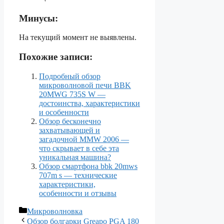
Минусы:
На текущий момент не выявлены.
Похожие записи:
Подробный обзор
микроволновой печи BBK
20MWG 735S W —
достоинства, характеристики
и особенности
Обзор бесконечно
захватывающей и
загадочной MMW 2006 —
что скрывает в себе эта
уникальная машина?
Обзор смартфона bbk 20mws
707m s — технические
характеристики,
особенности и отзывы
Рубрики
Микроволновка
Обзор болгарки Greapo PGA 180