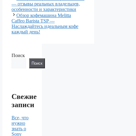
— отзывы реальных владельцев,
особенности и характеристики
Обзор кофемашина Melitta
Caffeo Barista TSP —
Наслаждайтесь идеальным кофе
каждый день!
Поиск
Поиск
Свежие
записи
Все, что
нужно
знать о
Sony