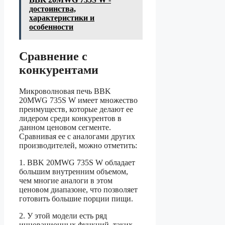
достоинства,
характеристики и
особенности
Сравнение с
конкурентами
Микроволновая печь BBK
20MWG 735S W имеет множество
преимуществ, которые делают ее
лидером среди конкурентов в
данном ценовом сегменте.
Сравнивая ее с аналогами других
производителей, можно отметить:
1. BBK 20MWG 735S W обладает
большим внутренним объемом,
чем многие аналоги в этом
ценовом диапазоне, что позволяет
готовить большие порции пищи.
2. У этой модели есть ряд
инновационных функций, таких