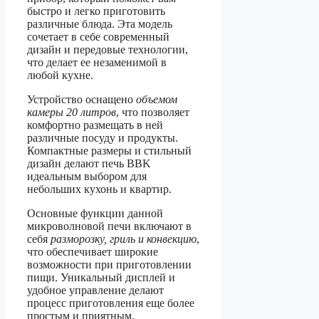
быстро и легко приготовить
различные блюда. Эта модель
сочетает в себе современный
дизайн и передовые технологии,
что делает ее незаменимой в
любой кухне.
Устройство оснащено
объемом
камеры 20 литров
, что позволяет
комфортно размещать в ней
различные посуду и продукты.
Компактные размеры и стильный
дизайн делают печь BBK
идеальным выбором для
небольших кухонь и квартир.
Основные функции данной
микроволновой печи включают в
себя
разморозку, гриль и конвекцию
,
что обеспечивает широкие
возможности при приготовлении
пищи. Уникальный дисплей и
удобное управление делают
процесс приготовления еще более
простым и приятным.