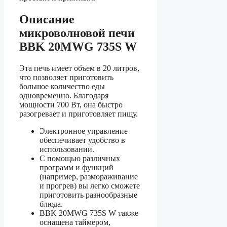
Описание
микроволновой печи
BBK 20MWG 735S W
Эта печь имеет объем в 20 литров,
что позволяет приготовить
большое количество еды
одновременно. Благодаря
мощности 700 Вт, она быстро
разогревает и приготовляет пищу.
Электронное управление
обеспечивает удобство в
использовании.
С помощью различных
программ и функций
(например, размораживание
и прогрев) вы легко сможете
приготовить разнообразные
блюда.
BBK 20MWG 735S W также
оснащена таймером,