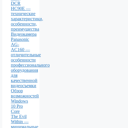
DCR
HC90E —
технические
характеристики,
особенности,
преимущества
Видеокамера
Panasonic
AG-
AC160 —
отличительные
особенности
профессионального
оборудования
для
качественной
видеосъемки
Обзор
возможностей
Windows
10 Pro
Core
The Evil
Within —
минимальные