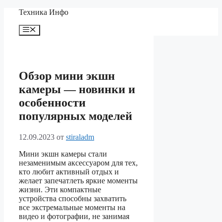
Перейти
Техника Инфо
к
содержимому
Меню
Обзор мини экшн
камеры — новинки и
особенности
популярных моделей
12.09.2023
от
stiraladm
Мини экшн камеры стали
незаменимым аксессуаром для тех,
кто любит активный отдых и
желает запечатлеть яркие моменты
жизни. Эти компактные
устройства способны захватить
все экстремальные моменты на
видео и фотографии, не занимая