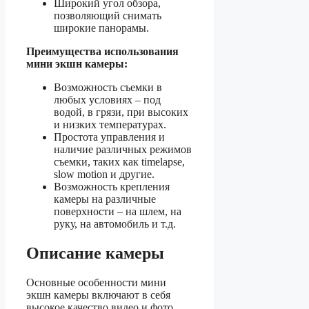
Широкий угол обзора,
позволяющий снимать
широкие панорамы.
Преимущества использования
мини экшн камеры:
Возможность съемки в
любых условиях – под
водой, в грязи, при высоких
и низких температурах.
Простота управления и
наличие различных режимов
съемки, таких как timelapse,
slow motion и другие.
Возможность крепления
камеры на различные
поверхности – на шлем, на
руку, на автомобиль и т.д.
Описание камеры
Основные особенности мини
экшн камеры включают в себя
высокое качество видео и фото,