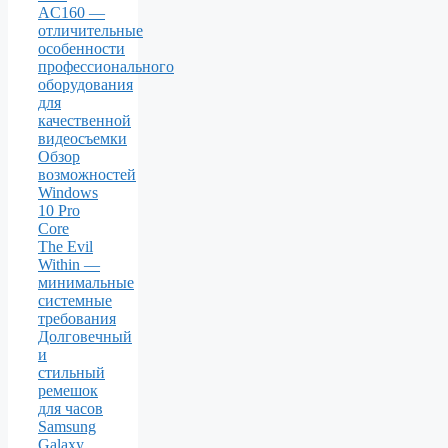
AC160 —
отличительные
особенности
профессионального
оборудования
для
качественной
видеосъемки
Обзор
возможностей
Windows
10 Pro
Core
The Evil
Within —
минимальные
системные
требования
Долговечный
и
стильный
ремешок
для часов
Samsung
Galaxy