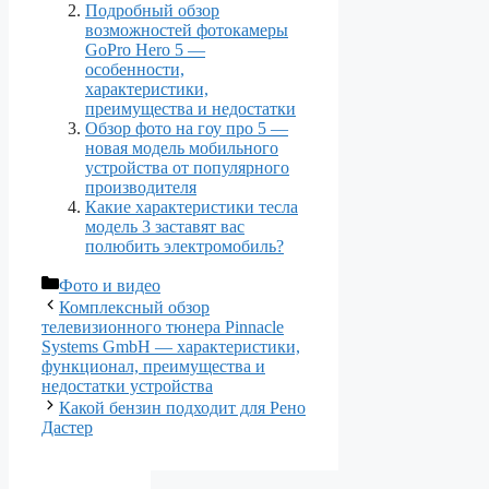
Подробный обзор
возможностей фотокамеры
GoPro Hero 5 —
особенности,
характеристики,
преимущества и недостатки
Обзор фото на гоу про 5 —
новая модель мобильного
устройства от популярного
производителя
Какие характеристики тесла
модель 3 заставят вас
полюбить электромобиль?
Рубрики
Фото и видео
Комплексный обзор
телевизионного тюнера Pinnacle
Systems GmbH — характеристики,
функционал, преимущества и
недостатки устройства
Какой бензин подходит для Рено
Дастер