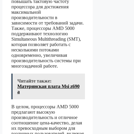
повышать тактовую частоту
процессора для достижения
максимальной
производительности в
зависимости от требований задачи.
Также, процессоры AMD 5000
поддерживают технологию
Simultaneous Multithreading (SMT),
которая позволяет работать с
несколькими потоками
одновременно, увеличивая
производительность системы при
многозадачной работе.
Читайте также:
Материнская плата Msi z690
a
В целом, процессоры AMD 5000
предлагают высокую
производительность и отличное
соотношение цена-качество, делая
их превосходным выбором для
различных пользователей, включая