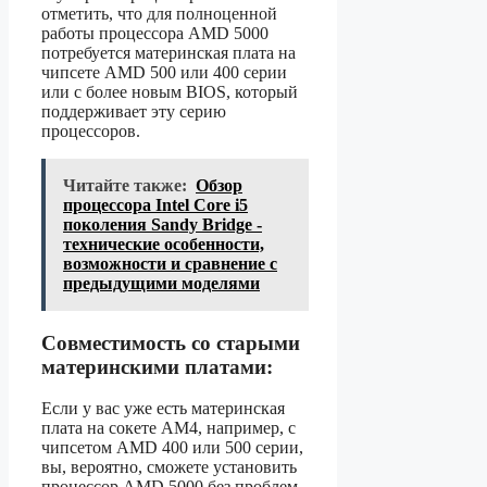
отметить, что для полноценной
работы процессора AMD 5000
потребуется материнская плата на
чипсете AMD 500 или 400 серии
или с более новым BIOS, который
поддерживает эту серию
процессоров.
Читайте также:
Обзор
процессора Intel Core i5
поколения Sandy Bridge -
технические особенности,
возможности и сравнение с
предыдущими моделями
Совместимость со старыми
материнскими платами:
Если у вас уже есть материнская
плата на сокете AM4, например, с
чипсетом AMD 400 или 500 серии,
вы, вероятно, сможете установить
процессор AMD 5000 без проблем.