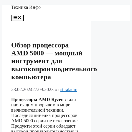
Перейти
Техника Инфо
к
содержимому
Меню
Обзор процессора
AMD 5000 — мощный
инструмент для
высокопроизводительного
компьютера
23.02.2024
27.09.2023
от
stiraladm
Процессоры AMD Ryzen
стали
настоящим прорывом в мире
вычислительной техники.
Последняя линейка процессоров
AMD 5000 серии не исключение.
Продукты этой серии обладают
высокой производительностью и