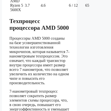
AMD
Ryzen 5
3.7
4.6
6 / 12
65
5600X
Техпроцесс
процессора AMD 5000
Процессоры AMD 5000 созданы
на базе усовершенствованной
технологии изготовления
микрочипов, которая называется 7-
нанометровым техпроцессом. Это
означает, что каждый транзистор
внутри процессора имеет размер
всего 7 нанометров, что позволяет
увеличить их количество на одном
чипе и повысить его
производительность.
7-нанометровый техпроцесс
позволяет сократить размер
элементов схемы процессора, что,
в свою очередь, повышает его
энергоэффективность и уменьшает