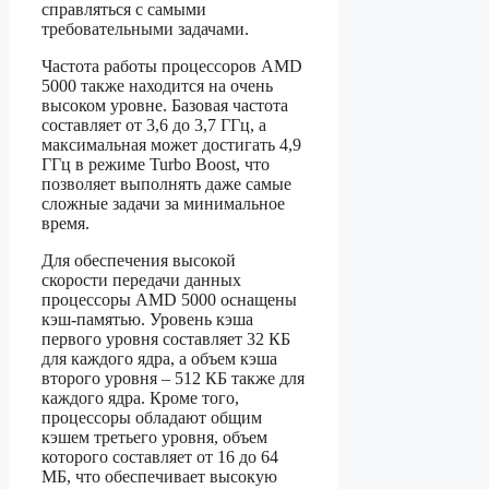
справляться с самыми
требовательными задачами.
Частота работы процессоров AMD
5000 также находится на очень
высоком уровне. Базовая частота
составляет от 3,6 до 3,7 ГГц, а
максимальная может достигать 4,9
ГГц в режиме Turbo Boost, что
позволяет выполнять даже самые
сложные задачи за минимальное
время.
Для обеспечения высокой
скорости передачи данных
процессоры AMD 5000 оснащены
кэш-памятью. Уровень кэша
первого уровня составляет 32 КБ
для каждого ядра, а объем кэша
второго уровня – 512 КБ также для
каждого ядра. Кроме того,
процессоры обладают общим
кэшем третьего уровня, объем
которого составляет от 16 до 64
МБ, что обеспечивает высокую