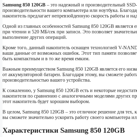
Samsung 850 120GB
– это надежный и производительный SSD-
производительности вашего компьютера или ноутбука. Благода
накопитель предлагает непревзойденную скорость работы и на
Одной из главных особенностей Samsung 850 120GB является ег
при чтении и 520 МБ/сек при записи. Это позволяет значитель
выполнение других операций.
Кроме того, данный накопитель оснащен технологией V-NAND,
ваши данные от возможных ошибок. Этот тип памяти позволяет
быть компактным и в то же время емким.
Важным преимуществом Samsung 850 120GB является его низкое
от аккумуляторной батареи. Благодаря этому, вы сможете работ
производительностью вашего устройства.
К сожалению, у Samsung 850 120GB есть и некоторые недостат
накопителя по сравнению с аналогичными моделями других про
этот накопитель будет хорошим выбором.
В целом, Samsung 850 120GB – это отличное решение для тех,
вы сможете значительно ускорить работу своего компьютера ил
Характеристики Samsung 850 120GB