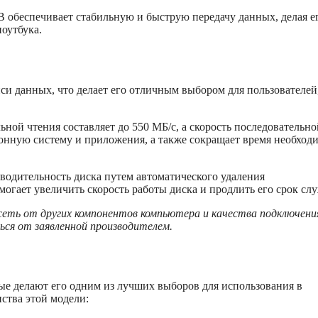
обеспечивает стабильную и быструю передачу данных, делая е
оутбука.
си данных, что делает его отличным выбором для пользователей
ьной чтения составляет до 550 МБ/с, а скорость последовательно
ионную систему и приложения, а также сокращает время необход
водительность диска путем автоматического удаления
гает увеличить скорость работы диска и продлить его срок сл
еть от других компонентов компьютера и качества подключени
ся от заявленной производителем.
ые делают его одним из лучших выборов для использования в
ства этой модели: