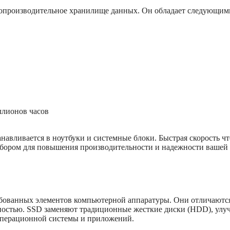
копроизводительное хранилище данных. Он обладает следующим
ллионов часов
навливается в ноутбуки и системные блоки. Быстрая скорость ч
выбором для повышения производительности и надежности вашей
ебованных элементов компьютерной аппаратуры. Они отличаютс
ностью. SSD заменяют традиционные жесткие диски (HDD), улу
 операционной системы и приложений.