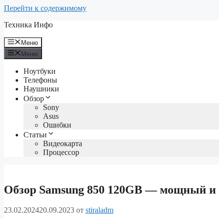
Перейти к содержимому
Техника Инфо
Меню
Меню
Ноутбуки
Телефоны
Наушники
Обзор
Sony
Asus
Ошибки
Статьи
Видеокарта
Процессор
Обзор Samsung 850 120GB — мощный и
23.02.2024
20.09.2023
от
stiraladm