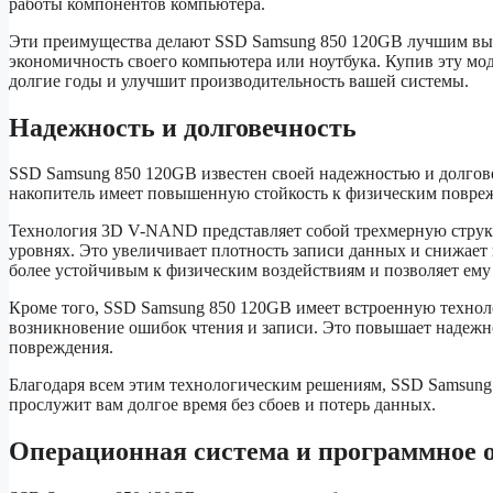
работы компонентов компьютера.
Эти преимущества делают SSD Samsung 850 120GB лучшим выбо
экономичность своего компьютера или ноутбука. Купив эту мо
долгие годы и улучшит производительность вашей системы.
Надежность и долговечность
SSD Samsung 850 120GB известен своей надежностью и долго
накопитель имеет повышенную стойкость к физическим повре
Технология 3D V-NAND представляет собой трехмерную структ
уровнях. Это увеличивает плотность записи данных и снижает 
более устойчивым к физическим воздействиям и позволяет ему 
Кроме того, SSD Samsung 850 120GB имеет встроенную технол
возникновение ошибок чтения и записи. Это повышает надежн
повреждения.
Благодаря всем этим технологическим решениям, SSD Samsung
прослужит вам долгое время без сбоев и потерь данных.
Операционная система и программное 