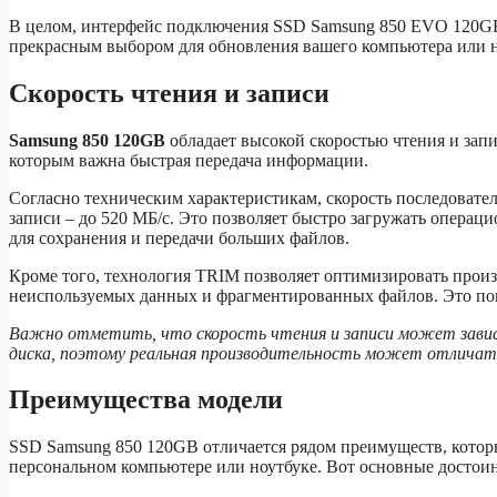
В целом, интерфейс подключения SSD Samsung 850 EVO 120GB 
прекрасным выбором для обновления вашего компьютера или н
Скорость чтения и записи
Samsung 850 120GB
обладает высокой скоростью чтения и запи
которым важна быстрая передача информации.
Согласно техническим характеристикам, скорость последовател
записи – до 520 МБ/с. Это позволяет быстро загружать операц
для сохранения и передачи больших файлов.
Кроме того, технология TRIM позволяет оптимизировать произ
неиспользуемых данных и фрагментированных файлов. Это помо
Важно отметить, что скорость чтения и записи может завис
диска, поэтому реальная производительность может отличать
Преимущества модели
SSD Samsung 850 120GB отличается рядом преимуществ, котор
персональном компьютере или ноутбуке. Вот основные достоин