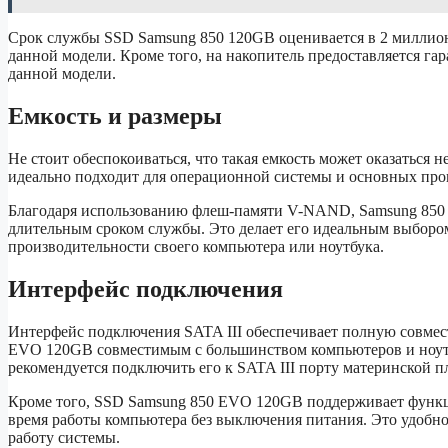
Срок службы SSD Samsung 850 120GB оценивается в 2 миллион
данной модели. Кроме того, на накопитель предоставляется га
данной модели.
Емкость и размеры
Не стоит обеспокоиваться, что такая емкость может оказаться 
идеально подходит для операционной системы и основных прог
Благодаря использованию флеш-памяти V-NAND, Samsung 850 1
длительным сроком службы. Это делает его идеальным выбором
производительности своего компьютера или ноутбука.
Интерфейс подключения
Интерфейс подключения SATA III обеспечивает полную совмест
EVO 120GB совместимым с большинством компьютеров и ноутб
рекомендуется подключить его к SATA III порту материнской п
Кроме того, SSD Samsung 850 EVO 120GB поддерживает функци
время работы компьютера без выключения питания. Это удобно,
работу системы.