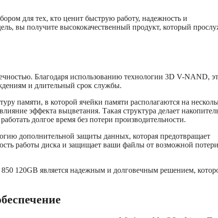
ром для тех, кто ценит быструю работу, надежность и
дель, вы получите высококачественный продукт, который просл
вечностью. Благодаря использованию технологии 3D V-NAND, э
ждениям и длительный срок службы.
уру памяти, в которой ячейки памяти располагаются на нескол
влияние эффекта выцветания. Такая структура делает накопител
работать долгое время без потери производительности.
огию дополнительной защиты данных, которая предотвращает
ость работы диска и защищает ваши файлы от возможной потер
 850 120GB является надежным и долговечным решением, котор
обеспечение