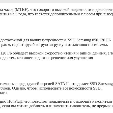
а часов (MTBF), что говорит о высокой надежности и долговеч
рантия на 3 года, что является дополнительным плюсом при выбо
недостаточной для ваших потребностей. SSD Samsung 850 120 ГБ
рамм, гарантируя быструю загрузку и отзывчивость системы.
20 ГБ обладает высокой скоростью чтения и записи данных, а т
 для тех, кто ищет надежное решение для улучшения
имость с предыдущей версией SATA II, что делает SSD Samsung
уков. Однако, чтобы использовать все возможности SSD,
латы.
ю Hot Plug, что позволяет подключать и отключать накопитель
 если вы хотите добавить или заменить накопитель, не прерыва