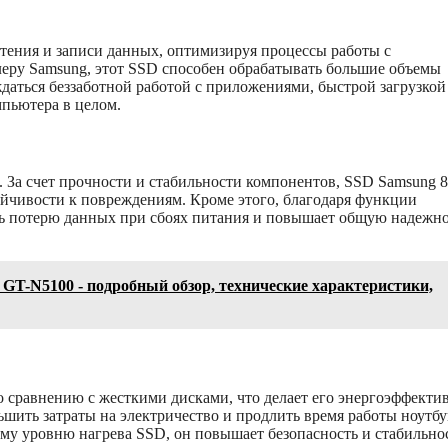
тения и записи данных, оптимизируя процессы работы с
еру Samsung, этот SSD способен обрабатывать большие объемы
даться беззаботной работой с приложениями, быстрой загрузкой
пьютера в целом.
 За счет прочности и стабильности компонентов, SSD Samsung 
йчивости к повреждениям. Кроме этого, благодаря функции
ть потерю данных при сбоях питания и повышает общую надежно
GT-N5100 - подробный обзор, технические характеристики,
о сравнению с жесткими дисками, что делает его энергоэффект
шить затраты на электричество и продлить время работы ноутбу
ому уровню нагрева SSD, он повышает безопасность и стабильно