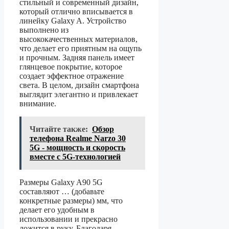
стильный и современный дизайн,
который отлично вписывается в
линейку Galaxy A. Устройство
выполнено из
высококачественных материалов,
что делает его приятным на ощупь
и прочным. Задняя панель имеет
глянцевое покрытие, которое
создает эффектное отражение
света. В целом, дизайн смартфона
выглядит элегантно и привлекает
внимание.
Читайте также:
Обзор
телефона Realme Narzo 30
5G - мощность и скорость
вместе с 5G-технологией
Размеры Galaxy A90 5G
составляют … (добавьте
конкретные размеры) мм, что
делает его удобным в
использовании и прекрасно
ложится в руку. Благодаря