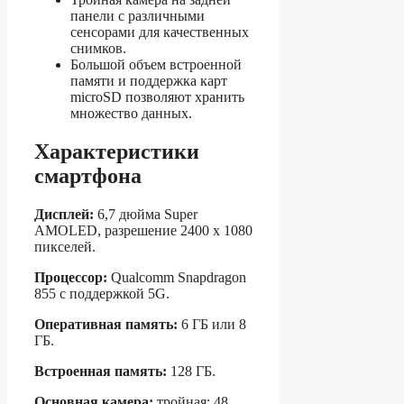
панели с различными
сенсорами для качественных
снимков.
Большой объем встроенной
памяти и поддержка карт
microSD позволяют хранить
множество данных.
Характеристики
смартфона
Дисплей:
6,7 дюйма Super
AMOLED, разрешение 2400 x 1080
пикселей.
Процессор:
Qualcomm Snapdragon
855 с поддержкой 5G.
Оперативная память:
6 ГБ или 8
ГБ.
Встроенная память:
128 ГБ.
Основная камера:
тройная: 48