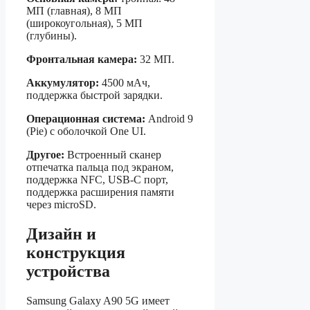
МП (главная), 8 МП
(широкоугольная), 5 МП
(глубины).
Фронтальная камера:
32 МП.
Аккумулятор:
4500 мАч,
поддержка быстрой зарядки.
Операционная система:
Android 9
(Pie) с оболочкой One UI.
Другое:
Встроенный сканер
отпечатка пальца под экраном,
поддержка NFC, USB-C порт,
поддержка расширения памяти
через microSD.
Дизайн и
конструкция
устройства
Samsung Galaxy A90 5G имеет