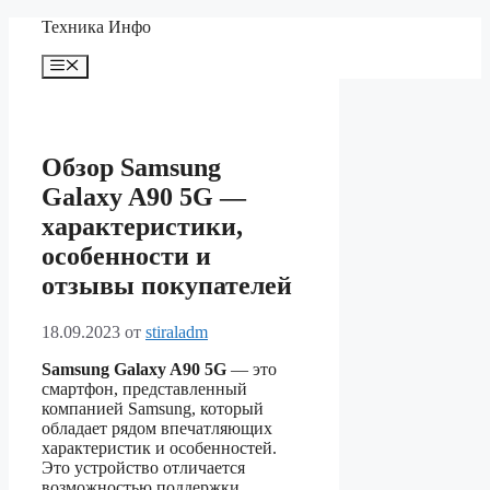
Перейти
Техника Инфо
к
содержимому
Меню
Обзор Samsung
Galaxy A90 5G —
характеристики,
особенности и
отзывы покупателей
18.09.2023
от
stiraladm
Samsung Galaxy A90 5G
— это
смартфон, представленный
компанией Samsung, который
обладает рядом впечатляющих
характеристик и особенностей.
Это устройство отличается
возможностью поддержки