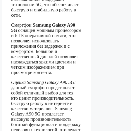
технологии 5G, что обеспечивает
быструю и стабильную работу в
сети.
Смартфон
Samsung Galaxy A90
5G
оснащен мощным процессором
и 6 ГБ оперативной памяти, что
позволяет использовать
приложения без задержек и с
комфортом. Большой и
качественный дисплей позволяет
наслаждаться яркими цветами и
четким изображением при
просмотре контента.
Оценка Samsung Galaxy A90 5G:
данный смартфон представляет
собой отличный выбор для тех,
кто ценит производительность,
быструю работу в интернете и
качество материалов. Samsung
Galaxy A90 5G предлагает
высокую производительность,
богатый функционал и поддержку
передовых технологий, что делает