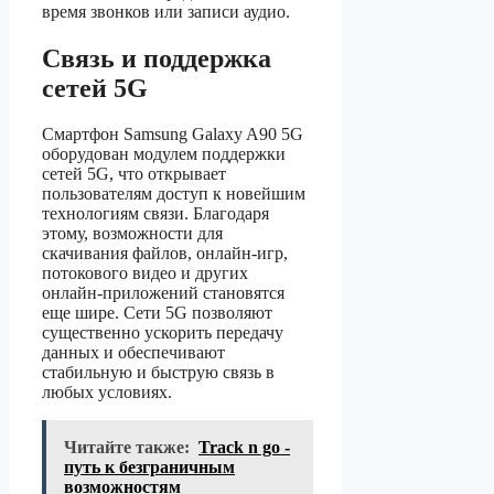
время звонков или записи аудио.
Связь и поддержка
сетей 5G
Смартфон Samsung Galaxy A90 5G
оборудован модулем поддержки
сетей 5G, что открывает
пользователям доступ к новейшим
технологиям связи. Благодаря
этому, возможности для
скачивания файлов, онлайн-игр,
потокового видео и других
онлайн-приложений становятся
еще шире. Сети 5G позволяют
существенно ускорить передачу
данных и обеспечивают
стабильную и быструю связь в
любых условиях.
Читайте также:
Track n go -
путь к безграничным
возможностям