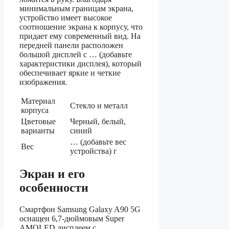
минимальным границам экрана,
устройство имеет высокое
соотношение экрана к корпусу, что
придает ему современный вид. На
передней панели расположен
большой дисплей с … (добавьте
характеристики дисплея), который
обеспечивает яркие и четкие
изображения.
Материал
Стекло и металл
корпуса
Цветовые
Черный, белый,
варианты
синий
… (добавьте вес
Вес
устройства) г
Экран и его
особенности
Смартфон Samsung Galaxy A90 5G
оснащен 6,7-дюймовым Super
AMOLED дисплеем с