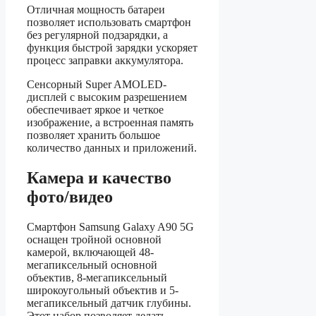
Отличная мощность батареи
позволяет использовать смартфон
без регулярной подзарядки, а
функция быстрой зарядки ускоряет
процесс заправки аккумулятора.
Сенсорный Super AMOLED-
дисплей с высоким разрешением
обеспечивает яркое и четкое
изображение, а встроенная память
позволяет хранить большое
количество данных и приложений.
Камера и качество
фото/видео
Смартфон Samsung Galaxy A90 5G
оснащен тройной основной
камерой, включающей 48-
мегапиксельный основной
объектив, 8-мегапиксельный
широкоугольный объектив и 5-
мегапиксельный датчик глубины.
Этот набор позволяет делать