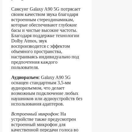
Самсунг Galaxy A90 5G потрясает
своим качеством звука благодаря
встроенным стереодинамикам,
которые обеспечивают глубокие
басы и чистые высокие частоты.
Благодаря поддержке технологии
Dolby Atmos, звук
воспроизводится с эффектом
объемного пространства,
настраиваясь индивидуально под
предпочтения каждого
пользователя.
Аудиоразъем
: Galaxy A90 5G
оснащен стандартным 3,5-мм
аудиоразъемом, что делает
возможным подключение любых
наушников или аудиоустройств без
использования адаптеров.
Встроенный микрофон
: На
устройстве также предусмотрен
встроенный микрофон для
качественной передачи голоса во