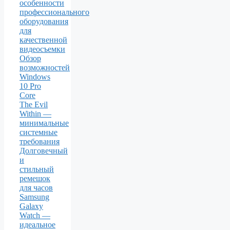
особенности
профессионального
оборудования
для
качественной
видеосъемки
Обзор
возможностей
Windows
10 Pro
Core
The Evil
Within —
минимальные
системные
требования
Долговечный
и
стильный
ремешок
для часов
Samsung
Galaxy
Watch —
идеальное