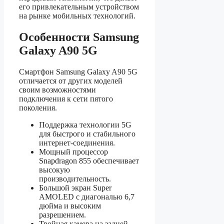
его привлекательным устройством
на рынке мобильных технологий.
Особенности Samsung
Galaxy A90 5G
Смартфон Samsung Galaxy A90 5G
отличается от других моделей
своим возможностями
подключения к сети пятого
поколения.
Поддержка технологии 5G
для быстрого и стабильного
интернет-соединения.
Мощный процессор
Snapdragon 855 обеспечивает
высокую
производительность.
Большой экран Super
AMOLED с диагональю 6,7
дюйма и высоким
разрешением.
Тройная камера на задней