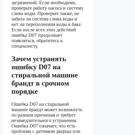
загрязнений. Если необходимо,
проверьте работу насоса и систему
слива воды. Проверьте также, не
забита ли система слива воды и
нет ли переполнения воды в баке.
Если после всех этих действий
ошибка D07 продолжает
появляться, обратитесь к
специалисту.
Зачем устранять
ошибку D07 на
стиральной машине
брандт в срочном
порядке
Ошибка D07 на стиральной
машине брандт может возникнуть
по разным причинам и требует
незамедлительного устранения.
Ошибка D07 означает, что есть
проблема с датчиком дверцы или