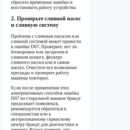
сбросить временные ошибки и
восстановить работу устройства.
2. Проверьте сливной насос
и сливную систему
Проблема с сливным насосом или
сливной системой может привести
к ошибке D07. Проверьте, нет ли
блокировки или засорения в
сливном шланге, фильтре
сливного насоса или в самом
насосе. Очистите все возможные
преграды и проверьте работу
машины повторно.
Если после применения этих
альтернативных способов ошибка
D07 на стиральной машине брандт
продолжает появляться,
рекомендуется обратиться к
специалистам или к
авторизованному сервисному
центру брандт для диагностики и
ремонта. Важно помнить, что