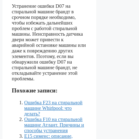
Устранение ошибки D07 на
стиральной машине брандт в
срочном порядке необходимо,
чтобы избежать дальнейших
проблем с работой стиральной
машины. Неисправность датчика
двери может привести к
аварийной остановке машины или
даже к повреждению других
элементов. Поэтому, если вы
обнаружили ошибку D07 на
стиральной машине брандт, не
откладывайте устранение этой
проблемы.
Похожие записи:
Ошибка F23 на стиральной
машине Whirlpool: что
делать?
Ошибка F10 на стиральной
машине Атлант. Причины и
способы устранения
Е15 сименс: описание,