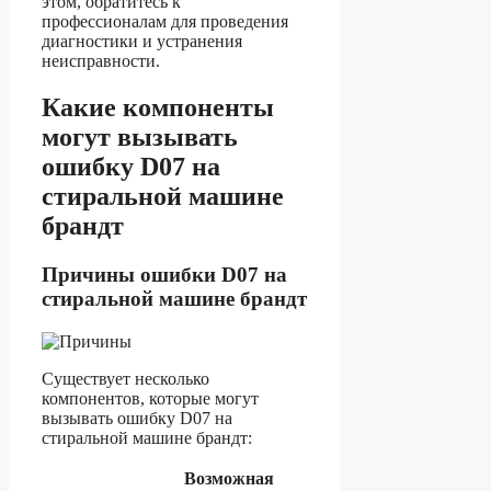
этом, обратитесь к
профессионалам для проведения
диагностики и устранения
неисправности.
Какие компоненты
могут вызывать
ошибку D07 на
стиральной машине
брандт
Причины ошибки D07 на
стиральной машине брандт
Существует несколько
компонентов, которые могут
вызывать ошибку D07 на
стиральной машине брандт:
Возможная