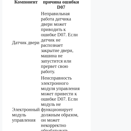
Компонент
причина ошибки
D07
Неправильная
работа датчика
двери может
приводить к
ошибке D07. Если
датчик не
Датчик двери
распознает
закрытие двери,
машина не
запустится или
прервет свою
работу.
Неисправность
электронного
модуля управления
может привести к
ошибке D07. Если
модуль не
Электронный
функционирует
модуль
должным образом,
управления
он может
некорректно
обрабатывать