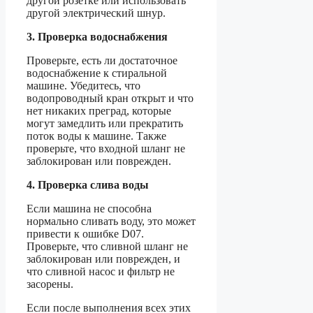
другой розетке или использовать
другой электрический шнур.
3. Проверка водоснабжения
Проверьте, есть ли достаточное
водоснабжение к стиральной
машине. Убедитесь, что
водопроводный кран открыт и что
нет никаких преград, которые
могут замедлить или прекратить
поток воды к машине. Также
проверьте, что входной шланг не
заблокирован или поврежден.
4. Проверка слива воды
Если машина не способна
нормально сливать воду, это может
привести к ошибке D07.
Проверьте, что сливной шланг не
заблокирован или поврежден, и
что сливной насос и фильтр не
засорены.
Если после выполнения всех этих