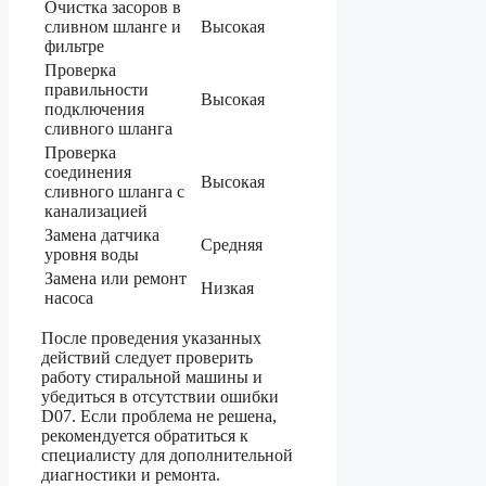
Очистка засоров в
сливном шланге и
Высокая
фильтре
Проверка
правильности
Высокая
подключения
сливного шланга
Проверка
соединения
Высокая
сливного шланга с
канализацией
Замена датчика
Средняя
уровня воды
Замена или ремонт
Низкая
насоса
После проведения указанных
действий следует проверить
работу стиральной машины и
убедиться в отсутствии ошибки
D07. Если проблема не решена,
рекомендуется обратиться к
специалисту для дополнительной
диагностики и ремонта.