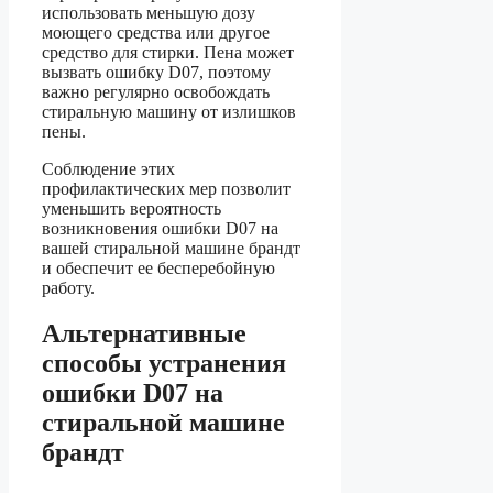
использовать меньшую дозу
моющего средства или другое
средство для стирки. Пена может
вызвать ошибку D07, поэтому
важно регулярно освобождать
стиральную машину от излишков
пены.
Соблюдение этих
профилактических мер позволит
уменьшить вероятность
возникновения ошибки D07 на
вашей стиральной машине брандт
и обеспечит ее бесперебойную
работу.
Альтернативные
способы устранения
ошибки D07 на
стиральной машине
брандт