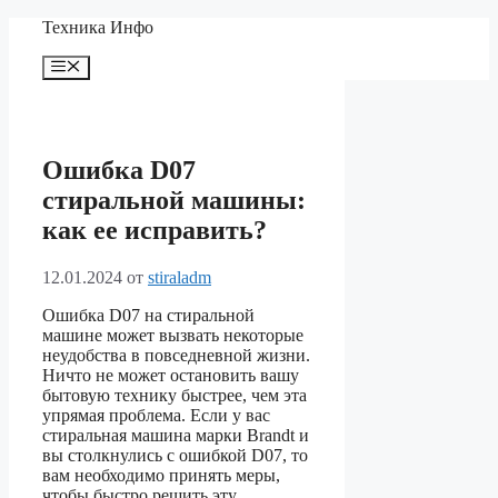
Перейти
Техника Инфо
к
содержимому
Меню
Ошибка D07
стиральной машины:
как ее исправить?
12.01.2024
от
stiraladm
Ошибка D07 на стиральной
машине может вызвать некоторые
неудобства в повседневной жизни.
Ничто не может остановить вашу
бытовую технику быстрее, чем эта
упрямая проблема. Если у вас
стиральная машина марки Brandt и
вы столкнулись с ошибкой D07, то
вам необходимо принять меры,
чтобы быстро решить эту