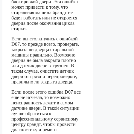
блокировкой двери. Эта ошибка
может привести к тому, что
стиральная машина брандт не
будет работать или не откроется
дверца после окончания цикла
стирки.
Если вы столкнулись с ошибкой
D07, то прежде всего, проверьте,
закрыта ли дверца стиральной
машины правильно. Возможно,
дверца не была закрыта плотно
или датчик двери загрязнен. В
таком случае, очистите датчик
двери от грязи и перепроверьте,
правильно ли закрыта дверца.
Если после этого ошибка D07 все
еще не исчезла, то возможно
неисправность лежит в самом
датчике двери. В такой ситуации
лучше обратиться к
профессиональному сервисному
центру брандт, чтобы провести
диагностику и ремонт.