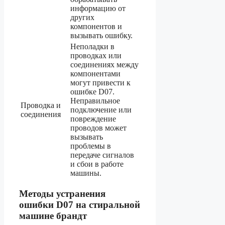
информацию от
других
компонентов и
вызывать ошибку.
Неполадки в
проводках или
соединениях между
компонентами
могут привести к
ошибке D07.
Неправильное
Проводка и
подключение или
соединения
повреждение
проводов может
вызывать
проблемы в
передаче сигналов
и сбои в работе
машины.
Методы устранения
ошибки D07 на стиральной
машине брандт