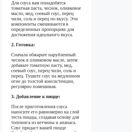
Для соуса вам понадобятся
томатная паста, чеснок, оливковое
масло, мед, соевый соус, перец
чили, соль и перец по вкусу. Эти
компоненты смешиваются в
определенных пропорциях для
достижения идеального вкуса.
2. Готовка:
Сначала обжарьте нарубленный
чеснок в оливковом масле, затем
добавьте томатную пасту, мед,
соевый соус, перец чили, соль и
перец. Тушите соус на медленном
огне до толстой консистенции,
регулярно помешивая.
3. Добавление к пицце:
После приготовления соуса
наносите его равномерно на слой
теста пиццы, создавая основу для
топпинга из ветчины и ананаса.
Соус придаст вашей пицце