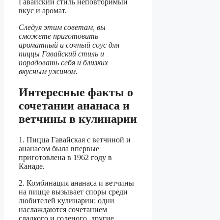
Гавайский стиль неповторимый
вкус и аромат.
Следуя этим советам, вы
сможете приготовить
ароматный и сочный соус для
пиццы Гавайский стиль и
порадовать себя и близких
вкусным ужином.
Интересные факты о
сочетании ананаса и
ветчины в кулинарии
1. Пицца Гавайская с ветчиной и
ананасом была впервые
приготовлена в 1962 году в
Канаде.
2. Комбинация ананаса и ветчины
на пицце вызывает споры среди
любителей кулинарии: одни
наслаждаются сочетанием
сладкого и соленого, другие