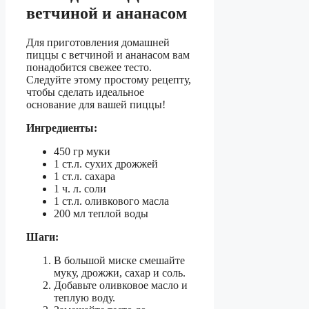
ветчиной и ананасом
Для приготовления домашней
пиццы с ветчиной и ананасом вам
понадобится свежее тесто.
Следуйте этому простому рецепту,
чтобы сделать идеальное
основание для вашей пиццы!
Ингредиенты:
450 гр муки
1 ст.л. сухих дрожжей
1 ст.л. сахара
1 ч. л. соли
1 ст.л. оливкового масла
200 мл теплой воды
Шаги:
В большой миске смешайте
муку, дрожжи, сахар и соль.
Добавьте оливковое масло и
теплую воду.