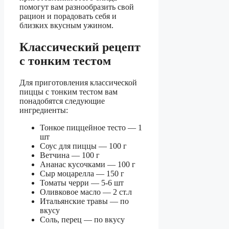
помогут вам разнообразить свой
рацион и порадовать себя и
близких вкусным ужином.
Классический рецепт
с тонким тестом
Для приготовления классической
пиццы с тонким тестом вам
понадобятся следующие
ингредиенты:
Тонкое пиццейное тесто — 1
шт
Соус для пиццы — 100 г
Ветчина — 100 г
Ананас кусочками — 100 г
Сыр моцарелла — 150 г
Томаты черри — 5-6 шт
Оливковое масло — 2 ст.л
Итальянские травы — по
вкусу
Соль, перец — по вкусу