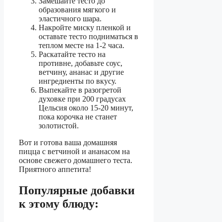
Замешайте тесто до
образования мягкого и
эластичного шара.
Накройте миску пленкой и
оставьте тесто подниматься в
теплом месте на 1-2 часа.
Раскатайте тесто на
противне, добавьте соус,
ветчину, ананас и другие
ингредиенты по вкусу.
Выпекайте в разогретой
духовке при 200 градусах
Цельсия около 15-20 минут,
пока корочка не станет
золотистой.
Вот и готова ваша домашняя
пицца с ветчиной и ананасом на
основе свежего домашнего теста.
Приятного аппетита!
Популярные добавки
к этому блюду: