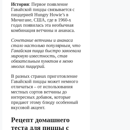
История
: Первое появление
Гавайской пиццы связывается с
пиццерией Hungry Howie’s в
Мичигане, США, где в 1960-х
годах появилась эта необычная
комбинация ветчины и ананаса.
Сочетание ветчины и ананаса
стало настолько популярным, что
Гавайская пицца быстро завоевала
мировую известность, став
обязательным пунктом в меню
многих пиццерий.
В разных странах приготовление
Гавайской пиццы может немного
отличаться – от использования
местных сортов ветчины до
интересных добавок, которые
придают этому блюду особенный
вкусовой акцент.
Рецепт домашнего
теста для пиццы с