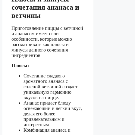
сочетания ананаса и
ветчины
Приготовление пиццы с ветчиной
и ананасом имеет свои
особенности, которые можно
рассматривать как плюсы и
минусы данного сочетания
ингредиентов.
Плюсы:
Сочетание сладкого
ароматного ананаса с
соленой ветчиной создает
уникальную гармонию
вкусов на пицце.
Ананас придает блюду
освежающий и легкий вкус,
делая его более
привлекательным и
интересным.
Комбинация ананаса и