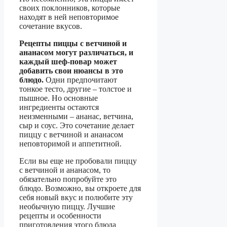
своих поклонников, которые
находят в ней неповторимое
сочетание вкусов.
Рецепты пиццы с ветчиной и
ананасом могут различаться, и
каждый шеф-повар может
добавить свои нюансы в это
блюдо.
Одни предпочитают
тонкое тесто, другие – толстое и
пышное. Но основные
ингредиенты остаются
неизменными – ананас, ветчина,
сыр и соус. Это сочетание делает
пиццу с ветчиной и ананасом
неповторимой и аппетитной.
Если вы еще не пробовали пиццу
с ветчиной и ананасом, то
обязательно попробуйте это
блюдо. Возможно, вы откроете для
себя новый вкус и полюбите эту
необычную пиццу. Лучшие
рецепты и особенности
приготовления этого блюда