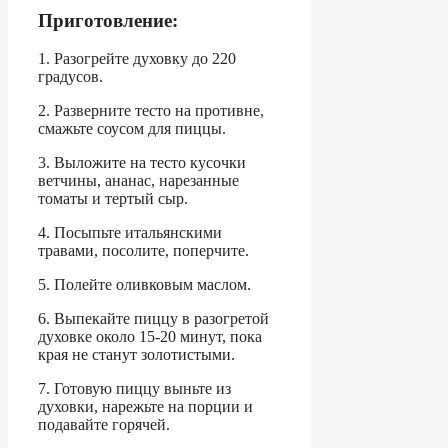
Приготовление:
1. Разогрейте духовку до 220
градусов.
2. Разверните тесто на противне,
смажьте соусом для пиццы.
3. Выложите на тесто кусочки
ветчины, ананас, нарезанные
томаты и тертый сыр.
4. Посыпьте итальянскими
травами, посолите, поперчите.
5. Полейте оливковым маслом.
6. Выпекайте пиццу в разогретой
духовке около 15-20 минут, пока
края не станут золотистыми.
7. Готовую пиццу выньте из
духовки, нарежьте на порции и
подавайте горячей.