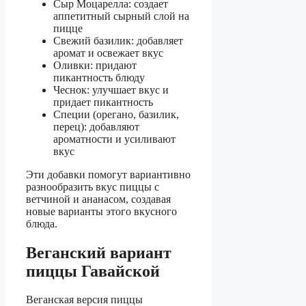
Сыр Моцарелла: создает
аппетитный сырный слой на
пицце
Свежий базилик: добавляет
аромат и освежает вкус
Оливки: придают
пикантность блюду
Чеснок: улучшает вкус и
придает пикантность
Специи (орегано, базилик,
перец): добавляют
ароматности и усиливают
вкус
Эти добавки помогут вариантивно
разнообразить вкус пиццы с
ветчиной и ананасом, создавая
новые варианты этого вкусного
блюда.
Веганский вариант
пиццы Гавайской
Веганская версия пиццы