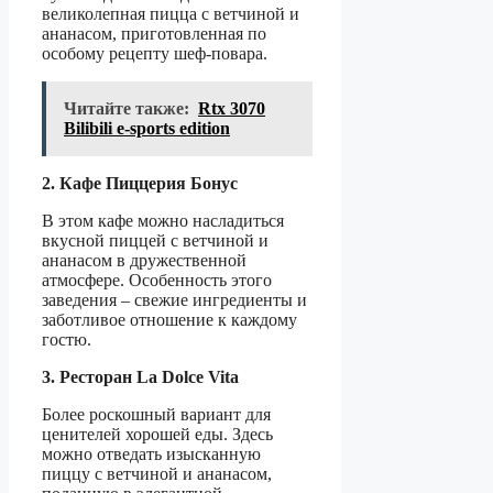
великолепная пицца с ветчиной и
ананасом, приготовленная по
особому рецепту шеф-повара.
Читайте также:
Rtx 3070
Bilibili e-sports edition
2. Кафе Пиццерия Бонус
В этом кафе можно насладиться
вкусной пиццей с ветчиной и
ананасом в дружественной
атмосфере. Особенность этого
заведения – свежие ингредиенты и
заботливое отношение к каждому
гостю.
3. Ресторан La Dolce Vita
Более роскошный вариант для
ценителей хорошей еды. Здесь
можно отведать изысканную
пиццу с ветчиной и ананасом,