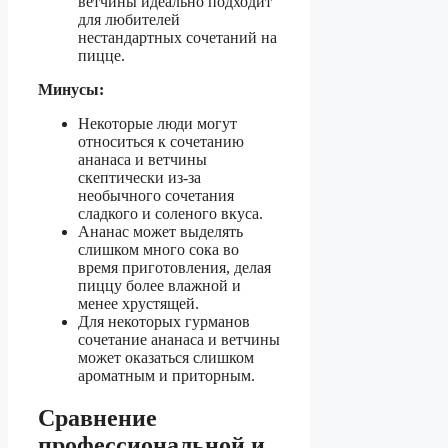
ветчины идеально подходит
для любителей
нестандартных сочетаний на
пицце.
Минусы:
Некоторые люди могут
относиться к сочетанию
ананаса и ветчины
скептически из-за
необычного сочетания
сладкого и соленого вкуса.
Ананас может выделять
слишком много сока во
время приготовления, делая
пиццу более влажной и
менее хрустящей.
Для некоторых гурманов
сочетание ананаса и ветчины
может оказаться слишком
ароматным и приторным.
Сравнение
профессиональной и