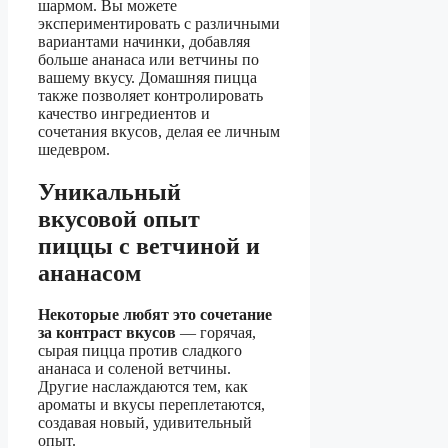
шармом. Вы можете
экспериментировать с различными
вариантами начинки, добавляя
больше ананаса или ветчины по
вашему вкусу. Домашняя пицца
также позволяет контролировать
качество ингредиентов и
сочетания вкусов, делая ее личным
шедевром.
Уникальный
вкусовой опыт
пиццы с ветчиной и
ананасом
Некоторые любят это сочетание
за контраст вкусов
— горячая,
сырая пицца против сладкого
ананаса и соленой ветчины.
Другие наслаждаются тем, как
ароматы и вкусы переплетаются,
создавая новый, удивительный
опыт.