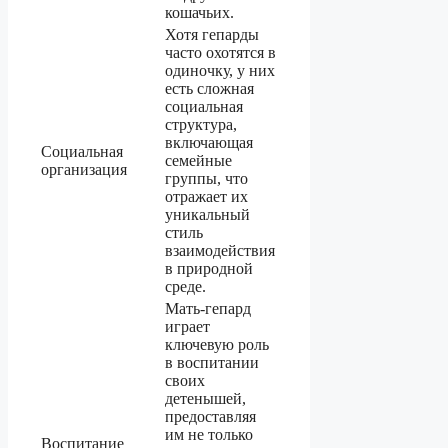
кошачьих.
Хотя гепарды
часто охотятся в
одиночку, у них
есть сложная
социальная
структура,
включающая
Социальная
семейные
организация
группы, что
отражает их
уникальный
стиль
взаимодействия
в природной
среде.
Мать-гепард
играет
ключевую роль
в воспитании
своих
детенышей,
предоставляя
им не только
Воспитание