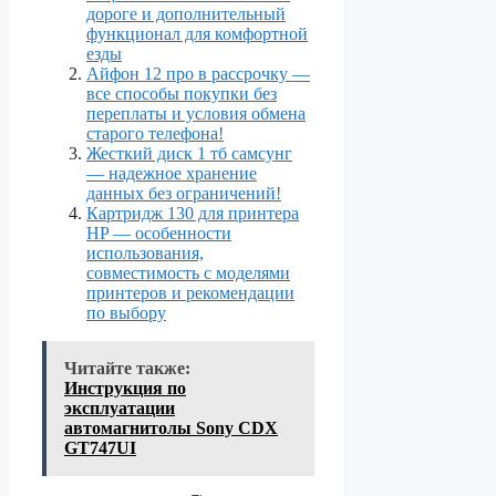
дороге и дополнительный
функционал для комфортной
езды
Айфон 12 про в рассрочку —
все способы покупки без
переплаты и условия обмена
старого телефона!
Жесткий диск 1 тб самсунг
— надежное хранение
данных без ограничений!
Картридж 130 для принтера
HP — особенности
использования,
совместимость с моделями
принтеров и рекомендации
по выбору
Читайте также:
Инструкция по
эксплуатации
автомагнитолы Sony CDX
GT747UI