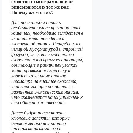
сходство с пантерами, они не
вписываются в тот же род.
Почему же это так?
Для того чтобы понять
особенности классификации этих
кошачьих, необходимо вглядеться в
их анатомию, поведение и
экологию обитания. Гепарды, с их
изящной мускулатурой и стройной
фигурой, являются мастерами
скорости, в то время как пантеры,
обитающие в различных уголках
мира, проявляют свою силу и
ловкость в хищных атаках.
Несмотря на внешнее сходство,
эти кошачьи приспособились к
различным экологическим нишам,
что сказывается на их уникальных
способностях и поведении.
Далее будут рассмотрены
ключевые аспекты, которые
делают гепардов и пантер
настолько различными в