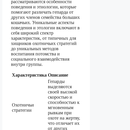
рассматриваются особенности
поведения и этиологии, которые
помогают различать гепарда от
других членов семейства больших
кошачьих. Уникальные аспекты
поведения и этологии включают в
себя широкий спектр
характеристик, от типичных для
хищников охотничьих стратегий
до уникальных методов
воспитания потомства и
социального взаимодействия
внутри группы.
Характеристика
Описание
Гепарды
выделяются
своей высокой
скоростью и
способностью к
Охотничьи
мгновенным
стратегии
рывкам при
охоте на жертву,
что отличает их
от других