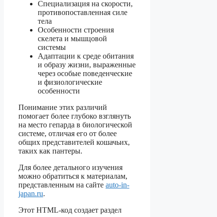
Специализация на скорости,
противопоставленная силе
тела
Особенности строения
скелета и мышцовой
системы
Адаптации к среде обитания
и образу жизни, выраженные
через особые поведенческие
и физиологические
особенности
Понимание этих различий
помогает более глубоко взглянуть
на место гепарда в биологической
системе, отличая его от более
общих представителей кошачьих,
таких как пантеры.
Для более детального изучения
можно обратиться к материалам,
представленным на сайте
auto-in-
japan.ru
.
Этот HTML-код создает раздел