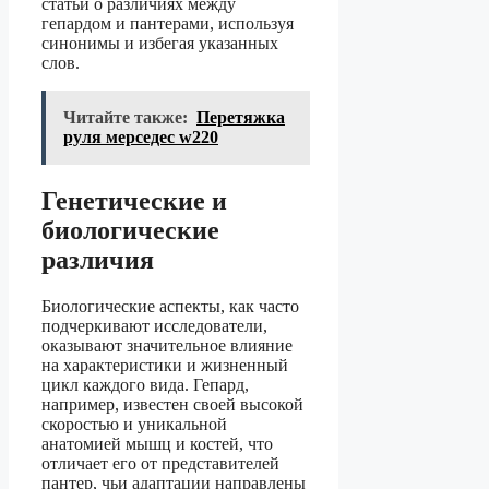
статьи о различиях между
гепардом и пантерами, используя
синонимы и избегая указанных
слов.
Читайте также:
Перетяжка
руля мерседес w220
Генетические и
биологические
различия
Биологические аспекты, как часто
подчеркивают исследователи,
оказывают значительное влияние
на характеристики и жизненный
цикл каждого вида. Гепард,
например, известен своей высокой
скоростью и уникальной
анатомией мышц и костей, что
отличает его от представителей
пантер, чьи адаптации направлены