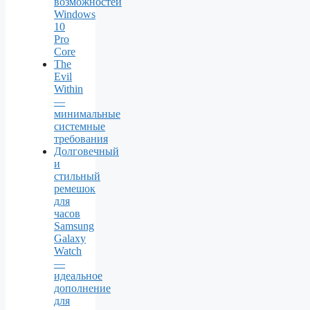
возможностей
Windows
10
Pro
Core
The
Evil
Within
—
минимальные
системные
требования
Долговечный
и
стильный
ремешок
для
часов
Samsung
Galaxy
Watch
—
идеальное
дополнение
для