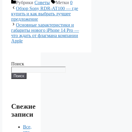
Рубрики
Советы
Метки
0
Обзор Sony RDR-AT100 — где
купить и как выбрать лучшее
предложение
Основные характеристики и
габариты нового iPhone 14 Pro —
что ждать от флагмана компании
Apple
Поиск
Поиск
Свежие
записи
Все,