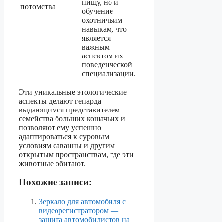
пищу, но и
потомства
обучение
охотничьим
навыкам, что
является
важным
аспектом их
поведенческой
специализации.
Эти уникальные этологические
аспекты делают гепарда
выдающимся представителем
семейства больших кошачьих и
позволяют ему успешно
адаптироваться к суровым
условиям саванны и другим
открытым пространствам, где эти
животные обитают.
Похожие записи:
Зеркало для автомобиля с
видеорегистратором —
защита автомобилистов на