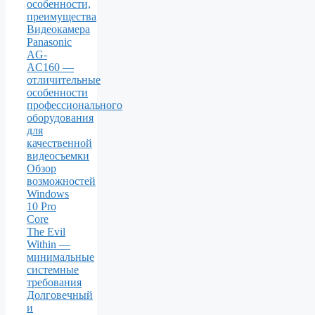
особенности,
преимущества
Видеокамера
Panasonic
AG-
AC160 —
отличительные
особенности
профессионального
оборудования
для
качественной
видеосъемки
Обзор
возможностей
Windows
10 Pro
Core
The Evil
Within —
минимальные
системные
требования
Долговечный
и