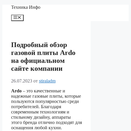
Перейти
Техника Инфо
к
содержимому
Меню
Подробный обзор
газовой плиты Ardo
на официальном
сайте компании
26.07.2023
от
stiraladm
Ardo
– это качественные и
надежные газовые плиты, которые
пользуются популярностью среди
потребителей. Благодаря
современным технологиям и
стильному дизайну, аппараты
этого бренда отлично подходят для
оснащения любой кухни.