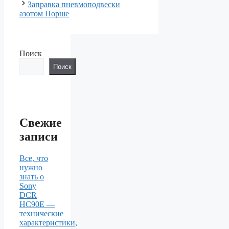
Заправка пневмоподвески
азотом Порше
Поиск
Поиск
Свежие
записи
Все, что
нужно
знать о
Sony
DCR
HC90E —
технические
характеристики,