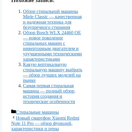
Похожие записи:
Обзор стиральной машины
Miele Classic — качественная
и надежная техника для
безупречного стирания
Обзор Bosch WLX 24460 OE
— новое поколение
стиральных машин с
инверторным двигателем и
улучшенными техническими
характеристиками
Какую вертикальную
стиральную машину выбрать
— обзор лучших моделей на
рынке
Самая первая стиральная
машина — полный обзор,
история создания и
технические особенности
Рубрики
Стиральные машины
Новый смартфон Xiaomi Redmi
Note 11 Pro — обзор функций,
характеристики и цены