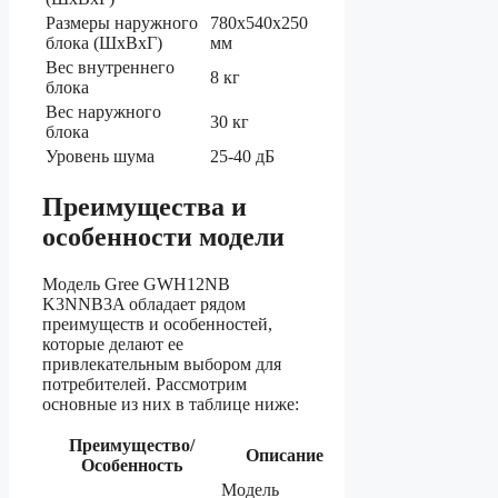
Размеры наружного
780x540x250
блока (ШхВхГ)
мм
Вес внутреннего
8 кг
блока
Вес наружного
30 кг
блока
Уровень шума
25-40 дБ
Преимущества и
особенности модели
Модель Gree GWH12NB
K3NNB3A обладает рядом
преимуществ и особенностей,
которые делают ее
привлекательным выбором для
потребителей. Рассмотрим
основные из них в таблице ниже:
Преимущество/
Описание
Особенность
Модель