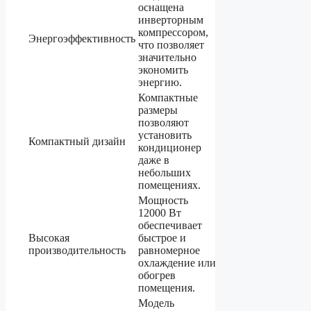
оснащена
инверторным
компрессором,
Энергоэффективность
что позволяет
значительно
экономить
энергию.
Компактные
размеры
позволяют
установить
Компактный дизайн
кондиционер
даже в
небольших
помещениях.
Мощность
12000 Вт
обеспечивает
Высокая
быстрое и
производительность
равномерное
охлаждение или
обогрев
помещения.
Модель