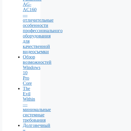
AG-
AC160
—
отличительные
особенности
профессионального
оборудования
для
качественной
видеосъемки
Обзор
возможностей
Windows
10
Pro
Core
The
Evil
Within
—
минимальные
системные
требования
Долговечный
и