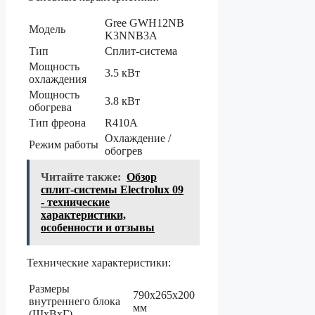
Gree GWH12NB
Модель
K3NNB3A
Тип
Сплит-система
Мощность
3.5 кВт
охлаждения
Мощность
3.8 кВт
обогрева
Тип фреона
R410A
Охлаждение /
Режим работы
обогрев
Читайте также:
Обзор
сплит-системы Electrolux 09
- технические
характеристики,
особенности и отзывы
Технические характеристики:
Размеры
790x265x200
внутреннего блока
мм
(ШхВхГ)