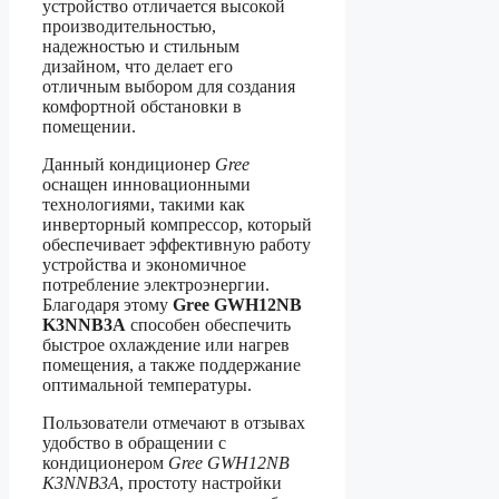
устройство отличается высокой
производительностью,
надежностью и стильным
дизайном, что делает его
отличным выбором для создания
комфортной обстановки в
помещении.
Данный кондиционер
Gree
оснащен инновационными
технологиями, такими как
инверторный компрессор, который
обеспечивает эффективную работу
устройства и экономичное
потребление электроэнергии.
Благодаря этому
Gree GWH12NB
K3NNB3A
способен обеспечить
быстрое охлаждение или нагрев
помещения, а также поддержание
оптимальной температуры.
Пользователи отмечают в отзывах
удобство в обращении с
кондиционером
Gree GWH12NB
K3NNB3A
, простоту настройки