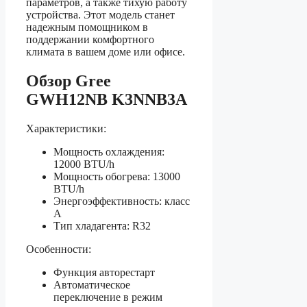
параметров, а также тихую работу
устройства. Этот модель станет
надежным помощником в
поддержании комфортного
климата в вашем доме или офисе.
Обзор Gree
GWH12NB K3NNB3A
Характеристики:
Мощность охлаждения:
12000 BTU/h
Мощность обогрева: 13000
BTU/h
Энергоэффективность: класс
А
Тип хладагента: R32
Особенности:
Функция авторестарт
Автоматическое
переключение в режим