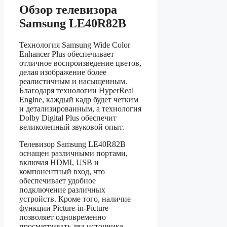
Обзор телевизора
Samsung LE40R82B
Технология Samsung Wide Color
Enhancer Plus обеспечивает
отличное воспроизведение цветов,
делая изображение более
реалистичным и насыщенным.
Благодаря технологии HyperReal
Engine, каждый кадр будет четким
и детализированным, а технология
Dolby Digital Plus обеспечит
великолепный звуковой опыт.
Телевизор Samsung LE40R82B
оснащен различными портами,
включая HDMI, USB и
компонентный вход, что
обеспечивает удобное
подключение различных
устройств. Кроме того, наличие
функции Picture-in-Picture
позволяет одновременно
просматривать два источника