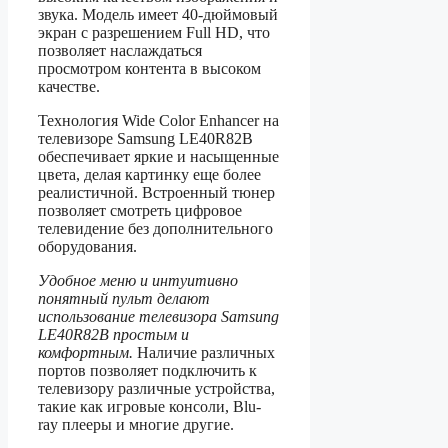
звука. Модель имеет 40-дюймовый
экран с разрешением Full HD, что
позволяет наслаждаться
просмотром контента в высоком
качестве.
Технология Wide Color Enhancer на
телевизоре Samsung LE40R82B
обеспечивает яркие и насыщенные
цвета, делая картинку еще более
реалистичной. Встроенный тюнер
позволяет смотреть цифровое
телевидение без дополнительного
оборудования.
Удобное меню и интуитивно
понятный пульт делают
использование телевизора Samsung
LE40R82B простым и
комфортным.
Наличие различных
портов позволяет подключить к
телевизору различные устройства,
такие как игровые консоли, Blu-
ray плееры и многие другие.