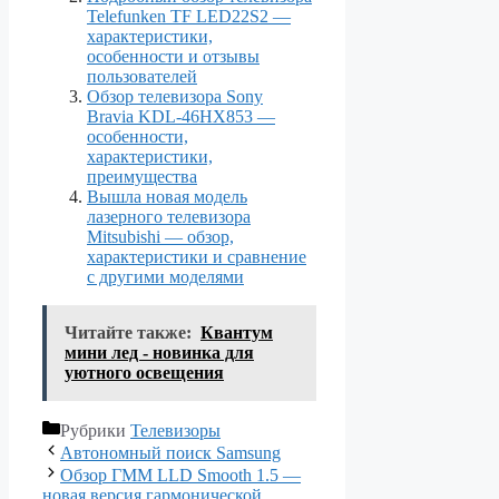
Telefunken TF LED22S2 —
характеристики,
особенности и отзывы
пользователей
Обзор телевизора Sony
Bravia KDL-46HX853 —
особенности,
характеристики,
преимущества
Вышла новая модель
лазерного телевизора
Mitsubishi — обзор,
характеристики и сравнение
с другими моделями
Читайте также:
Квантум
мини лед - новинка для
уютного освещения
Рубрики
Телевизоры
Автономный поиск Samsung
Обзор ГММ LLD Smooth 1.5 —
новая версия гармонической