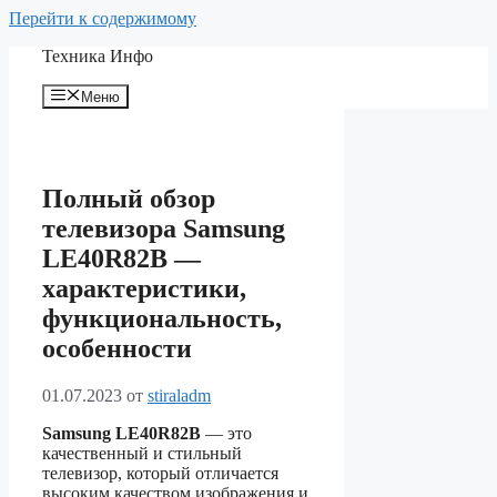
Перейти к содержимому
Техника Инфо
Меню
Полный обзор
телевизора Samsung
LE40R82B —
характеристики,
функциональность,
особенности
01.07.2023
от
stiraladm
Samsung LE40R82B
— это
качественный и стильный
телевизор, который отличается
высоким качеством изображения и