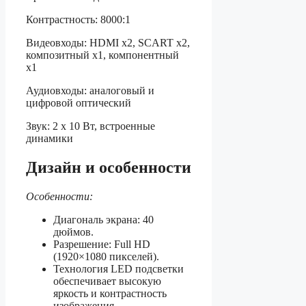
Контрастность: 8000:1
Видеовходы: HDMI x2, SCART x2,
композитный x1, компонентный
x1
Аудиовходы: аналоговый и
цифровой оптический
Звук: 2 x 10 Вт, встроенные
динамики
Дизайн и особенности
Особенности:
Диагональ экрана: 40
дюймов.
Разрешение: Full HD
(1920×1080 пикселей).
Технология LED подсветки
обеспечивает высокую
яркость и контрастность
изображения.