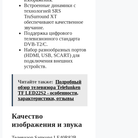
Встроенные динамики с
технологией SRS
TruSurround XT
обеспечивают качественное
звучание.
Поддержка цифрового
телевизионного стандарта
DVB-T2/C.
Набор разнообразных портов
(HDMI, USB, SCART) для
подключения внешних
устройств.
Читайте также:
Подробный
обзор телевизора Telefunken
TF LED22S2 - особенности,
характеристики, отзывы
Качество
изображения и звука
Телевизор Samsung LE40R82B