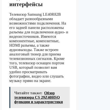
интерфейсы
Телевизор Samsung LE40R82B
обладает разнообразными
возможностями подключения. На
его задней панели расположены
разъемы для подключения аудио- и
видеоисточников. Имеются
компонентные, композитные,
HDMI разъемы, а также
аудиовыходы. Также встроен
аналоговый тюнер для приема
телевизионных сигналов. Кроме
того, телевизор оснащен портом
USB, который позволит вам
удобно просматривать
фотографии, видео или слушать
музыку прямо на экране.
Читайте также:
Обзор
телевизора CS 29Z40HSQ
функции и характеристики