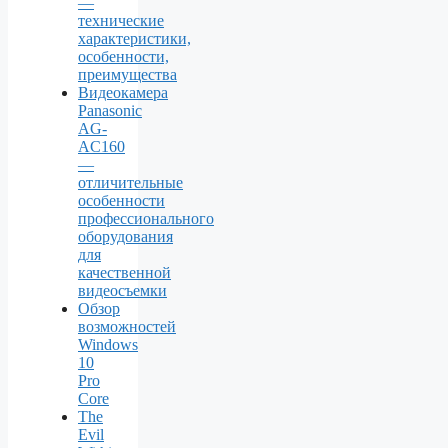
—
технические
характеристики,
особенности,
преимущества
Видеокамера
Panasonic
AG-
AC160
—
отличительные
особенности
профессионального
оборудования
для
качественной
видеосъемки
Обзор
возможностей
Windows
10
Pro
Core
The
Evil