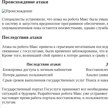
Происхождение атаки
Специалисты установили, что атака на робота Макс была умы
в систему и запустить вредоносное программное обеспечение,
злоумышленников пока остаются неизвестными, однако службы 
Последствия атаки
Атака на робота Макс привела к серьезным негативным последс
связанные с госуслугами, были временно заблокированы, что в
Кроме того, возникший сбой привел к потере данных и срыву 
Последствия атаки:
Д
Блокировка доступа к личным кабинетам
Восстановле
Потеря данных пользователей
Анализ уязв
Срыв сроков выполнения государственных услуг
Поиск и нак
Государственный портал Госуслуги принимает все необходимы
ситуаций в будущем. Разработчики робота Макс уже устраняют
настоящее время работа портала восстановлена, и пользовател
услугам.