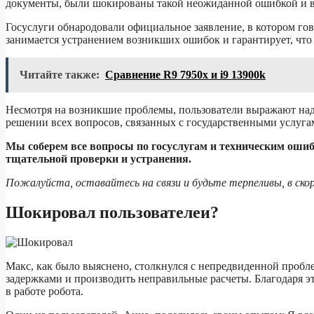
документы, были шокированы такой неожиданной ошибкой и вы
Госуслуги обнародовали официальное заявление, в котором го
занимается устранением возникших ошибок и гарантирует, что 
Читайте также:
Сравнение R9 7950x и i9 13900k
Несмотря на возникшие проблемы, пользователи выражают над
решении всех вопросов, связанных с государственными услуга
Мы соберем все вопросы по госуслугам и техническим ошиб
тщательной проверки и устранения.
Пожалуйста, оставайтесь на связи и будьте терпеливы, в ско
Шокировал пользователеи?
Макс, как было выяснено, столкнулся с непредвиденной пробле
задержками и производить неправильные расчеты. Благодаря 
в работе робота.