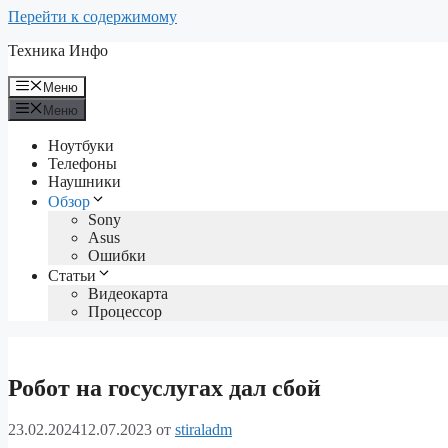
Перейти к содержимому
Техника Инфо
Меню
Меню
Ноутбуки
Телефоны
Наушники
Обзор
Sony
Asus
Ошибки
Статьи
Видеокарта
Процессор
Робот на госуслугах дал сбой
23.02.2024
12.07.2023
от
stiraladm