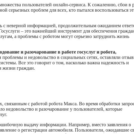
множества пользователей онлайн-сервиса. К сожалению, сбои в 
ой серьезных проблем для всех, кто пытался воспользоваться э
ось с неверной информацией, продолжительным ожиданием ответ
Госуслуги – это важнейший инструмент для обеспечения гражда
гам, а проблемы с роботом могут серьезно затруднить жизнь
дование и разочарование в работе госуслуг и робота,
 проблемы и недовольство в социальных сетях, оставляли отзыв
стемы. Все это говорит о том, насколько важна надежность и
я жизни граждан.
 связанным с работой робота Макса. Во время обработки запро
ло недовольство и разочарование у пользователей, которые
луг.
ошибочную выдачу информации. Например, вместо заявления о
аявление о регистрации автомобиля. Пользователи, ожидавшие с