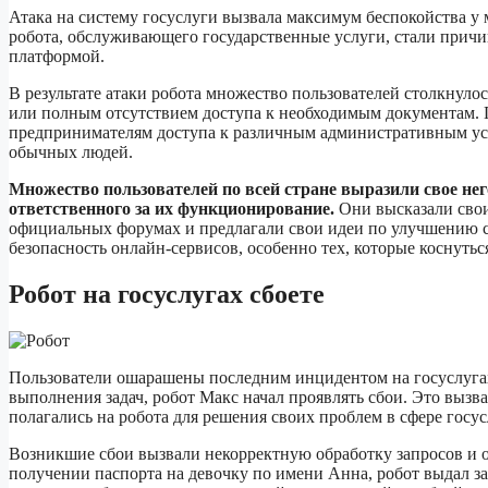
Атака на систему госуслуги вызвала максимум беспокойства у 
робота, обслуживающего государственные услуги, стали причин
платформой.
В результате атаки робота множество пользователей столкнул
или полным отсутствием доступа к необходимым документам. 
предпринимателям доступа к различным административным услу
обычных людей.
Множество пользователей по всей стране выразили свое него
ответственного за их функционирование.
Они высказали свои
официальных форумах и предлагали свои идеи по улучшению си
безопасность онлайн-сервисов, особенно тех, которые коснутьс
Робот на госуслугах сбоете
Пользователи ошарашены последним инцидентом на госуслугах,
выполнения задач, робот Макс начал проявлять сбои. Это вызва
полагались на робота для решения своих проблем в сфере госус
Возникшие сбои вызвали некорректную обработку запросов и 
получении паспорта на девочку по имени Анна, робот выдал з