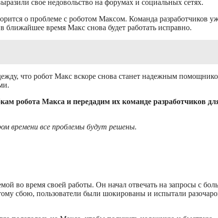
разили свое недовольство на форумах и социальных сетях.
ворится о проблеме с роботом Максом. Команда разработчиков у
в ближайшее время Макс снова будет работать исправно.
ежду, что робот Макс вскоре снова станет надежным помощнико
ми.
кам робота Макса и передадим их команде разработчиков дл
ром времени все проблемы будут решены.
мой во время своей работы. Он начал отвечать на запросы с бо
этому сбою, пользователи были шокированы и испытали разочар