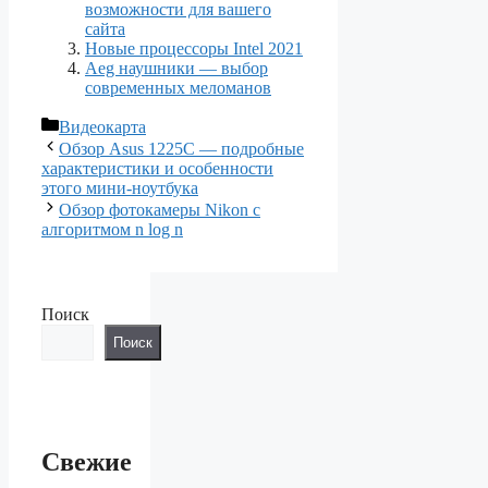
возможности для вашего
сайта
Новые процессоры Intel 2021
Aeg наушники — выбор
современных меломанов
Рубрики
Видеокарта
Обзор Asus 1225C — подробные
характеристики и особенности
этого мини-ноутбука
Обзор фотокамеры Nikon с
алгоритмом n log n
Поиск
Поиск
Свежие