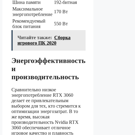
Шина памяти
192-битная
Максимальное
170 Вт
энергопотребление
Рекомендуемый
550 Вт
блок питания
Читайте также:
Сборка
игрового ПК 2020
Энергоэффективность
и
производительность
Сравнительно низкое
энергопотребление RTX 3060
делает ее привлекательным
выбором для тех, кто стремится к
оптимизации энергозатрат. В то
же время, высокая
производительность Nvidia RTX
3060 обеспечивает отличное
игровое качество и плавность