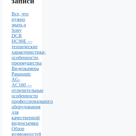
записи
Все, что
нужно
знать о
Sony
DCR
HC90E —
технические
характеристики,
особенности,
преимущества
Видеокамера
Panasonic
AG-
AC160 —
отличительные
особенности
профессионального
оборудования
для
качественной
видеосъемки
Обзор
возможностей