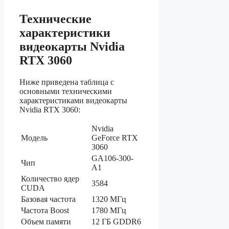
Технические
характеристики
видеокарты Nvidia
RTX 3060
Ниже приведена таблица с
основными техническими
характеристиками видеокарты
Nvidia RTX 3060:
Nvidia
Модель
GeForce RTX
3060
GA106-300-
Чип
A1
Количество ядер
3584
CUDA
Базовая частота
1320 МГц
Частота Boost
1780 МГц
Объем памяти
12 ГБ GDDR6