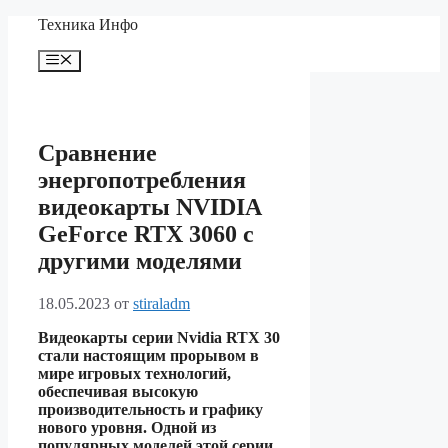
Перейти
Техника Инфо
к
содержимому
Меню
Сравнение
энергопотребления
видеокарты NVIDIA
GeForce RTX 3060 с
другими моделями
18.05.2023
от
stiraladm
Видеокарты серии Nvidia RTX 30
стали настоящим прорывом в
мире игровых технологий,
обеспечивая высокую
производительность и графику
нового уровня. Одной из
популярных моделей этой серии