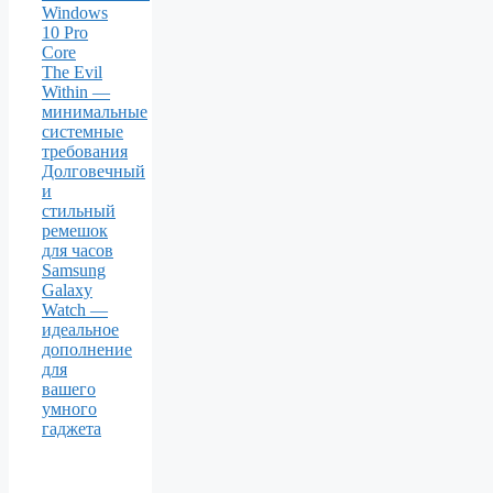
Windows
10 Pro
Core
The Evil
Within —
минимальные
системные
требования
Долговечный
и
стильный
ремешок
для часов
Samsung
Galaxy
Watch —
идеальное
дополнение
для
вашего
умного
гаджета