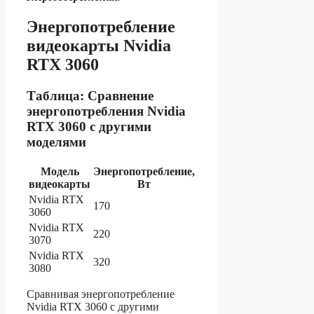
Энергопотребление
видеокарты Nvidia
RTX 3060
Таблица: Сравнение
энергопотребления Nvidia
RTX 3060 с другими
моделями
Модель
Энергопотребление,
видеокарты
Вт
Nvidia RTX
170
3060
Nvidia RTX
220
3070
Nvidia RTX
320
3080
Сравнивая энергопотребление
Nvidia RTX 3060 с другими