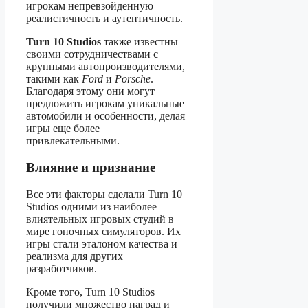
игрокам непревзойденную
реалистичность и аутентичность.
Turn 10 Studios
также известны
своими сотрудничествами с
крупными автопроизводителями,
такими как
Ford
и
Porsche
.
Благодаря этому они могут
предложить игрокам уникальные
автомобили и особенности, делая
игры еще более
привлекательными.
Влияние и признание
Все эти факторы сделали Turn 10
Studios одними из наиболее
влиятельных игровых студий в
мире гоночных симуляторов. Их
игры стали эталоном качества и
реализма для других
разработчиков.
Кроме того, Turn 10 Studios
получили множество наград и