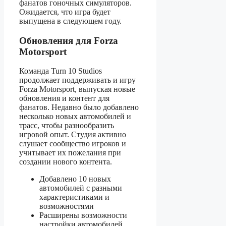
фанатов гоночных симуляторов.
Ожидается, что игра будет
выпущена в следующем году.
Обновления для Forza
Motorsport
Команда Turn 10 Studios
продолжает поддерживать и игру
Forza Motorsport, выпуская новые
обновления и контент для
фанатов. Недавно было добавлено
несколько новых автомобилей и
трасс, чтобы разнообразить
игровой опыт. Студия активно
слушает сообщество игроков и
учитывает их пожелания при
создании нового контента.
Добавлено 10 новых
автомобилей с разными
характеристиками и
возможностями
Расширены возможности
настройки автомобилей