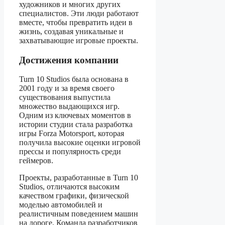
художников и многих других
специалистов. Эти люди работают
вместе, чтобы превратить идеи в
жизнь, создавая уникальные и
захватывающие игровые проекты.
Достижения компании
Turn 10 Studios была основана в
2001 году и за время своего
существования выпустила
множество выдающихся игр.
Одним из ключевых моментов в
истории студии стала разработка
игры Forza Motorsport, которая
получила высокие оценки игровой
прессы и популярность среди
геймеров.
Проекты, разработанные в Turn 10
Studios, отличаются высоким
качеством графики, физической
моделью автомобилей и
реалистичным поведением машин
на дороге. Команда разработчиков