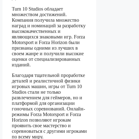
Turn 10 Studios обладает
множеством достижений.
Компания получила множество
наград и номинаций за разработку
высококачественных и
являющихся знаковыми игр. Forza
Motorsport и Forza Horizon были
признаны одними из лучших в
своем жанре и получили высокие
оценки от специализированных
изданий.
Благодаря тщательной проработке
деталей и реалистичной физики
игровых машин, игры от Turn 10
Studios стали не только
развлечением для геймеров, но и
платформой для организации
гоночных соревнований. Онлайн-
режимы Forza Motorsport и Forza
Horizon позволяют игрокам
проявить свое мастерство и
соревноваться с другими игроками
по всему миру.