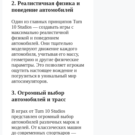
2. Реалистичная физика и
поведение автомобилей
Один из главных принципов Turn
10 Studios — создавать игры с
максимально реалистичной
физикой и поведением
автомобилей. Они тщательно
моделируют движение каждого
автомобиля, учитывая его массу,
геометрию и другие физические
параметры. Это позволяет игрокам
ощутить настоящее вождение и
погрузиться в уникальный мир
автосимуляторов.
3. Огромный выбор
автомобилей и трасс
В играх от Turn 10 Studios
представлен огромный выбор
автомобилей различных марок и
моделей. От классических машин
до современных спорткаров —