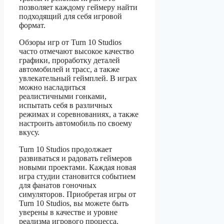
позволяет каждому геймеру найти
подходящий для себя игровой
формат.
Обзоры игр от Turn 10 Studios
часто отмечают высокое качество
графики, проработку деталей
автомобилей и трасс, а также
увлекательный геймплей. В играх
можно насладиться
реалистичными гонками,
испытать себя в различных
режимах и соревнованиях, а также
настроить автомобиль по своему
вкусу.
Turn 10 Studios продолжает
развиваться и радовать геймеров
новыми проектами. Каждая новая
игра студии становится событием
для фанатов гоночных
симуляторов. Приобретая игры от
Turn 10 Studios, вы можете быть
уверены в качестве и уровне
реализма игрового процесса.