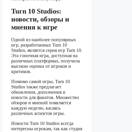
Turn 10 Studios:
новости, обзоры и
мнения к игре
Одной из наиболее популярных
игр, разработанных Turn 10
Studios, является серия игр Turn 10.
Эта гоночная игра, доступная на
различных платформах, получила
высокие оценки от игроков и
критиков.
Помимо самой игры, Turn 10
Studios также предлагает
обновления, дополнения и
новости для фанатов. Множество
обзоров и мнений появляется
каждую неделю, касаясь
различных аспектов игры.
Новости Turn 10 Studios всегда
интересны игрокам, так как студия