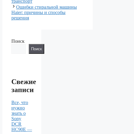
транспорт
Ошибки стиральной машины
Haier: причины и способы
решения
Поиск
Поиск
Свежие
записи
Все, что
нужно
знать о
Sony
DCR
HC90E —