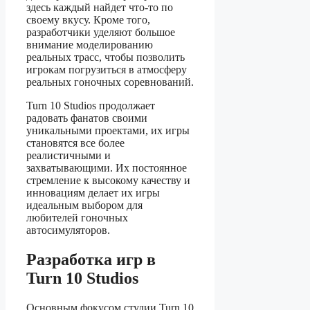
здесь каждый найдет что-то по
своему вкусу. Кроме того,
разработчики уделяют большое
внимание моделированию
реальных трасс, чтобы позволить
игрокам погрузиться в атмосферу
реальных гоночных соревнований.
Turn 10 Studios продолжает
радовать фанатов своими
уникальными проектами, их игры
становятся все более
реалистичными и
захватывающими. Их постоянное
стремление к высокому качеству и
инновациям делает их игры
идеальным выбором для
любителей гоночных
автосимуляторов.
Разработка игр в
Turn 10 Studios
Основным фокусом студии Turn 10