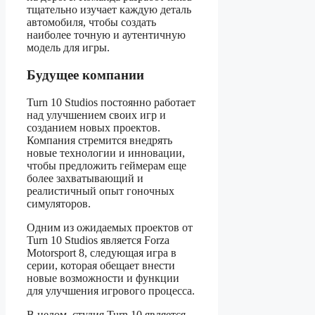
тщательно изучает каждую деталь
автомобиля, чтобы создать
наиболее точную и аутентичную
модель для игры.
Будущее компании
Turn 10 Studios постоянно работает
над улучшением своих игр и
созданием новых проектов.
Компания стремится внедрять
новые технологии и инновации,
чтобы предложить геймерам еще
более захватывающий и
реалистичный опыт гоночных
симуляторов.
Одним из ожидаемых проектов от
Turn 10 Studios является Forza
Motorsport 8, следующая игра в
серии, которая обещает внести
новые возможности и функции
для улучшения игрового процесса.
В целом, студия Turn 10 является