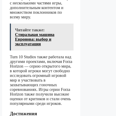
с несколькими частями игры,
дополнительным контентом и
множеством поклонников по
всему миру.
Читайте также:
Стиральная машина
Евронова: выбор и
эксплуатация
Turn 10 Studios также работала над
другими проектами, включая Forza
Horizon — серию открытого мира,
в которой игроки могут свободно
исследовать огромный игровой
мир и участвовать в
захватывающих гоночных
соревнованиях. Игры серии Forza
Horizon также получили высокие
оценки от критиков и стали очень
популярными среди игроков.
Достижения