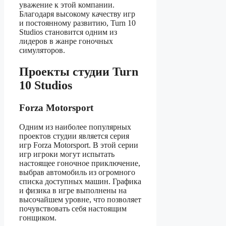
уважение к этой компании.
Благодаря высокому качеству игр
и постоянному развитию, Turn 10
Studios становится одним из
лидеров в жанре гоночных
симуляторов.
Проекты студии Turn
10 Studios
Forza Motorsport
Одним из наиболее популярных
проектов студии является серия
игр Forza Motorsport. В этой серии
игр игроки могут испытать
настоящее гоночное приключение,
выбрав автомобиль из огромного
списка доступных машин. Графика
и физика в игре выполнены на
высочайшем уровне, что позволяет
почувствовать себя настоящим
гонщиком.