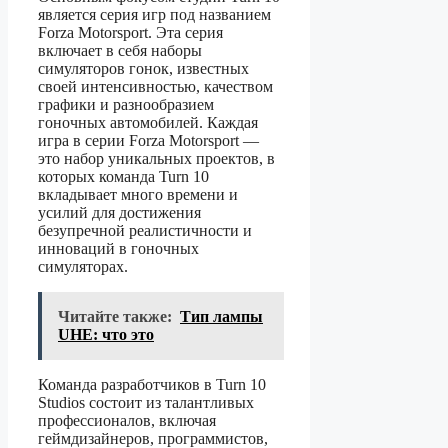
является серия игр под названием
Forza Motorsport. Эта серия
включает в себя наборы
симуляторов гонок, известных
своей интенсивностью, качеством
графики и разнообразием
гоночных автомобилей. Каждая
игра в серии Forza Motorsport —
это набор уникальных проектов, в
которых команда Turn 10
вкладывает много времени и
усилий для достижения
безупречной реалистичности и
инноваций в гоночных
симуляторах.
Читайте также:
Тип лампы
UHE: что это
Команда разработчиков в Turn 10
Studios состоит из талантливых
профессионалов, включая
геймдизайнеров, программистов,