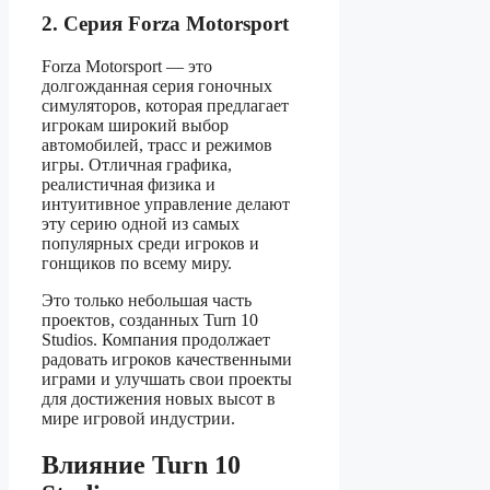
2. Серия Forza Motorsport
Forza Motorsport — это
долгожданная серия гоночных
симуляторов, которая предлагает
игрокам широкий выбор
автомобилей, трасс и режимов
игры. Отличная графика,
реалистичная физика и
интуитивное управление делают
эту серию одной из самых
популярных среди игроков и
гонщиков по всему миру.
Это только небольшая часть
проектов, созданных Turn 10
Studios. Компания продолжает
радовать игроков качественными
играми и улучшать свои проекты
для достижения новых высот в
мире игровой индустрии.
Влияние Turn 10