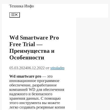
Перейти
Техника Инфо
к
содержимому
Меню
Wd Smartware Pro
Free Trial —
Преимущества и
Особенности
05.03.2024
06.12.2022
от
stiraladm
Wd smartware pro
— это
инновационное программное
обеспечение, разработанное
компанией WD для обеспечения
надежного и безопасного
хранения данных. С помощью
этого инструмента вы можете
легко создавать резервные копии