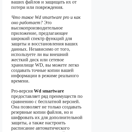
ваших файлов и защищать их от
потери или повреждения.
Что такое Wd smartware pro и как
оно работает?
Это
высокопроизводительное
приложение, предлагающее
широкий спектр функций для
защиты и восстановления ваших
данных. Независимо от того,
используете ли вы внешний
жесткий диск или сетевое
хранилище WD, вы можете легко
создавать точные копии вашей
информации в режиме реального
времени.
Pro-версия
Wd smartware
предоставляет ряд преимуществ по
сравнению с бесплатной версией.
Она позволяет не только создавать
резервные копии файлов, но и
шифровать их для дополнительной
защиты, а также настроить
расписание автоматического