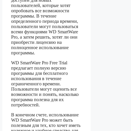
доступен для новых
пользователей, которые хотят
опробовать все возможности
программы. В течение
определенного периода времени,
пользователи могут пользоваться
всеми функциями WD SmartWare
Pro, а затем решить, хотят ли они
приобрести лицензию на
полноценное использование
программы.
WD SmartWare Pro Free Trial
предлагает полную версию
программы для бесплатного
использования в течение
ограниченного времени.
Пользователи могут оценить все
возможности и понять, насколько
программа полезна для их
потребностей.
В конечном счете, использование
WD SmartWare Pro может быть
полезным для тех, кто хочет иметь
надежное и удобное средство для