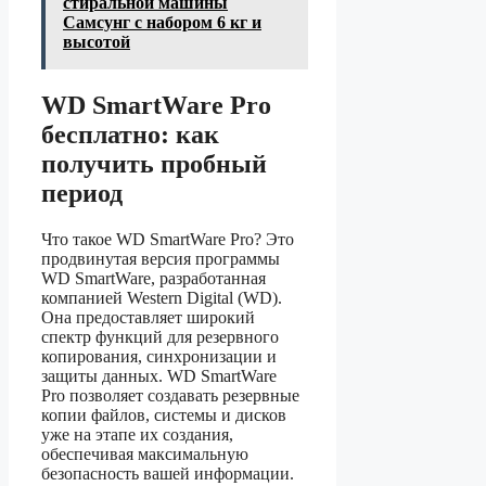
стиральной машины
Самсунг с набором 6 кг и
высотой
WD SmartWare Pro
бесплатно: как
получить пробный
период
Что такое WD SmartWare Pro? Это
продвинутая версия программы
WD SmartWare, разработанная
компанией Western Digital (WD).
Она предоставляет широкий
спектр функций для резервного
копирования, синхронизации и
защиты данных. WD SmartWare
Pro позволяет создавать резервные
копии файлов, системы и дисков
уже на этапе их создания,
обеспечивая максимальную
безопасность вашей информации.