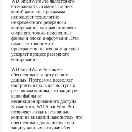
WD SmartWare Pro является его
возможность создания точных
копий данных. Программа
использует технологию
инкрементного резервного
копирования, которая позволяет
сохранять только измененные
файлы и блоки информации. Это
помогает сэкономить
пространство на жестком диске и
ускоряет процесс резервного
копирования.
WD SmartWare Pro также
обеспечивает защиту ваших
данных. Программа позволяет
настроить пароль для доступа к
резервным копиям, что защищает
ваши файлы от
несанкционированного доступа.
Кроме того, WD SmartWare Pro
позволяет создать резервные
копии на внешний накопитель, что
обеспечивает дополнительную
защиту данных в случае сбоя