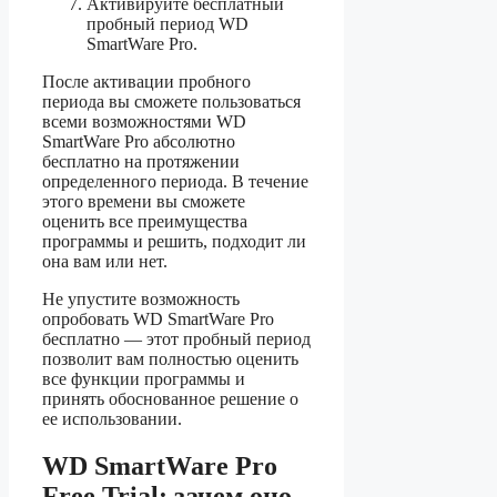
Активируйте бесплатный
пробный период WD
SmartWare Pro.
После активации пробного
периода вы сможете пользоваться
всеми возможностями WD
SmartWare Pro абсолютно
бесплатно на протяжении
определенного периода. В течение
этого времени вы сможете
оценить все преимущества
программы и решить, подходит ли
она вам или нет.
Не упустите возможность
опробовать WD SmartWare Pro
бесплатно — этот пробный период
позволит вам полностью оценить
все функции программы и
принять обоснованное решение о
ее использовании.
WD SmartWare Pro
Free Trial: зачем оно