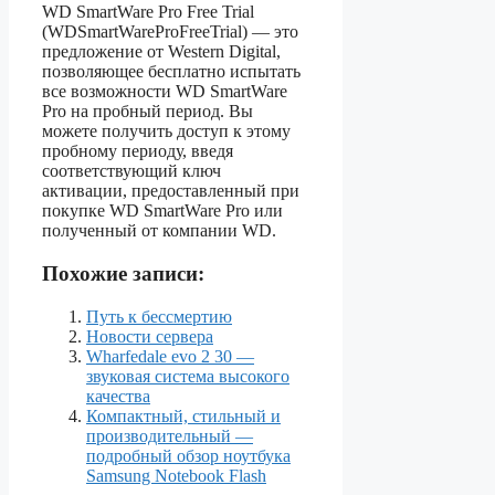
WD SmartWare Pro Free Trial
(WDSmartWareProFreeTrial) — это
предложение от Western Digital,
позволяющее бесплатно испытать
все возможности WD SmartWare
Pro на пробный период. Вы
можете получить доступ к этому
пробному периоду, введя
соответствующий ключ
активации, предоставленный при
покупке WD SmartWare Pro или
полученный от компании WD.
Похожие записи:
Путь к бессмертию
Новости сервера
Wharfedale evo 2 30 —
звуковая система высокого
качества
Компактный, стильный и
производительный —
подробный обзор ноутбука
Samsung Notebook Flash