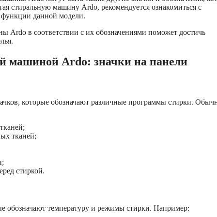
я стиральную машину Ardo, рекомендуется ознакомиться с
и функции данной модели.
ы Ardo в соответствии с их обозначениями поможет достичь
лья.
й машиной Ardo: значки на панели
ачков, которые обозначают различные программы стирки. Обыч
тканей;
ых тканей;
и;
еред стиркой.
ые обозначают температуру и режимы стирки. Например: