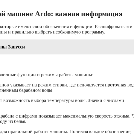
ой машине Ardo: важная информация
 которые имеют свои обозначения и функции. Расшифровать эти
ины и правильно выбрать необходимую программу.
ны Занусси
 различные функции и режимы работы машины:
ов указывает на режим стирки, где используется проточная вод
олненным барабаном воды.
т возможность выбора температуры воды. Значки с числами
рабана с цифрами показывает максимальную скорость отжима. 
ду из белья.
 для правильной работы машины. Понимая каждое обозначение,