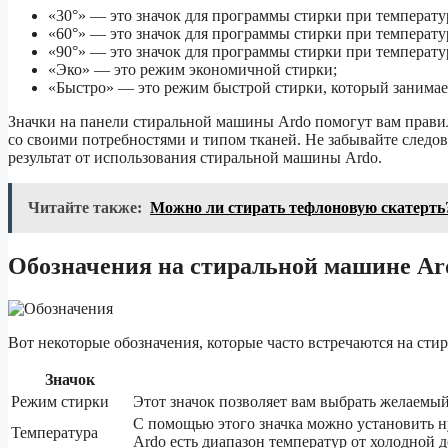
«30°» — это значок для программы стирки при температу
«60°» — это значок для программы стирки при температу
«90°» — это значок для программы стирки при температу
«Эко» — это режим экономичной стирки;
«Быстро» — это режим быстрой стирки, который занимае
Значки на панели стиральной машины Ardo помогут вам прави
со своими потребностями и типом тканей. Не забывайте следо
результат от использования стиральной машины Ardo.
Читайте также:
Можно ли стирать тефлоновую скатерть
Обозначения на стиральной машине Ard
Вот некоторые обозначения, которые часто встречаются на сти
Значок
Режим стирки
Этот значок позволяет вам выбрать желаемый 
С помощью этого значка можно установить 
Температура
Ardo есть диапазон температур от холодной д