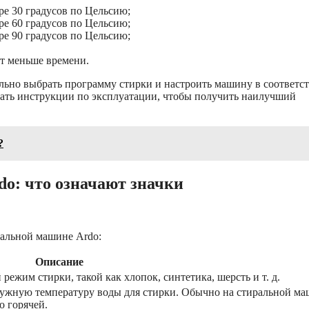
ре 30 градусов по Цельсию;
ре 60 градусов по Цельсию;
ре 90 градусов по Цельсию;
т меньше времени.
льно выбрать программу стирки и настроить машину в соответс
вать инструкции по эксплуатации, чтобы получить наилучший
?
o: что означают значки
ральной машине Ardo:
Описание
режим стирки, такой как хлопок, синтетика, шерсть и т. д.
нужную температуру воды для стирки. Обычно на стиральной м
о горячей.