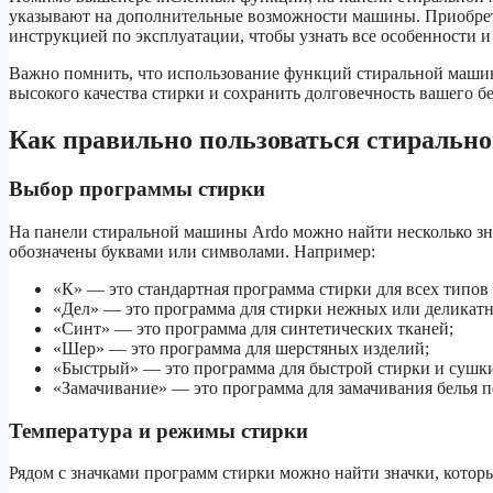
указывают на дополнительные возможности машины. Приобрета
инструкцией по эксплуатации, чтобы узнать все особенности 
Важно помнить, что использование функций стиральной машин
высокого качества стирки и сохранить долговечность вашего бе
Как правильно пользоваться стирально
Выбор программы стирки
На панели стиральной машины Ardo можно найти несколько зн
обозначены буквами или символами. Например:
«К» — это стандартная программа стирки для всех типов 
«Дел» — это программа для стирки нежных или деликатн
«Синт» — это программа для синтетических тканей;
«Шер» — это программа для шерстяных изделий;
«Быстрый» — это программа для быстрой стирки и сушк
«Замачивание» — это программа для замачивания белья п
Температура и режимы стирки
Рядом с значками программ стирки можно найти значки, котор