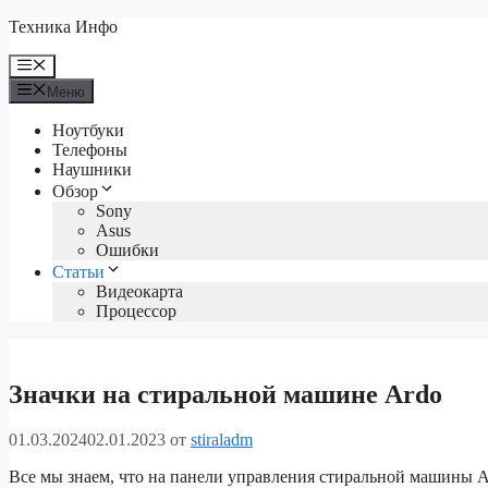
Перейти
Техника Инфо
к
содержимому
Меню
Меню
Ноутбуки
Телефоны
Наушники
Обзор
Sony
Asus
Ошибки
Статьи
Видеокарта
Процессор
Значки на стиральной машине Ardo
01.03.2024
02.01.2023
от
stiraladm
Все мы знаем, что на панели управления стиральной машины Ar