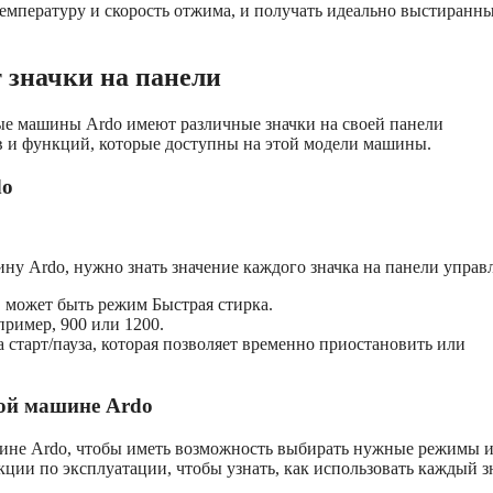
мпературу и скорость отжима, и получать идеально выстиранны
 значки на панели
ые машины Ardo имеют различные значки на своей панели
в и функций, которые доступны на этой модели машины.
do
ну Ardo, нужно знать значение каждого значка на панели управ
 может быть режим Быстрая стирка.
ример, 900 или 1200.
 старт/пауза, которая позволяет временно приостановить или
ной машине Ardo
шине Ardo, чтобы иметь возможность выбирать нужные режимы 
ции по эксплуатации, чтобы узнать, как использовать каждый з