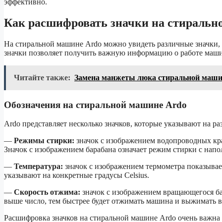
эффективно.
Как расшифровать значки на стиральн
На стиральной машине Ardo можно увидеть различные значки,
значки позволяет получить важную информацию о работе маш
Читайте также:
Замена манжеты люка стиральной маши
Обозначения на стиральной машине Ardo
Ardo представляет несколько значков, которые указывают на
—
Режимы стирки:
значок с изображением водопроводных кран
Значок с изображением барабана означает режим стирки с нап
—
Температура:
значок с изображением термометра показывае
указывают на конкретные градусы Celsius.
—
Скорость отжима:
значок с изображением вращающегося ба
выше число, тем быстрее будет отжимать машина и выжимать во
Расшифровка значков на стиральной машине Ardo очень важна