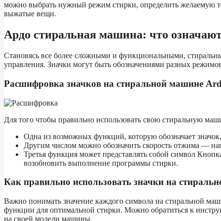
можно выбрать нужный режим стирки, определить желаемую те
выжатые вещи.
Ардо стиральная машина: что означают
Становясь все более сложными и функциональными, стиральн
управления. Значки могут быть обозначениями разных режимо
Расшифровка значков на стиральной машине Ar
Для того чтобы правильно использовать свою стиральную маши
Одна из возможных функций, которую обозначает значок,
Другим числом можно обозначить скорость отжима — нап
Третья функция может представлять собой символ Кнопка
возобновить выполнение программы стирки.
Как правильно использовать значки на стираль
Важно понимать значение каждого символа на стиральной ма
функции для оптимальной стирки. Можно обратиться к инструк
на своей модели машины.