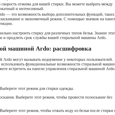
ю скорость отжима для вашей стирки. Вы можете выбрать между
ликатный и интенсивный.
rdo — это возможность выбора дополнительных функций, таких
оласкивание и экономичный режим. С помощью значков на пане
ункции.
ильно настроить стирку для различных типов белья. Знание эти
ки и продлить срок службы вашей стиральной машины Ardo.
ной машиной Ardo: расшифровка
 Ardo могут вызывать недоумение у некоторых пользователей.
но использовать функциональные возможности стиральной машин
ожете встретить на панели управления стиральной машиной Ardo
. Выберите этот режим для стирки одежды.
лоскания. Выберите этот режим, чтобы провести полоскание без
 Выберите этот режим, чтобы отжать воду из белья после стирки 