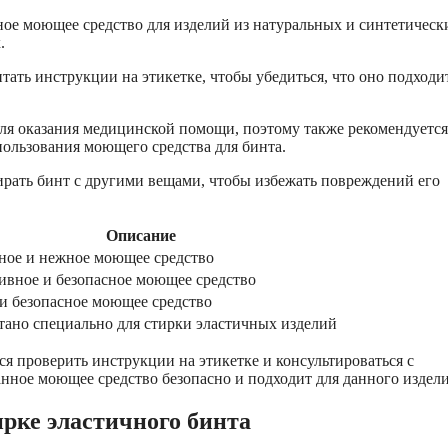
ое моющее средство для изделий из натуральных и синтетическ
.
ать инструкции на этикетке, чтобы убедиться, что оно подходи
ля оказания медицинской помощи, поэтому также рекомендуется
пользования моющего средства для бинта.
ирать бинт с другими вещами, чтобы избежать повреждений его
Описание
ное и нежное моющее средство
вное и безопасное моющее средство
и безопасное моющее средство
тано специально для стирки эластичных изделий
ся проверить инструкции на этикетке и консультироваться с
ное моющее средство безопасно и подходит для данного издели
рке эластичного бинта