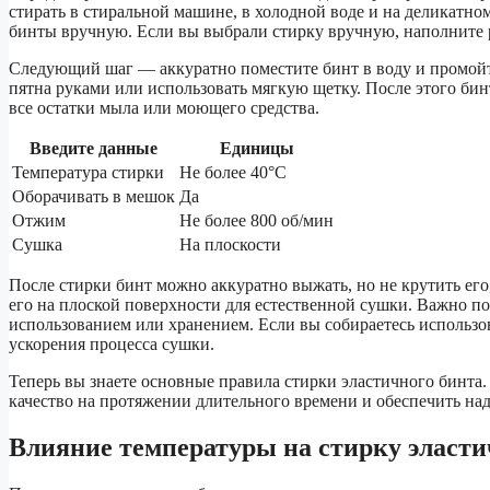
стирать в стиральной машине, в холодной воде и на деликатн
бинты вручную. Если вы выбрали стирку вручную, наполните 
Следующий шаг — аккуратно поместите бинт в воду и промойт
пятна руками или использовать мягкую щетку. После этого бин
все остатки мыла или моющего средства.
Введите данные
Единицы
Температура стирки
Не более 40°C
Оборачивать в мешок
Да
Отжим
Не более 800 об/мин
Сушка
На плоскости
После стирки бинт можно аккуратно выжать, но не крутить его,
его на плоской поверхности для естественной сушки. Важно п
использованием или хранением. Если вы собираетесь использо
ускорения процесса сушки.
Теперь вы знаете основные правила стирки эластичного бинта
качество на протяжении длительного времени и обеспечить 
Влияние температуры на стирку эласти