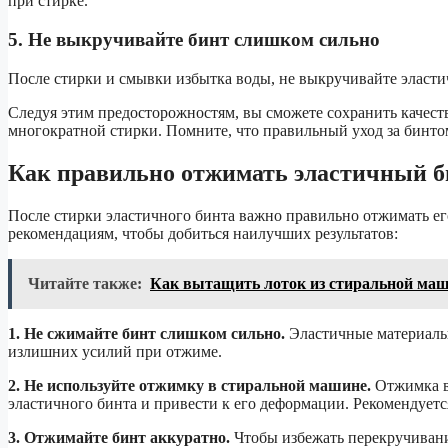
при стирке.
5. Не выкручивайте бинт слишком сильно
После стирки и смывки избытка воды, не выкручивайте эласт
Следуя этим предосторожностям, вы сможете сохранить качест
многократной стирки. Помните, что правильный уход за бинто
Как правильно отжимать эластичный б
После стирки эластичного бинта важно правильно отжимать ег
рекомендациям, чтобы добиться наилучших результатов:
Читайте также:
Как вытащить лоток из стиральной м
1. Не сжимайте бинт слишком сильно.
Эластичные материалы 
излишних усилий при отжиме.
2. Не используйте отжимку в стиральной машине.
Отжимка в
эластичного бинта и привести к его деформации. Рекомендует
3. Отжимайте бинт аккуратно.
Чтобы избежать перекручивани