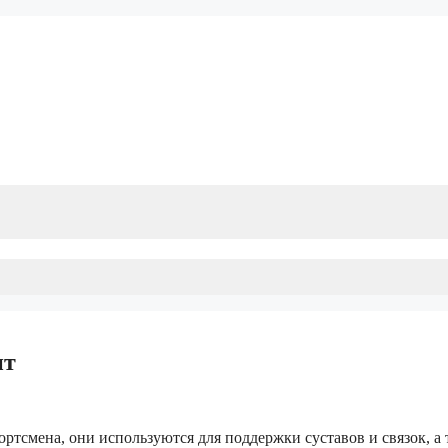
нт
ртсмена, они используются для поддержки суставов и связок, а 