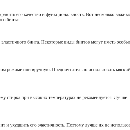
хранить его качество и функциональность. Вот несколько важны
ого бинта:
е эластичного бинта. Некоторые виды бинтов могут иметь особы
ном режиме или вручную. Предпочтительно использовать мягки
му стирка при высоких температурах не рекомендуется. Лучше
т и ухудшить его эластичность. Поэтому лучше их не использо