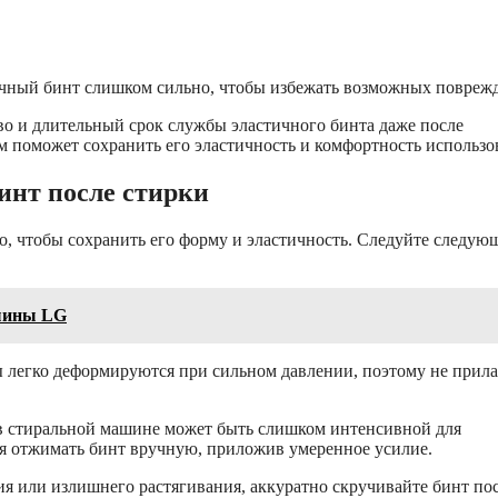
ичный бинт слишком сильно, чтобы избежать возможных повреж
во и длительный срок службы эластичного бинта даже после
м поможет сохранить его эластичность и комфортность использо
инт после стирки
о, чтобы сохранить его форму и эластичность. Следуйте следу
ашины LG
легко деформируются при сильном давлении, поэтому не прила
 стиральной машине может быть слишком интенсивной для
ся отжимать бинт вручную, приложив умеренное усилие.
я или излишнего растягивания, аккуратно скручивайте бинт по