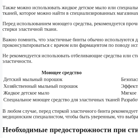
Также можно использовать жидкое детское мыло или специальн
тканей, которое можно найти в специализированных магазинах
Перед использованием моющего средства, рекомендуется прочит
стирки эластичной ткани.
Важно помнить, что эластичные бинты обычно используются д
проконсультироваться с врачом или фармацевтом по поводу ис
Не рекомендуется использовать отбеливающие средства или ст
эластичности.
Моющее средство
Детский мыльный порошок
Безопас
Хозяйственный мыльный порошок
Эффекти
Жидкое детское мыло
Мягкое 
Специальное моющее средство для эластичных тканей
Разрабо
В любом случае, перед стиркой эластичного бинта рекомендует
медицинским специалистом, чтобы быть уверенным, что выбран
Необходимые предосторожности при сти