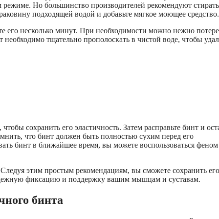
ом режиме. Но большинство производителей рекомендуют стирать
раковину подходящей водой и добавьте мягкое моющее средство.
е его несколько минут. При необходимости можно нежно потере
т необходимо тщательно прополоскать в чистой воде, чтобы уда
 чтобы сохранить его эластичность. Затем расправьте бинт и ост
омнить, что бинт должен быть полностью сухим перед его
вать бинт в ближайшее время, вы можете воспользоваться феном
. Следуя этим простым рекомендациям, вы сможете сохранить ег
надежную фиксацию и поддержку вашим мышцам и суставам.
чного бинта