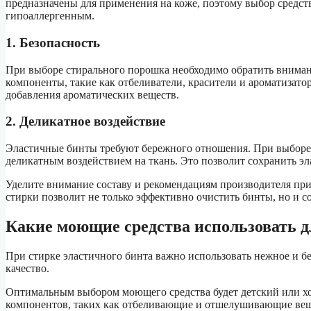
предназначены для применения на коже, поэтому выбор средст
гипоаллергенным.
1. Безопасность
При выборе стирального порошка необходимо обратить внимани
компоненты, такие как отбеливатели, красители и ароматизато
добавления ароматических веществ.
2. Деликатное воздействие
Эластичные бинты требуют бережного отношения. При выборе 
деликатным воздействием на ткань. Это позволит сохранить эл
Уделите внимание составу и рекомендациям производителя пр
стирки позволит не только эффективно очистить бинты, но и с
Какие моющие средства использовать д
При стирке эластичного бинта важно использовать нежное и бе
качество.
Оптимальным выбором моющего средства будет детский или х
компонентов, таких как отбеливающие и отшелушивающие вещ