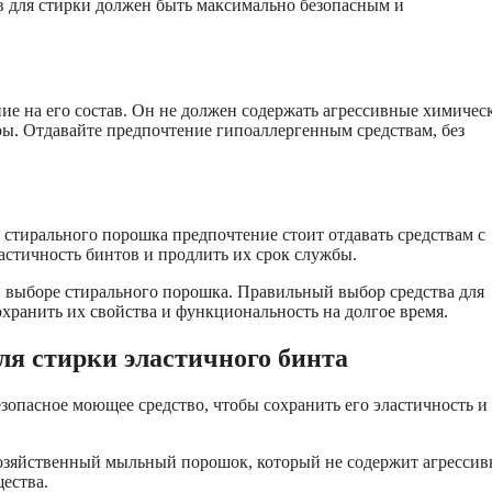
в для стирки должен быть максимально безопасным и
е на его состав. Он не должен содержать агрессивные химичес
ры. Отдавайте предпочтение гипоаллергенным средствам, без
стирального порошка предпочтение стоит отдавать средствам с
астичность бинтов и продлить их срок службы.
и выборе стирального порошка. Правильный выбор средства для
охранить их свойства и функциональность на долгое время.
ля стирки эластичного бинта
зопасное моющее средство, чтобы сохранить его эластичность и
озяйственный мыльный порошок, который не содержит агресси
ества.