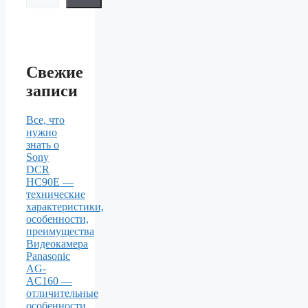
Свежие
записи
Все, что
нужно
знать о
Sony
DCR
HC90E —
технические
характеристики,
особенности,
преимущества
Видеокамера
Panasonic
AG-
AC160 —
отличительные
особенности