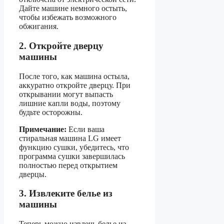
Дайте машине немного остыть,
чтобы избежать возможного
обжигания.
2. Откройте дверцу
машины
После того, как машина остыла,
аккуратно откройте дверцу. При
открывании могут выпасть
лишние капли воды, поэтому
будьте осторожны.
Примечание:
Если ваша
стиральная машина LG имеет
функцию сушки, убедитесь, что
программа сушки завершилась
полностью перед открытием
дверцы.
3. Извлеките белье из
машины
Теперь можно извлечь белье из