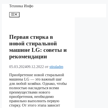
Перейти
Техника Инфо
к
содержимому
Меню
Первая стирка в
новой стиральной
машине LG: советы и
рекомендации
05.03.2024
09.12.2022
от
stiraladm
Приобретение новой стиральной
машины LG — это важный шаг
для любой хозяйки. Однако, чтобы
полностью насладиться всеми
преимуществами нового
приобретения, необходимо
правильно выполнить первую
стирку. От этого этапа зависит