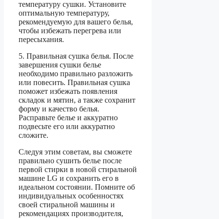
температуру сушки. Установите
оптимальную температуру,
рекомендуемую для вашего белья,
чтобы избежать перегрева или
пересыхания.
5. Правильная сушка белья. После
завершения сушки белье
необходимо правильно разложить
или повесить. Правильная сушка
поможет избежать появления
складок и мятин, а также сохранит
форму и качество белья.
Расправьте белье и аккуратно
подвесьте его или аккуратно
сложите.
Следуя этим советам, вы сможете
правильно сушить белье после
первой стирки в новой стиральной
машине LG и сохранить его в
идеальном состоянии. Помните об
индивидуальных особенностях
своей стиральной машины и
рекомендациях производителя,