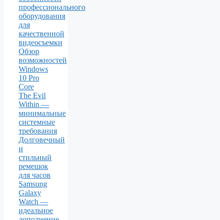
профессионального
оборудования
для
качественной
видеосъемки
Обзор
возможностей
Windows
10 Pro
Core
The Evil
Within —
минимальные
системные
требования
Долговечный
и
стильный
ремешок
для часов
Samsung
Galaxy
Watch —
идеальное
дополнение