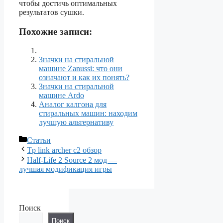
чтобы достичь оптимальных
результатов сушки.
Похожие записи:
Значки на стиральной
машине Zanussi: что они
означают и как их понять?
Значки на стиральной
машине Ardo
Аналог калгона для
стиральных машин: находим
лучшую альтернативу
Рубрики
Статьи
Tp link archer c2 обзор
Half-Life 2 Source 2 мод —
лучшая модификация игры
Поиск
Поиск