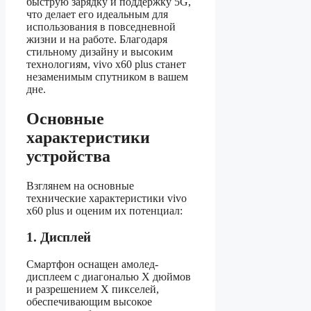
быструю зарядку и поддержку 5G,
что делает его идеальным для
использования в повседневной
жизни и на работе. Благодаря
стильному дизайну и высоким
технологиям, vivo x60 plus станет
незаменимым спутником в вашем
дне.
Основные
характеристики
устройства
Взглянем на основные
технические характеристики vivo
x60 plus и оценим их потенциал:
1. Дисплей
Смартфон оснащен амолед-
дисплеем с диагональю X дюймов
и разрешением X пикселей,
обеспечивающим высокое