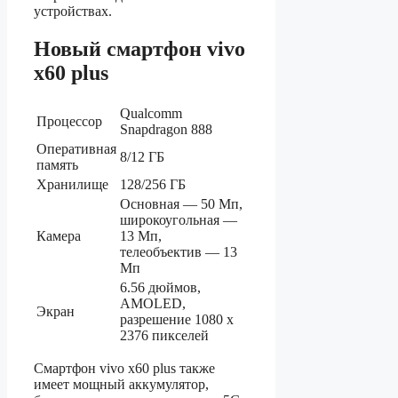
устройствах.
Новый смартфон vivo
x60 plus
Qualcomm
Процессор
Snapdragon 888
Оперативная
8/12 ГБ
память
Хранилище
128/256 ГБ
Основная — 50 Мп,
широкоугольная —
Камера
13 Мп,
телеобъектив — 13
Мп
6.56 дюймов,
AMOLED,
Экран
разрешение 1080 x
2376 пикселей
Смартфон vivo x60 plus также
имеет мощный аккумулятор,