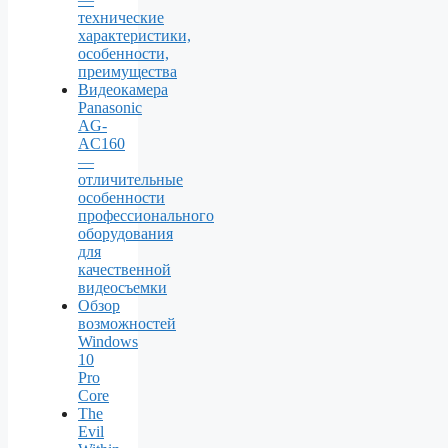
технические
характеристики,
особенности,
преимущества
Видеокамера
Panasonic
AG-
AC160
—
отличительные
особенности
профессионального
оборудования
для
качественной
видеосъемки
Обзор
возможностей
Windows
10
Pro
Core
The
Evil