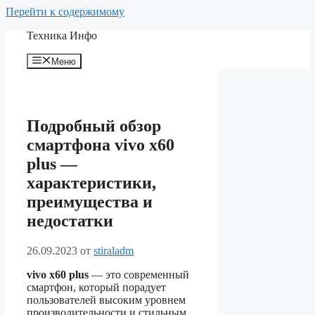
Перейти к содержимому
Техника Инфо
Меню
Подробный обзор
смартфона vivo x60
plus —
характеристики,
преимущества и
недостатки
26.09.2023
от
stiraladm
vivo x60 plus
— это современный
смартфон, который порадует
пользователей высоким уровнем
производительности и стильным