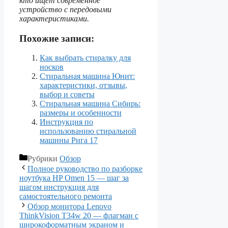
кто ищет современное
устройство с передовыми
характеристиками.
Похожие записи:
Как выбрать стиралку для
носков
Стиральная машина Юнит:
характеристики, отзывы,
выбор и советы
Стиральная машина Сибирь:
размеры и особенности
Инструкция по
использованию стиральной
машины Рига 17
Рубрики
Обзор
Полное руководство по разборке
ноутбука HP Omen 15 — шаг за
шагом инструкция для
самостоятельного ремонта
Обзор монитора Lenovo
ThinkVision T34w 20 — флагман с
широкоформатным экраном и