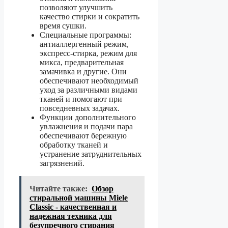
позволяют улучшить
качество стирки и сократить
время сушки.
Специальные программы:
антиаллергенный режим,
экспресс-стирка, режим для
микса, предварительная
замачивка и другие. Они
обеспечивают необходимый
уход за различными видами
тканей и помогают при
повседневных задачах.
Функции дополнительного
увлажнения и подачи пара
обеспечивают бережную
обработку тканей и
устранение затруднительных
загрязнений.
Читайте также:
Обзор
стиральной машины Miele
Classic - качественная и
надежная техника для
безупречного стирания