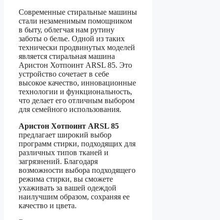
Современные стиральные машины
стали незаменимым помощником
в быту, облегчая нам рутину
заботы о белье. Одной из таких
технически продвинутых моделей
является стиральная машина
Аристон Хотпоинт ARSL 85. Это
устройство сочетает в себе
высокое качество, инновационные
технологии и функциональность,
что делает его отличным выбором
для семейного использования.
Аристон Хотпоинт ARSL 85
предлагает широкий выбор
программ стирки, подходящих для
различных типов тканей и
загрязнений. Благодаря
возможности выбора подходящего
режима стирки, вы сможете
ухаживать за вашей одеждой
наилучшим образом, сохраняя ее
качество и цвета.