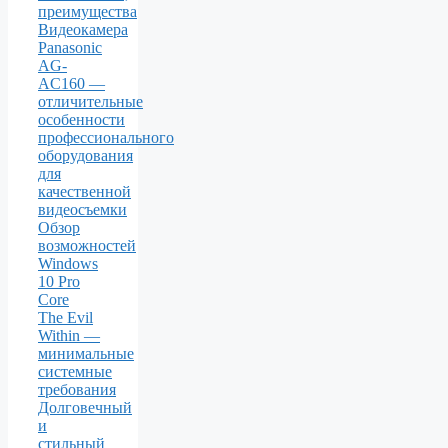
преимущества
Видеокамера
Panasonic
AG-
AC160 —
отличительные
особенности
профессионального
оборудования
для
качественной
видеосъемки
Обзор
возможностей
Windows
10 Pro
Core
The Evil
Within —
минимальные
системные
требования
Долговечный
и
стильный