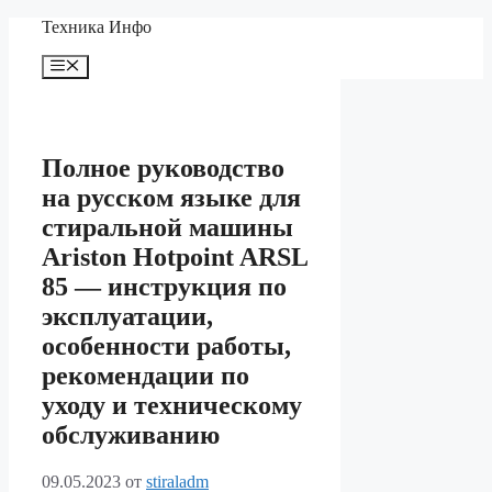
Перейти
Техника Инфо
к
содержимому
Меню
Полное руководство
на русском языке для
стиральной машины
Ariston Hotpoint ARSL
85 — инструкция по
эксплуатации,
особенности работы,
рекомендации по
уходу и техническому
обслуживанию
09.05.2023
от
stiraladm